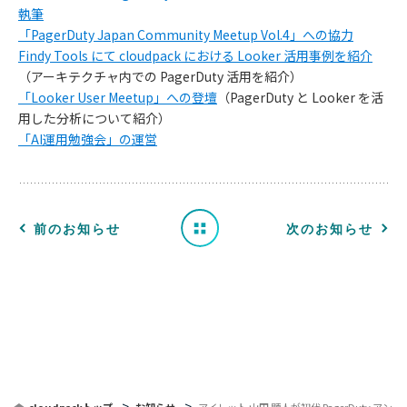
執筆
「PagerDuty Japan Community Meetup Vol.4」への協力
Findy Tools にて cloudpack における Looker 活用事例を紹介
お
（アーキテクチャ内での PagerDuty 活用を紹介）
「Looker User Meetup」への登壇
（PagerDuty と Looker を活
知
用した分析について紹介）
「AI運用勉強会」の運営
ら
せ
一
前のお知らせ
次のお知らせ
覧
へ
戻
る
cloudpackトップ
お知らせ
アイレット 山田 顕人が初代 PagerDuty アン