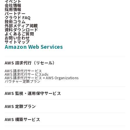
イベント
会社情報
採用情報
パートナー
クラウド FAQ
技術コラム
外部メディア掲載
資料ダウンロード
よくあるご質問
お問い合わせ
サイトマップ
Amazon Web Services
AWS 請求代行（リセール）
AWS 請求代行サービス
AWS 請求代行サービスadv.
AWS 請求代行サービス + AWS Organizations
バウチャー定額プラン
AWS 監視・運用保守サービス
AWS 定額プラン
AWS 構築サービス