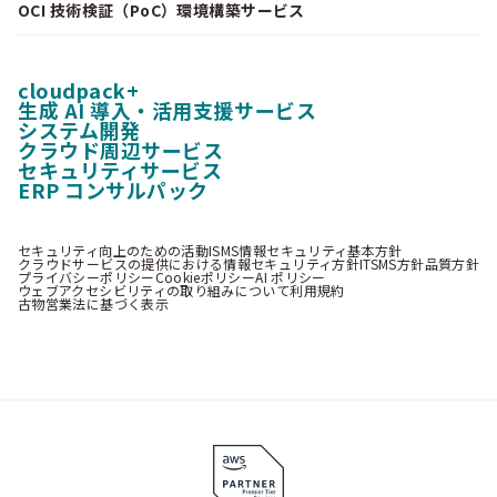
OCI 技術検証（PoC）環境構築サービス
cloudpack+
生成 AI 導入・活用支援サービス
システム開発
クラウド周辺サービス
セキュリティサービス
ERP コンサルパック
セキュリティ向上のための活動
ISMS情報セキュリティ基本方針
クラウドサービスの提供における情報セキュリティ方針
ITSMS方針
品質方針
プライバシーポリシー
Cookieポリシー
AI ポリシー
ウェブアクセシビリティの取り組みについて
利用規約
古物営業法に基づく表示