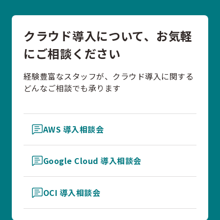
クラウド導入について、お気軽
にご相談ください
経験豊富なスタッフが、クラウド導入に関する
どんなご相談でも承ります
AWS 導入相談会
Google Cloud 導入相談会
OCI 導入相談会