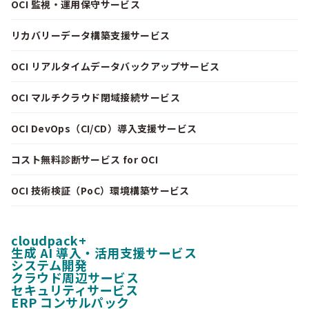
OCI 監視・運用保守サービス
リカバリーデータ構築支援サービス
OCI リアルタイムデータバックアップサービス
OCI マルチクラウド閉域接続サービス
OCI DevOps（CI/CD）導入支援サービス
コスト無料診断サービス for OCI
OCI 技術検証（PoC）環境構築サービス
cloudpack+
生成 AI 導入・活用支援サービス
システム開発
クラウド周辺サービス
セキュリティサービス
ERP コンサルパック