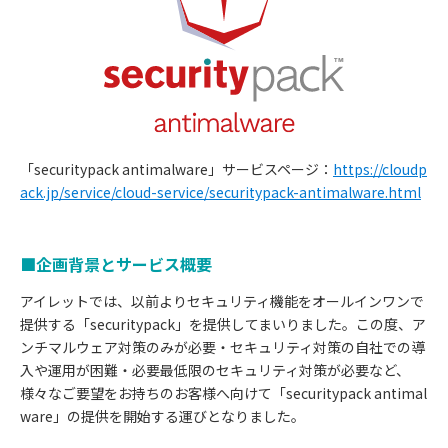
「securitypack antimalware」サービスページ：
https://cloudp
ack.jp/service/cloud-service/securitypack-antimalware.html
■企画背景とサービス概要
アイレットでは、以前よりセキュリティ機能をオールインワンで
提供する「securitypack」を提供してまいりました。この度、ア
ンチマルウェア対策のみが必要・セキュリティ対策の自社での導
入や運用が困難・必要最低限のセキュリティ対策が必要など、
様々なご要望をお持ちのお客様へ向けて「securitypack antimal
ware」の提供を開始する運びとなりました。