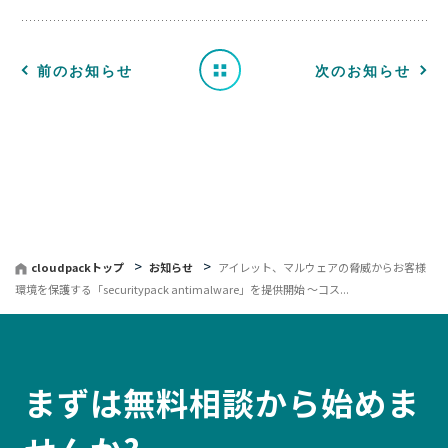
せ
一
前のお知らせ
次のお知らせ
覧
へ
戻
る
cloudpackトップ
お知らせ
アイレット、マルウェアの脅威からお客様
環境を保護する「securitypack antimalware」を提供開始 〜コス...
まずは無料相談から始めま