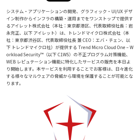
システム・アプリケーションの開発、グラフィック・UI/UX デザ
イン制作からインフラの構築・運用までをワンストップで提供す
るアイレット株式会社（本社：東京都港区、代表取締役社長：岩
永充正、以下 アイレット）は、トレンドマイクロ株式会社（本
社：東京都渋谷区、代表取締役社長 兼 CEO：エバ・チェン、以
下 トレンドマイクロ社）が提供する Trend Micro Cloud One – W
orkload Security™（以下 C1WS）の不正プログラム対策機能、
WEB レピュテーション機能に特化したサービスの販売を本日よ
り開始します。本サービスを利用することでお客様は、日々進化
する様々なマルウェアの脅威から環境を保護することが可能とな
ります。