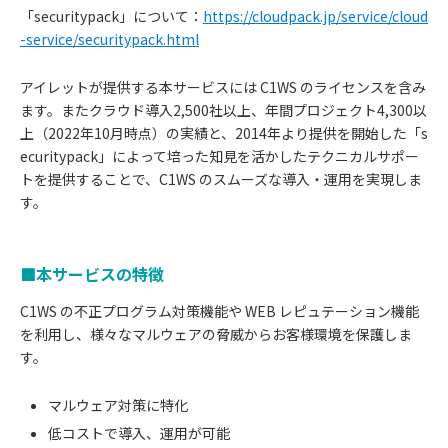
「securitypack」について：
https://cloudpack.jp/service/cloud
-service/securitypack.html
アイレットが提供する本サービスには C1WS のライセンスを含み
ます。またクラウド導入2,500社以上、年間プロジェクト4,300以
上（2022年10月時点）の実績と、2014年より提供を開始した「s
ecuritypack」によって培った知見を活かしたテクニカルサポー
トを提供することで、C1WS のスムーズな導入・運用を実現しま
す。
■本サービスの特徴
C1WS の不正プログラム対策機能や WEB レピュテーション機能
を利用し、様々なマルウェアの脅威からお客様環境を保護しま
す。
マルウェア対策に特化
低コストで導入、運用が可能