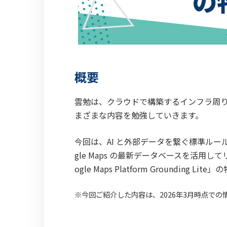
概要
雲勉は、クラウドで構築するインフラ周
まざまな内容を勉強していきます。
今回は、AI と外部データを繋ぐ標準ルール「MC
gle Maps の最新データベースを活用
ogle Maps Platform Groundin
※今回ご紹介した内容は、2026年3月時点での