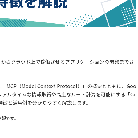
りからクラウド上で稼働させるアプリケーションの開発までさ
P（Model Context Protocol）」の概要とともに、Goo
してリアルタイムな情報取得や高度なルート計算を可能にする「Go
g Lite」の特徴と活用例を分かりやすく解説します。
情報です。