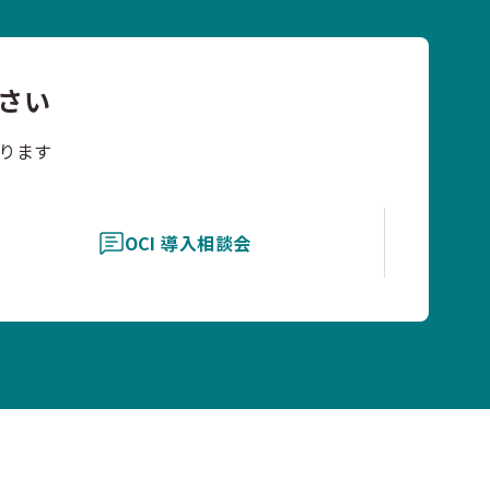
さい
ります
OCI 導入相談会