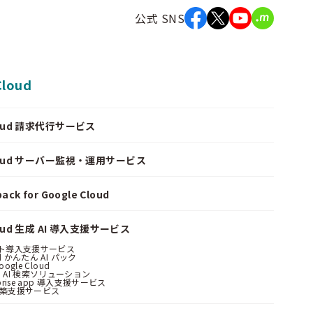
公式 SNS
Cloud
Cloud 請求代行サービス
Cloud サーバー監視・運用サービス
ack for Google Cloud
loud 生成 AI 導入支援サービス
ント導入支援サービス
ud かんたん AI パック
oogle Cloud
 AI 検索ソリューション
erprise app 導入支援サービス
構築支援サービス