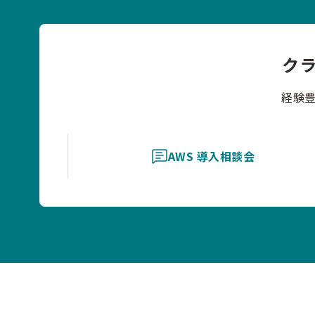
ク
経験
AWS 導入相談会