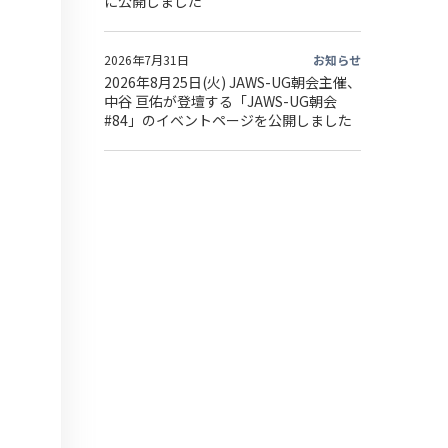
に公開しました
2026年7月31日
お知らせ
2026年8月25日(火) JAWS-UG朝会主催、
中谷 亘佑が登壇する「JAWS-UG朝会
#84」のイベントページを公開しました