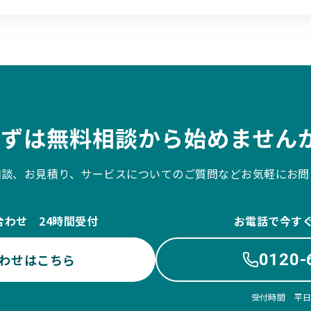
まずは無料相談から始めませんか
相談、お見積り、サービスについてのご質問などお気軽にお問
合わせ 24時間受付
お電話で今す
0120-
わせはこちら
受付時間 平日10