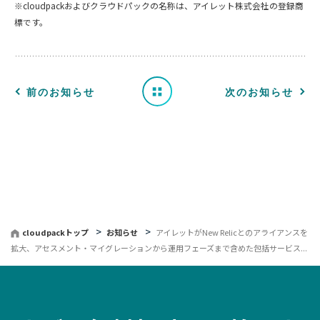
※cloudpackおよびクラウドパックの名称は、アイレット株式会社の登録商
標です。
ら
せ
一
前のお知らせ
次のお知らせ
覧
へ
戻
る
cloudpackトップ
お知らせ
アイレットがNew Relicとのアライアンスを
拡大、アセスメント・マイグレーションから運用フェーズまで含めた包括サービス...