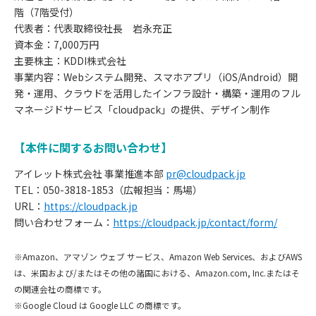
階（7階受付）
代表者：代表取締役社長 岩永充正
資本金：7,000万円
主要株主：KDDI株式会社
事業内容：Webシステム開発、スマホアプリ（iOS/Android）開
発・運用、クラウドを活用したインフラ設計・構築・運用のフル
マネージドサービス「cloudpack」の提供、デザイン制作
【本件に関するお問い合わせ】
アイレット株式会社 事業推進本部
pr@cloudpack.jp
TEL：050-3818-1853（広報担当：馬場）
URL：
https://cloudpack.jp
問い合わせフォーム：
https://cloudpack.jp/contact/form/
※Amazon、アマゾン ウェブ サービス、Amazon Web Services、およびAWS
は、米国および/またはその他の諸国における、Amazon.com, Inc.またはそ
お
の関連会社の商標です。
※Google Cloud は Google LLC の商標です。
知