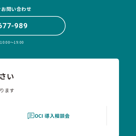
ぐお問い合わせ
677-989
:00〜19:00
さい
ります
OCI 導入相談会