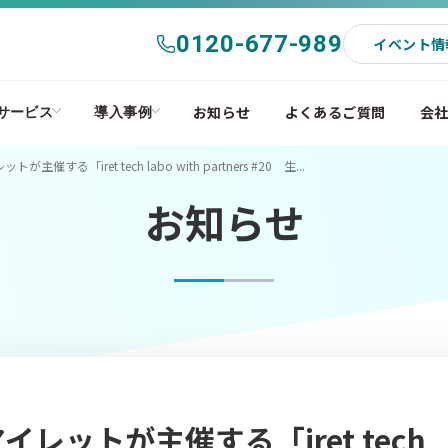
0120-677-989
イベント情
お知らせ
よくあるご質問
会
サービス
導入事例
が主催する「​​iret tech labo with partners #20 生...
お知らせ
アイレットが主催する「​​iret tech