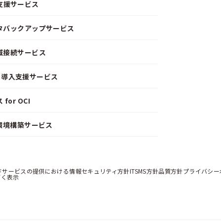
支援サービス
ータバックアップサービス
閉域接続サービス
CD）導入支援サービス
or OCI
）環境構築サービス
ドサービスの提供における情報セキュリティ方針
ITSMS方針
品質方針
プライバシー
づく表示