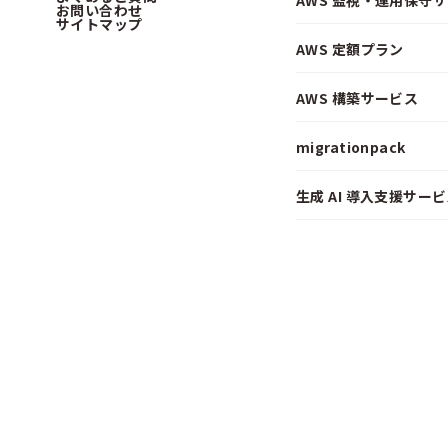
AWS 監視・運用保守
お問い合わせ
サイトマップ
AWS 定額プラン
AWS 構築サービス
migrationpack
生成 AI 導入支援サービス