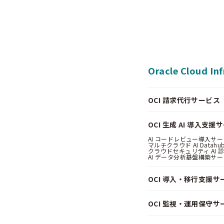
Oracle Cloud In
OCI 請求代行サービス（Pa
OCI 生成 AI 導入支援
AI コードレビュー導入サービス
マルチクラウド AI Datahub
クラウドセキュリティ AI 診断
AI データ分析基盤構築サービス
OCI 導入・移行支援サ
OCI 監視・運用保守サ