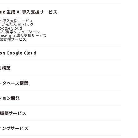
loud 生成 AI 導入支援サービス
ント導入支援サービス
ud かんたん AI パック
oogle Cloud
 AI 検索ソリューション
erprise app 導入支援サービス
構築支援サービス
n Google Cloud
ス構築
ータベース構築
ション開発
ke 構築サービス
ィングサービス