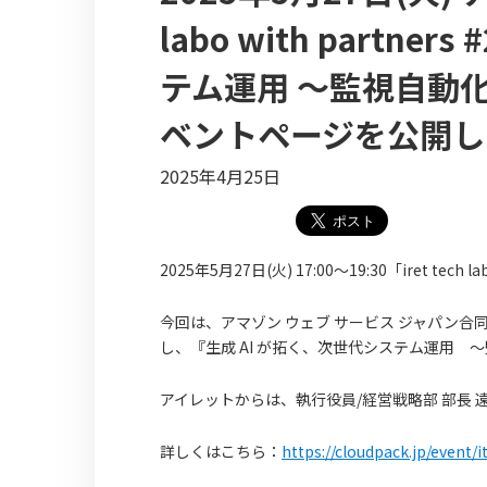
labo with partn
テム運用 〜監視自動
ベントページを公開し
2025年4月25日
2025年5月27日(火) 17:00〜19:30「iret tech 
今回は、アマゾン ウェブ サービス ジャパン合同会社
し、『生成 AI が拓く、次世代システム運用
アイレットからは、執行役員/経営戦略部 部長 
詳しくはこちら：
https://cloudpack.jp/event/