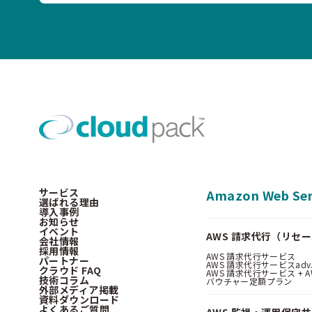
サービス
Amazon Web Ser
選ばれる理由
導入事例
お知らせ
イベント
AWS 請求代行（リセ
会社情報
採用情報
AWS 請求代行サービス
パートナー
AWS 請求代行サービスadv
クラウド FAQ
AWS 請求代行サービス + AWS 
技術コラム
バウチャー定額プラン
外部メディア掲載
資料ダウンロード
よくあるご質問