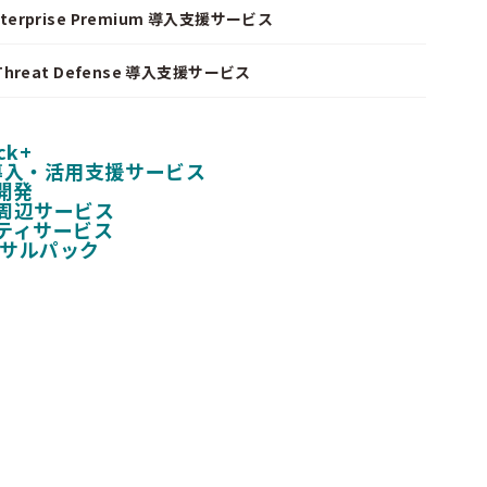
nterprise Premium 導入支援サービス
I Threat Defense 導入支援サービス
ck+
 導入・活用支援サービス
開発
周辺サービス
ティサービス
ンサルパック