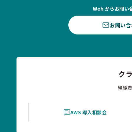
Web からお問い
お問い合
ク
経験
AWS 導入相談会