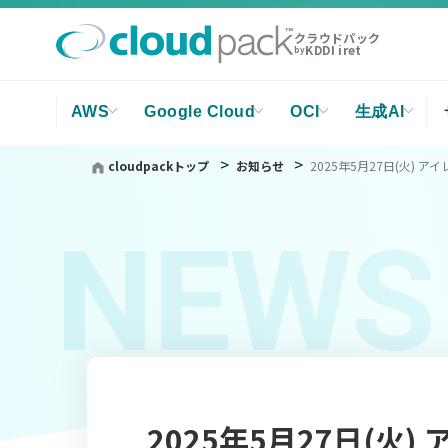
クラウドパック
KDDI iret
by
AWS
Google Cloud
OCI
生成AI
cloudpackトップ
お知らせ
2025年5月27日(火) アイレット
NEWS
2025年5月27日(火) 