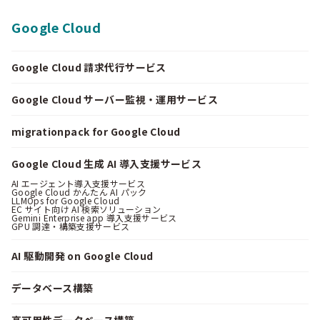
Google Cloud
Google Cloud 請求代行サービス
Google Cloud サーバー監視・運用サービス
migrationpack for Google Cloud
Google Cloud 生成 AI 導入支援サービス
AI エージェント導入支援サービス
Google Cloud かんたん AI パック
LLMOps for Google Cloud
EC サイト向け AI 検索ソリューション
Gemini Enterprise app 導入支援サービス
GPU 調達・構築支援サービス
AI 駆動開発 on Google Cloud
データベース構築
高可用性データベース構築