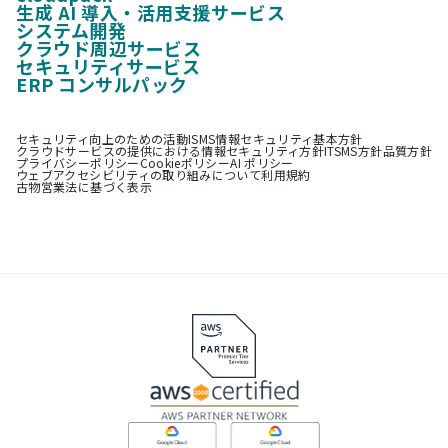
生成 AI 導入・活用支援サービス
システム開発
クラウド周辺サービス
セキュリティサービス
ERP コンサルパック
セキュリティ向上のための活動
ISMS情報セキュリティ基本方針
クラウドサービスの提供における情報セキュリティ方針
ITSMS方針
品質方針
プライバシーポリシー
Cookieポリシー
AI ポリシー
ウェブアクセシビリティの取り組みについて
利用規約
古物営業法に基づく表示