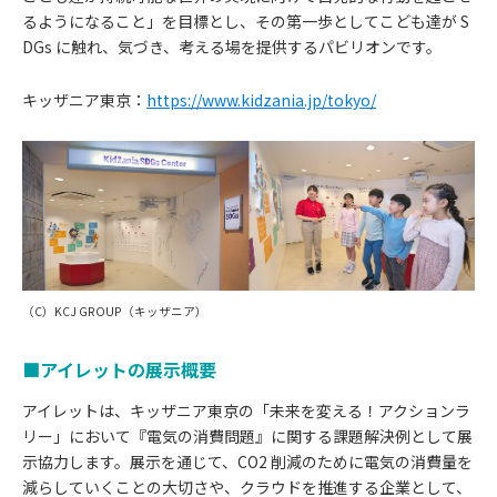
るようになること」を目標とし、その第一歩としてこども達が S
DGs に触れ、気づき、考える場を提供するパビリオンです。
キッザニア東京：
https://www.kidzania.jp/tokyo/
（C）KCJ GROUP（キッザニア）
■アイレットの展示概要
アイレットは、キッザニア東京の「未来を変える！アクションラ
リー」において『電気の消費問題』に関する課題解決例として展
示協力します。展示を通じて、CO2 削減のために電気の消費量を
減らしていくことの大切さや、クラウドを推進する企業として、