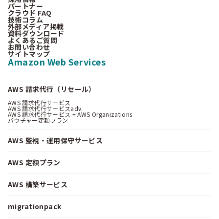
パートナー
クラウド FAQ
技術コラム
外部メディア掲載
資料ダウンロード
よくあるご質問
お問い合わせ
サイトマップ
Amazon Web Services
AWS 請求代行（リセール）
AWS 請求代行サービス
AWS 請求代行サービスadv.
AWS 請求代行サービス + AWS Organizations
バウチャー定額プラン
AWS 監視・運用保守サービス
AWS 定額プラン
AWS 構築サービス
migrationpack