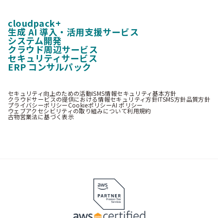
cloudpack+
生成 AI 導入・活用支援サービス
システム開発
クラウド周辺サービス
セキュリティサービス
ERP コンサルパック
セキュリティ向上のための活動
ISMS情報セキュリティ基本方針
クラウドサービスの提供における情報セキュリティ方針
ITSMS方針
品質方針
プライバシーポリシー
Cookieポリシー
AI ポリシー
ウェブアクセシビリティの取り組みについて
利用規約
古物営業法に基づく表示