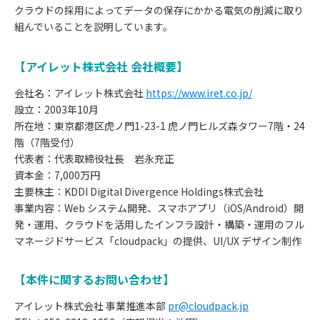
クラウドの採用によってデータの保存にかかる電気の削減に取り
組んでいることを説明しています。
【アイレット株式会社 会社概要】
会社名：アイレット株式会社
https://www.iret.co.jp/
設立：2003年10月
所在地：東京都港区虎ノ門1-23-1 虎ノ門ヒルズ森タワー7階・24
階（7階受付）
代表者：代表取締役社長 岩永充正
資本金：7,000万円
主要株主：KDDI Digital Divergence Holdings株式会社
事業内容：Web システム開発、スマホアプリ（iOS/Android）開
発・運用、クラウドを活用したインフラ設計・構築・運用のフル
マネージドサービス「cloudpack」の提供、UI/UX デザイン制作
【本件に関するお問い合わせ】
アイレット株式会社 事業推進本部
pr@cloudpack.jp