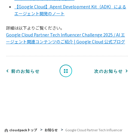
【Google Cloud】Agent Development Kit（ADK）による
エージェント開発のノート
お
詳細は以下よりご覧ください。
知
Google Cloud Partner Tech Influencer Challenge 2025 / AI エ
ージェント関連コンテンツのご紹介 | Google Cloud 公式ブログ
ら
せ
一
前のお知らせ
次のお知らせ
覧
へ
戻
る
cloudpackトップ
お知らせ
Google Cloud Partner Tech Influencer