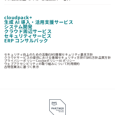
cloudpack+
生成 AI 導入・活用支援サービス
システム開発
クラウド周辺サービス
セキュリティサービス
ERP コンサルパック
セキュリティ向上のための活動
ISMS情報セキュリティ基本方針
クラウドサービスの提供における情報セキュリティ方針
ITSMS方針
品質方針
プライバシーポリシー
Cookieポリシー
AI ポリシー
ウェブアクセシビリティの取り組みについて
利用規約
古物営業法に基づく表示