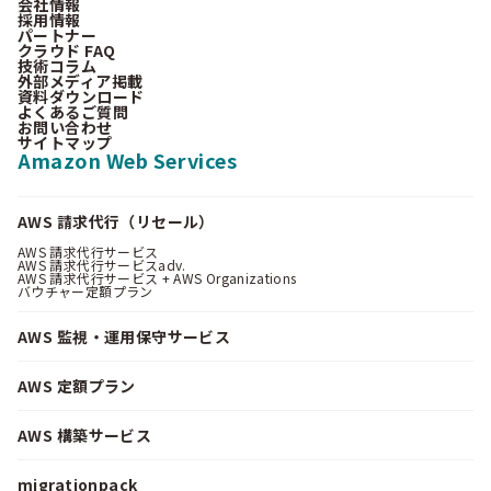
会社情報
採用情報
パートナー
クラウド FAQ
技術コラム
外部メディア掲載
資料ダウンロード
よくあるご質問
お問い合わせ
サイトマップ
Amazon Web Services
AWS 請求代行（リセール）
AWS 請求代行サービス
AWS 請求代行サービスadv.
AWS 請求代行サービス + AWS Organizations
バウチャー定額プラン
AWS 監視・運用保守サービス
AWS 定額プラン
AWS 構築サービス
migrationpack