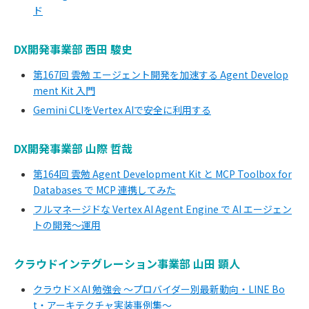
ド
DX開発事業部 西田 駿史
第167回 雲勉 エージェント開発を加速する Agent Develop
ment Kit 入門
Gemini CLIをVertex AIで安全に利用する
DX開発事業部 山際 哲哉
第164回 雲勉 Agent Development Kit と MCP Toolbox for
Databases で MCP 連携してみた
フルマネージドな Vertex AI Agent Engine で AI エージェン
トの開発〜運用
クラウドインテグレーション事業部 山田 顕人
クラウド×AI 勉強会 〜プロバイダー別最新動向・LINE Bo
t・アーキテクチャ実装事例集〜