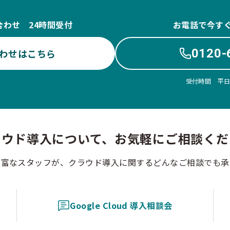
合わせ 24時間受付
お電話で今す
0120-
わせはこちら
受付時間 平日10
ラウド導入について、お気軽にご相談くだ
豊富なスタッフが、クラウド導入に関するどんなご相談でも承
Google Cloud 導入相談会