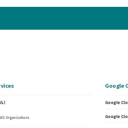
vices
Google 
ール）
Google 
.
Google 
Organizations