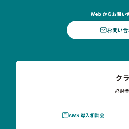
Web からお問い
お問い合
ク
経験
AWS 導入相談会