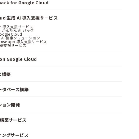
ack for Google Cloud
loud 生成 AI 導入支援サービス
ント導入支援サービス
ud かんたん AI パック
oogle Cloud
 AI 検索ソリューション
erprise app 導入支援サービス
構築支援サービス
n Google Cloud
ス構築
ータベース構築
ション開発
ke 構築サービス
ィングサービス