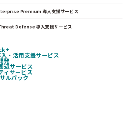
nterprise Premium 導入支援サービス
I Threat Defense 導入支援サービス
ck+
 導入・活用支援サービス
開発
周辺サービス
ティサービス
ンサルパック