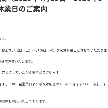
休業日のご案内
ます。
）、および5月2日（土）〜5月6日（水）を営業休業日とさせていただきま
ては通常営業いたします。
対応とさせていただく場合がございます。
きましては、翌営業日より順次対応させていただきますので、何卒ご了
期間中も対応いたしております。