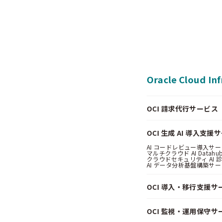
Oracle Cloud In
OCI 請求代行サービス（Pa
OCI 生成 AI 導入支援
AI コードレビュー導入サービス
マルチクラウド AI Datahub
クラウドセキュリティ AI 診断
AI データ分析基盤構築サービス
OCI 導入・移行支援サ
OCI 監視・運用保守サ