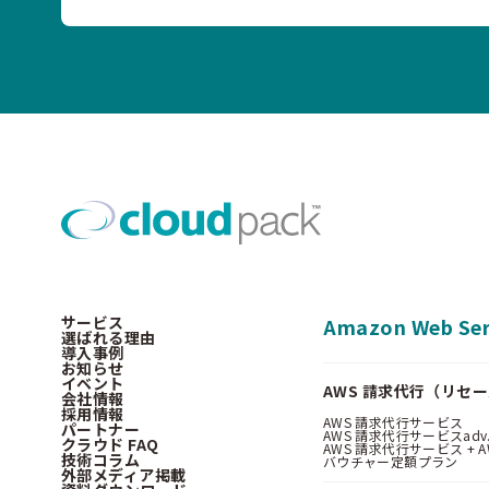
サービス
Amazon Web Ser
選ばれる理由
導入事例
お知らせ
イベント
AWS 請求代行（リセ
会社情報
採用情報
AWS 請求代行サービス
パートナー
AWS 請求代行サービスadv
クラウド FAQ
AWS 請求代行サービス + AWS 
技術コラム
バウチャー定額プラン
外部メディア掲載