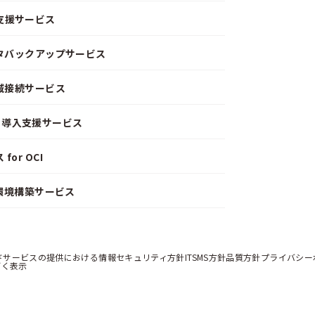
支援サービス
ータバックアップサービス
閉域接続サービス
CD）導入支援サービス
or OCI
）環境構築サービス
ドサービスの提供における情報セキュリティ方針
ITSMS方針
品質方針
プライバシー
づく表示