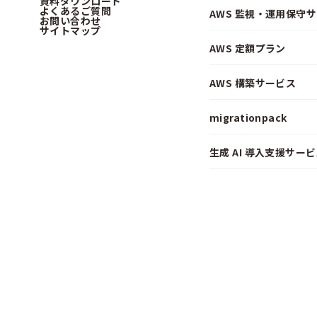
資料ダウンロード
よくあるご質問
AWS 監視・運用保守
お問い合わせ
サイトマップ
AWS 定額プラン
AWS 構築サービス
migrationpack
生成 AI 導入支援サービス