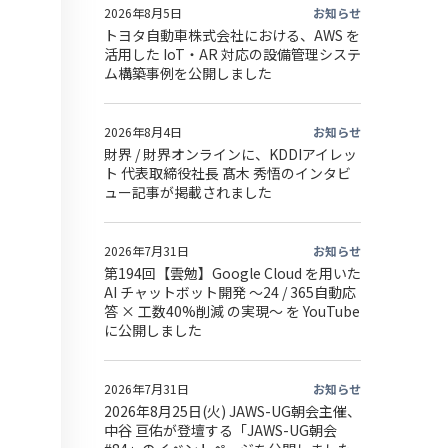
2026年8月5日
お知らせ
トヨタ自動車株式会社における、AWS を
活用した IoT・AR 対応の設備管理システ
ム構築事例を公開しました
2026年8月4日
お知らせ
財界 / 財界オンラインに、KDDIアイレッ
ト 代表取締役社長 髙木 秀悟のインタビ
ュー記事が掲載されました
2026年7月31日
お知らせ
第194回【雲勉】Google Cloud を用いた
AI チャットボット開発 〜24 / 365自動応
答 × 工数40%削減 の実現〜 を YouTube
に公開しました
2026年7月31日
お知らせ
2026年8月25日(火) JAWS-UG朝会主催、
中谷 亘佑が登壇する「JAWS-UG朝会