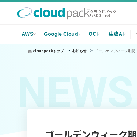
クラウドパック
KDDI iret
by
AWS
Google Cloud
OCI
生成AI
cloudpackトップ
お知らせ
ゴールデンウィーク期間（2
NEWS
ゴールデンウィーク期間（