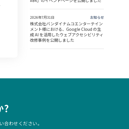
#84」のイベントページを公開しました
2026年7月31日
お知らせ
株式会社バンダイナムコエンターテイン
メント様における、Google Cloud の生
成 AI を活用したウェブアクセシビリティ
改修事例を公開しました
?
い合わせください。