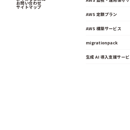
AWS 監視・運用保守
お問い合わせ
サイトマップ
AWS 定額プラン
AWS 構築サービス
migrationpack
生成 AI 導入支援サービス