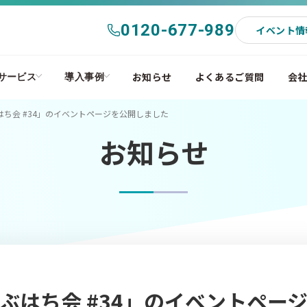
0120-677-989
イベント情
お知らせ
よくあるご質問
会
サービス
導入事例
ち会 #34」のイベントページを公開しました
お知らせ
ぶはち会 #34」のイベントペー