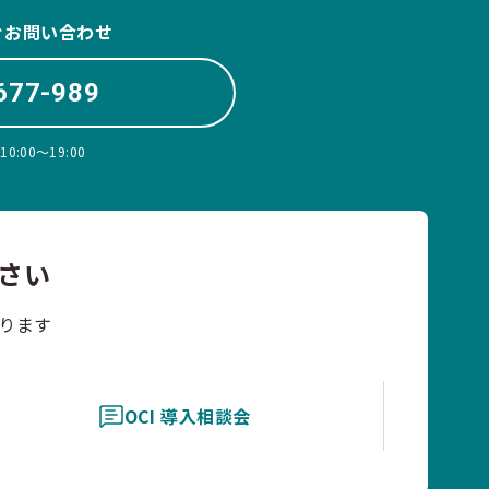
ぐお問い合わせ
677-989
:00〜19:00
さい
ります
OCI 導入相談会