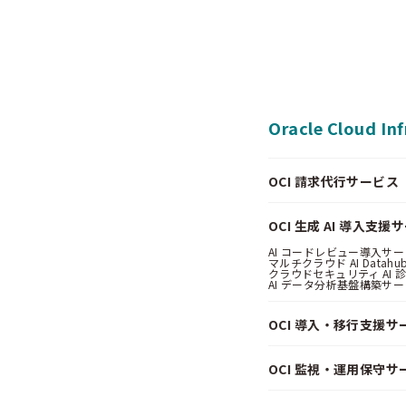
Oracle Cloud In
OCI 請求代行サービス（Pa
OCI 生成 AI 導入支援
AI コードレビュー導入サービス
マルチクラウド AI Datahub
クラウドセキュリティ AI 診断
AI データ分析基盤構築サービス
OCI 導入・移行支援サ
OCI 監視・運用保守サ