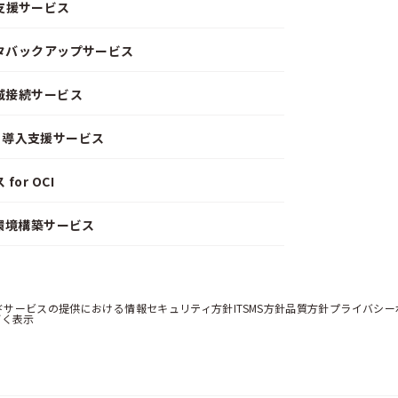
支援サービス
ータバックアップサービス
閉域接続サービス
CD）導入支援サービス
or OCI
）環境構築サービス
ドサービスの提供における情報セキュリティ方針
ITSMS方針
品質方針
プライバシー
づく表示