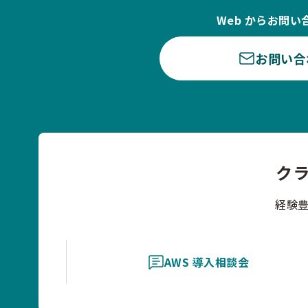
Web からお問い
お問い合
ク
経験
AWS 導入相談会