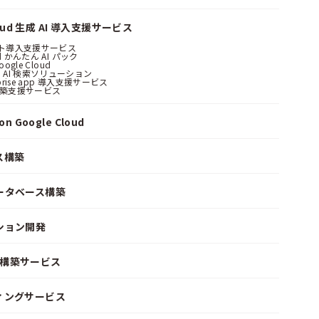
loud 生成 AI 導入支援サービス
ント導入支援サービス
ud かんたん AI パック
oogle Cloud
 AI 検索ソリューション
erprise app 導入支援サービス
構築支援サービス
n Google Cloud
ス構築
ータベース構築
ション開発
ke 構築サービス
ィングサービス