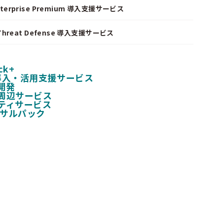
nterprise Premium 導入支援サービス
I Threat Defense 導入支援サービス
ck+
 導入・活用支援サービス
開発
周辺サービス
ティサービス
ンサルパック