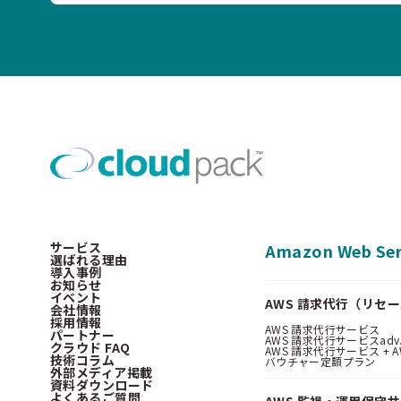
サービス
Amazon Web Ser
選ばれる理由
導入事例
お知らせ
イベント
AWS 請求代行（リセ
会社情報
採用情報
AWS 請求代行サービス
パートナー
AWS 請求代行サービスadv
クラウド FAQ
AWS 請求代行サービス + AWS 
技術コラム
バウチャー定額プラン
外部メディア掲載
資料ダウンロード
よくあるご質問