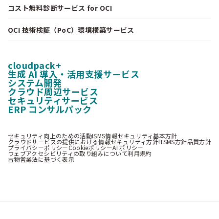
コスト無料診断サービス for OCI
OCI 技術検証（PoC）環境構築サービス
cloudpack+
生成 AI 導入・活用支援サービス
システム開発
クラウド周辺サービス
セキュリティサービス
ERP コンサルパック
セキュリティ向上のための活動
ISMS情報セキュリティ基本方針
クラウドサービスの提供における情報セキュリティ方針
ITSMS方針
品質方針
プライバシーポリシー
Cookieポリシー
AI ポリシー
ウェブアクセシビリティの取り組みについて
利用規約
古物営業法に基づく表示