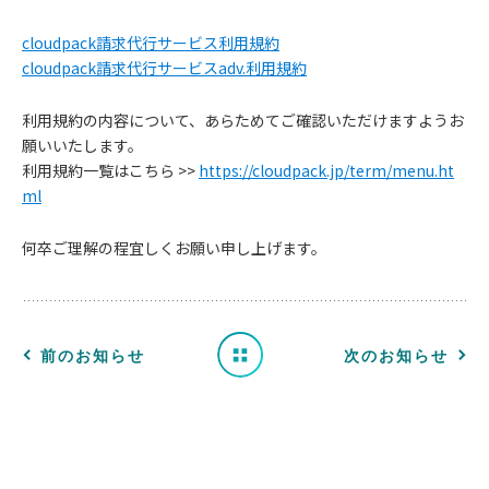
cloudpack請求代行サービス利用規約
cloudpack請求代行サービスadv.利用規約
利用規約の内容について、あらためてご確認いただけますようお
願いいたします。
お
利用規約一覧はこちら >>
https://cloudpack.jp/term/menu.ht
ml
知
何卒ご理解の程宜しくお願い申し上げます。
ら
せ
一
前のお知らせ
次のお知らせ
覧
へ