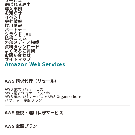
選ばれる理由
導入事例
お知らせ
イベント
会社情報
採用情報
パートナー
クラウド FAQ
技術コラム
外部メディア掲載
資料ダウンロード
よくあるご質問
お問い合わせ
サイトマップ
Amazon Web Services
AWS 請求代行（リセール）
AWS 請求代行サービス
AWS 請求代行サービスadv.
AWS 請求代行サービス + AWS Organizations
バウチャー定額プラン
AWS 監視・運用保守サービス
AWS 定額プラン