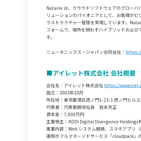
Nutanix は、クラウドソフトウェアのグロ
リューションのパイオニアとして、お客様がビジ
ラストラクチャー管理を実現しています。Nuta
フォームで、場所を問わずハイブリッドおよび
す。
ニュータニックス・ジャパン合同会社：
https:
■アイレット株式会社 会社概要
会社名：アイレット株式会社
https://www.iret.c
設立：2003年10月
所在地：東京都港区虎ノ門1-23-1 虎ノ門ヒル
代表者：代表取締役社長 岩永充正
資本金：7,000万円
主要株主：KDDI Digital Divergence Holdin
事業内容：Web システム開発、スマホアプリ（i
運用のフルマネージドサービス「cloudpack