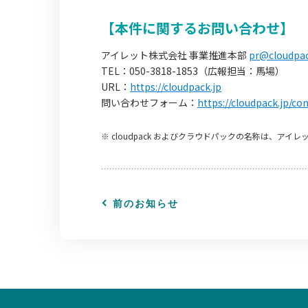
【本件に関するお問い合わせ】
アイレット株式会社 事業推進本部
pr@cloudpac
TEL：050-3818-1853（広報担当：馬場）
URL：
https://cloudpack.jp
問い合わせフォーム：
https://cloudpack.jp/co
※ cloudpack およびクラウドパックの名称は、ア
前のお知らせ