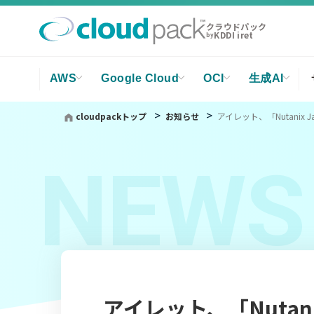
クラウドパック
KDDI iret
by
AWS
Google Cloud
OCI
生成AI
cloudpackトップ
お知らせ
アイレット、「Nutanix Japa
NEWS
アイレット、「Nutanix J