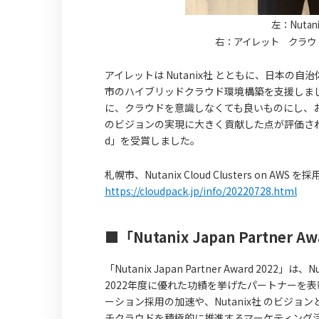
左：Nut
右：アイレット クラウ
アイレットは Nutanix社 とともに、日本の自治体で初と
市のハイブリッドクラウド環境構築を支援しました
に、クラウドを意識しなくても良いものにし、お客
のビジョンの実現に大きく貢献した点が評価され、「Nutanix
d」を受賞しました。
札幌市、Nutanix Cloud Clusters o
https://cloudpack.jp/info/20220728.html
■「Nutanix Japan Partner 
「Nutanix Japan Partner Award 20
2022年度に優れた功績を挙げたパートナーを表彰するもの
ーション採用の加速や、Nutanix社 のビジ
チクラウドを積極的に推進するマーケティング