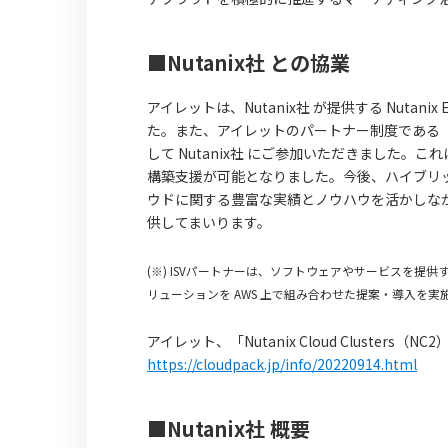
■Nutanix社 との協業
アイレットは、Nutanix社 が提供する Nuta
た。また、アイレットのパートナー制度である「cl
して Nutanix社 にご参加いただきました。こ
構築支援が可能となりました。今後、ハイブリ
ウドに関する豊富な実績とノウハウを活かしながら
供してまいります。
(※) ISVパートナーは、ソフトウェアやサービスを提供する
リューションを AWS 上で組み合わせた提案・導入を
アイレット、「Nutanix Cloud Cluste
https://cloudpack.jp/info/20220914.html
■Nutanix社 概要