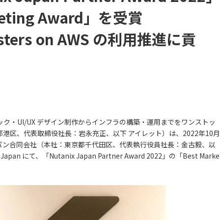
eting Award」を受賞
lusters on AWS の利用推進に貢
ク・UI/UX デザイン制作からインフラの構築・運用までをワンストッ
港区、代表取締役社長：岩永充正、以下 アイレット）は、2022年10月
ャパン合同会社（本社：東京都千代田区、代表執行役員社長：金古毅、以
 Japan にて、「Nutanix Japan Partner Award 2022」の「Best Marke
。