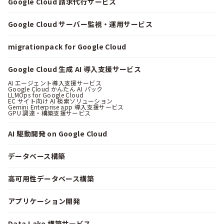
Google Cloud 請求代行サービス
Google Cloud サーバー監視・運用サービス
migrationpack for Google Cloud
Google Cloud 生成 AI 導入支援サービス
AI エージェント導入支援サービス
Google Cloud かんたん AI パック
LLMOps for Google Cloud
EC サイト向け AI 検索ソリューション
Gemini Enterprise app 導入支援サービス
GPU 調達・構築支援サービス
AI 駆動開発 on Google Cloud
データベース構築
高可用性データベース構築
アプリケーション開発
Data Lake 構築サービス