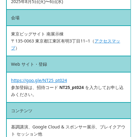
2025年8⽉5日(火)〜6⽇(水)
会場
東京ビッグサイト 南展示棟
〒135-0063 東京都江東区有明3丁目11−1（
アクセスマッ
プ
）
Web サイト・登録
https://goo.gle/NT25_pt024
参加登録は、招待コード
NT25_pt024
を入力してお申し込
みください。
コンテンツ
基調講演、Google Cloud & スポンサー展示、ブレイクアウ
ト セッション他