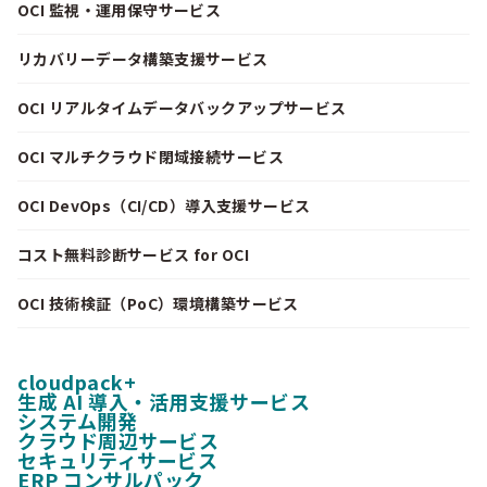
OCI 監視・運用保守サービス
リカバリーデータ構築支援サービス
OCI リアルタイムデータバックアップサービス
OCI マルチクラウド閉域接続サービス
OCI DevOps（CI/CD）導入支援サービス
コスト無料診断サービス for OCI
OCI 技術検証（PoC）環境構築サービス
cloudpack+
生成 AI 導入・活用支援サービス
システム開発
クラウド周辺サービス
セキュリティサービス
ERP コンサルパック