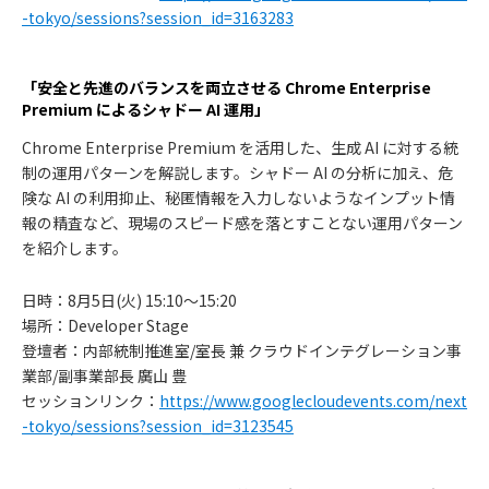
-tokyo/sessions?session_id=3163283
「安全と先進のバランスを両立させる Chrome Enterprise
Premium によるシャドー AI 運用」
Chrome Enterprise Premium を活用した、生成 AI に対する統
制の運用パターンを解説します。シャドー AI の分析に加え、危
険な AI の利用抑止、秘匿情報を入力しないようなインプット情
報の精査など、現場のスピード感を落とすことない運用パターン
を紹介します。
日時：8⽉5日(火) 15:10〜15:20
場所：Developer Stage
登壇者：内部統制推進室/室長 兼 クラウドインテグレーション事
業部/副事業部長 廣山 豊
セッションリンク：
https://www.googlecloudevents.com/next
-tokyo/sessions?session_id=3123545