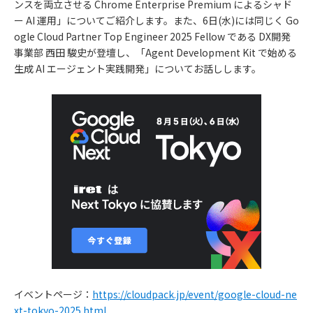
ンスを両立させる Chrome Enterprise Premium によるシャド
ー AI 運用」についてご紹介します。また、6日(水)には同じく Go
ogle Cloud Partner Top Engineer 2025 Fellow である DX開発
事業部 西田 駿史が登壇し、「Agent Development Kit で始める
生成 AI エージェント実践開発」についてお話しします。
イベントページ：
https://cloudpack.jp/event/google-cloud-ne
xt-tokyo-2025.html