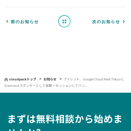
せ
一
前のお知らせ
次のお知らせ
覧
へ
戻
る
cloudpackトップ
お知らせ
アイレット、Google Cloud Next Tokyo に
Diamond スポンサーとして協賛 〜セッションにてバン...
まずは無料相談から始めま