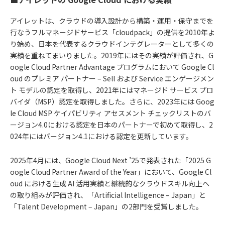
アイレットは、クラウドの導入設計から構築・運用・保守までを
行なうフルマネージドサービス「cloudpack」の提供を2010年よ
り始め、日本を代表するクラウドインテグレーターとして多くの
実績を重ねてまいりました。2019年にはその実績が評価され、G
oogle Cloud Partner Advantage プログラムにおいて Google Cl
oud のプレミア パートナー – Sell および Service エンゲージメン
ト モデルの認定を取得し、2021年にはマネージド サービス プロ
バイダ（MSP）認定を取得しました。さらに、2023年には Goog
le Cloud MSP ケイパビリティ アセスメント チェックリストのバ
ージョン4.0における認定を日本のパートナーで初めて取得し、2
024年にはバージョン4.1における認定を更新しています。
2025年4月には、Google Cloud Next ’25で発表された「2025 G
oogle Cloud Partner Award of the Year」において、Google Cl
oud における生成 AI 活用実績と継続的なクラウドスキル向上へ
の取り組みが評価され、「Artificial Intelligence – Japan」と
「Talent Development – Japan」の2部門を受賞しました。