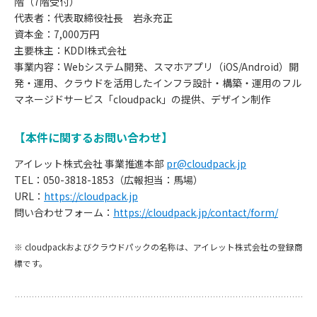
階（7階受付）
代表者：代表取締役社長 岩永充正
資本金：7,000万円
主要株主：KDDI株式会社
事業内容：Webシステム開発、スマホアプリ（iOS/Android）開
発・運用、クラウドを活用したインフラ設計・構築・運用のフル
マネージドサービス「cloudpack」の提供、デザイン制作
【本件に関するお問い合わせ】
アイレット株式会社 事業推進本部
pr@cloudpack.jp
TEL：050-3818-1853（広報担当：馬場）
URL：
https://cloudpack.jp
お
問い合わせフォーム：
https://cloudpack.jp/contact/form/
知
※ cloudpackおよびクラウドパックの名称は、アイレット株式会社の登録商
標です。
ら
せ