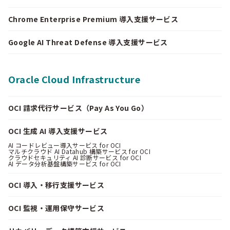
Chrome Enterprise Premium 導入支援サービス
Google AI Threat Defense 導入支援サービス
Oracle Cloud Infrastructure
OCI 請求代行サービス（Pay As You Go）
OCI 生成 AI 導入支援サービス
AI コードレビュー導入サービス for OCI
マルチクラウド AI Datahub 構築サービス for OCI
クラウドセキュリティ AI 診断サービス for OCI
AI データ分析基盤構築サービス for OCI
OCI 導入・移行支援サービス
OCI 監視・運用保守サービス