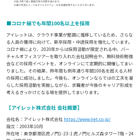
■コロナ禍でも年間100名以上を採用
アイレットは、クラウド事業が堅調に推移しているため、さらな
る人員の獲得に向けて、新卒採用・中途採用を強化しています。
コロナ禍により、2020年からは採用活動が限定される中、バー
チャルオフィスツアーを取り入れた会社説明会や、無料技術勉強
会などの採用イベントを、オンラインにて定期的に開催してまい
りました。その結果、昨年度も例年通り年間100名を超える人材
の採用に成功しました。今後も、オンラインならではの工夫を凝
らした採用活動を実施しながら、求職者が今後のキャリア形成を
考えるきっかけとなる場を提供してまいります。
【アイレット株式会社 会社概要】
会社名：アイレット株式会社
https://www.iret.co.jp/
設立：2003年10月
所在地：東京都港区虎ノ門1-23-1 虎ノ門ヒルズ森タワー7階・24