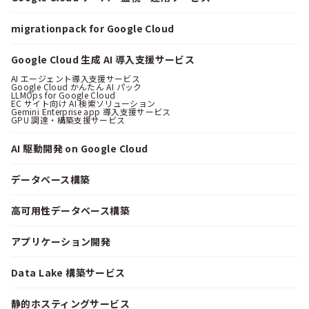
migrationpack for Google Cloud
Google Cloud 生成 AI 導入支援サービス
AI エージェント導入支援サービス
Google Cloud かんたん AI パック
LLMOps for Google Cloud
EC サイト向け AI 検索ソリューション
Gemini Enterprise app 導入支援サービス
GPU 調達・構築支援サービス
AI 駆動開発 on Google Cloud
データベース構築
高可用性データベース構築
アプリケーション開発
Data Lake 構築サービス
静的ホスティングサービス