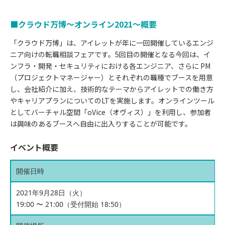
■クラウド万博〜オンライン2021〜概要
「クラウド万博」は、アイレットが年に一回開催しているエンジ
ニア向けの転職相談フェアです。5回目の開催となる今回は、イ
ンフラ・開発・セキュリティにおける各エンジニア、さらに PM
（プロジェクトマネージャー）とそれぞれの職種でブースを用意
し、会社紹介に加え、技術的なテーマからアイレットでの働き方
やキャリアプランについてのLTを実施します。オンラインツール
としてバーチャル空間「oVice（オヴィス）」を利用し、参加者
は興味のあるブースへ自由に出入りすることが可能です。
イベント概要
開催日時
2021年9月28日（火）
19:00 〜 21:00（受付開始 18:50）