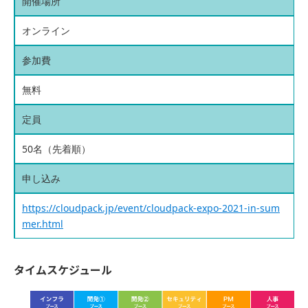
開催場所
オンライン
参加費
無料
定員
50名（先着順）
申し込み
https://cloudpack.jp/event/cloudpack-expo-2021-in-sum
mer.html
タイムスケジュール