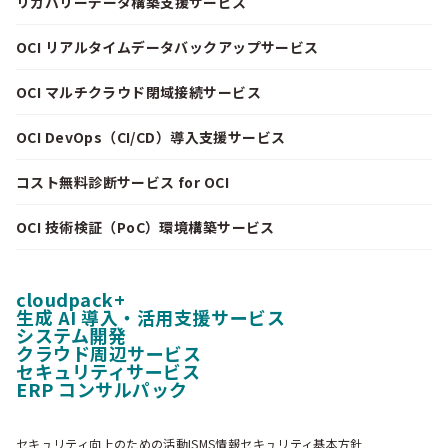
リカバリーデータ構築支援サービス
OCI リアルタイムデータバックアップサービス
OCI マルチクラウド閉域接続サービス
OCI DevOps（CI/CD）導入支援サービス
コスト無料診断サービス for OCI
OCI 技術検証（PoC）環境構築サービス
cloudpack+
生成 AI 導入・活用支援サービス
システム開発
クラウド周辺サービス
セキュリティサービス
ERP コンサルパック
セキュリティ向上のための活動
ISMS情報セキュリティ基本方針