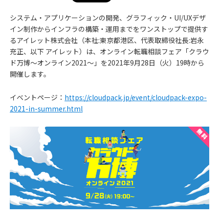
システム・アプリケーションの開発、グラフィック・UI/UXデザ
イン制作からインフラの構築・運用までをワンストップで提供す
るアイレット株式会社（本社:東京都港区、代表取締役社長:岩永
充正、以下 アイレット）は、オンライン転職相談フェア「クラウ
ド万博〜オンライン2021〜」を2021年9月28日（火）19時から
開催します。
イベントページ：
https://cloudpack.jp/event/cloudpack-expo-
2021-in-summer.html