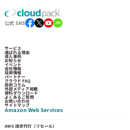
公式 SNS
サービス
選ばれる理由
導入事例
お知らせ
イベント
会社情報
採用情報
パートナー
クラウド FAQ
技術コラム
外部メディア掲載
資料ダウンロード
よくあるご質問
お問い合わせ
サイトマップ
Amazon Web Services
AWS 請求代行（リセール）