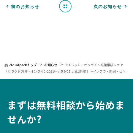
一
前のお知らせ
次のお知らせ
覧
へ
戻
る
cloudpackトップ
お知らせ
アイレット、オンライン転職相談フェア
「クラウド万博〜オンライン2021〜」を9/28(火)に開催！ 〜インフラ・開発・セキ...
まずは無料相談から始めま
せんか?