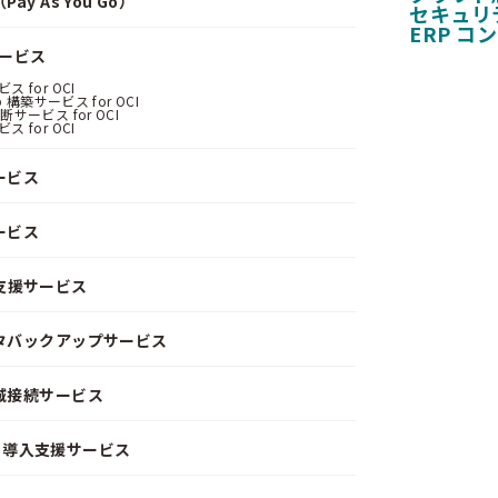
y As You Go）
セキュリ
ERP コ
サービス
 for OCI
 構築サービス for OCI
サービス for OCI
 for OCI
ービス
ービス
支援サービス
ータバックアップサービス
閉域接続サービス
CD）導入支援サービス