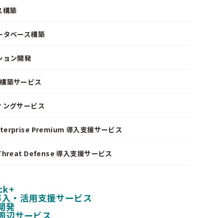
ス構築
ータベース構築
ション開発
ke 構築サービス
ィングサービス
nterprise Premium 導入支援サービス
I Threat Defense 導入支援サービス
ck+
 導入・活用支援サービス
開発
周辺サービス