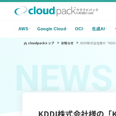
クラウドパック
KDDI iret
by
AWS
Google Cloud
OCI
生成AI
cloudpackトップ
お知らせ
KDDI株式会社様の「K
NEWS
KDDI株式会社様の「