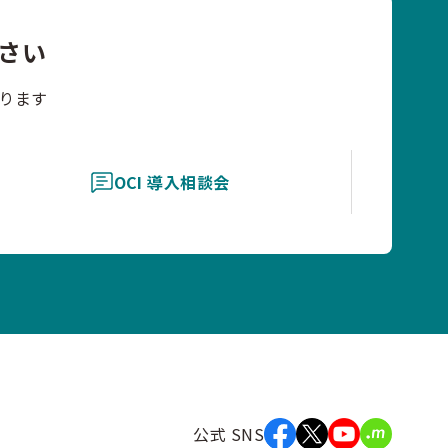
さい
ります
OCI 導入相談会
公式 SNS