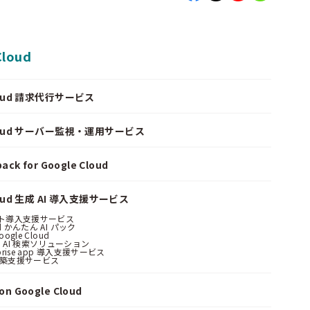
Cloud
Cloud 請求代行サービス
Cloud サーバー監視・運用サービス
ack for Google Cloud
loud 生成 AI 導入支援サービス
ント導入支援サービス
ud かんたん AI パック
oogle Cloud
 AI 検索ソリューション
erprise app 導入支援サービス
構築支援サービス
n Google Cloud