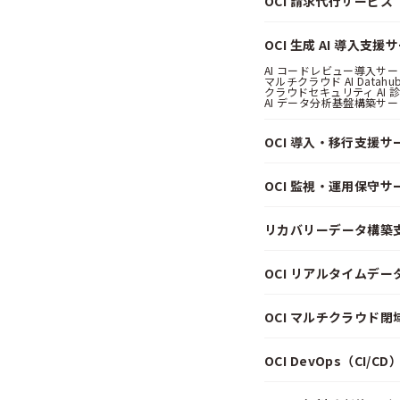
OCI 請求代行サービス（Pa
OCI 生成 AI 導入支援
AI コードレビュー導入サービス
マルチクラウド AI Datahub
クラウドセキュリティ AI 診断
AI データ分析基盤構築サービス
OCI 導入・移行支援サ
OCI 監視・運用保守サ
リカバリーデータ構築
OCI リアルタイムデ
OCI マルチクラウド
OCI DevOps（CI/