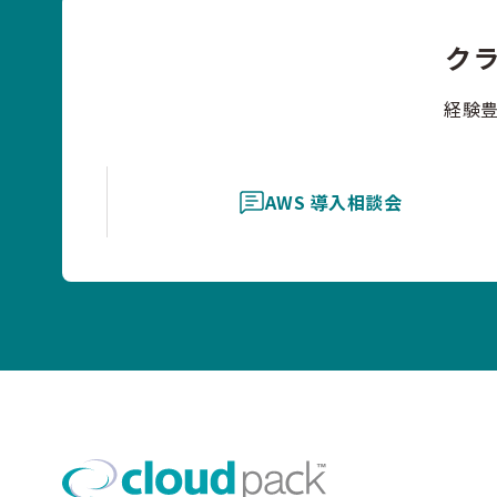
ク
経験
AWS 導入相談会