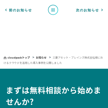
一
前のお知らせ
次のお知らせ
覧
へ
戻
る
cloudpackトップ
お知らせ
三菱アセット・ブレインズ株式会社様にお
けるクラウドを活用した導入事例を公開しました
まずは無料相談から始めま
せんか?