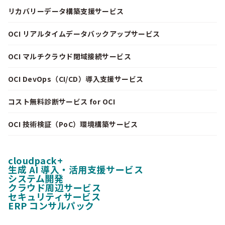
リカバリーデータ構築支援サービス
OCI リアルタイムデータバックアップサービス
OCI マルチクラウド閉域接続サービス
OCI DevOps（CI/CD）導入支援サービス
コスト無料診断サービス for OCI
OCI 技術検証（PoC）環境構築サービス
cloudpack+
生成 AI 導入・活用支援サービス
システム開発
クラウド周辺サービス
セキュリティサービス
ERP コンサルパック