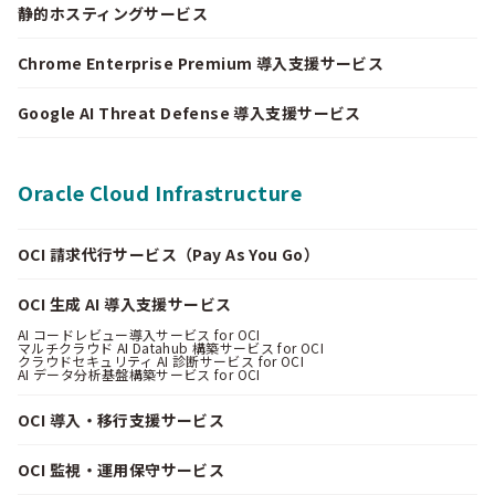
静的ホスティングサービス
Chrome Enterprise Premium 導入支援サービス
Google AI Threat Defense 導入支援サービス
Oracle Cloud Infrastructure
OCI 請求代行サービス（Pay As You Go）
OCI 生成 AI 導入支援サービス
AI コードレビュー導入サービス for OCI
マルチクラウド AI Datahub 構築サービス for OCI
クラウドセキュリティ AI 診断サービス for OCI
AI データ分析基盤構築サービス for OCI
OCI 導入・移行支援サービス
OCI 監視・運用保守サービス