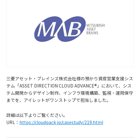
三菱アセット・ブレインズ株式会社様の預かり資産営業支援シス
テム「ASSET DIRECTION CLOUD ADVANCE®」において、シス
テム開発からデザイン制作、インフラ環境構築、監視・運用保守
お
までを、アイレットがワンストップで担当しました。
知
詳細は以下よりご覧ください。
URL：
https://cloudpack.jp/casestudy/219.html
ら
せ