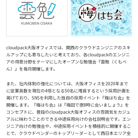
cloudpack大阪オフィスでは、関西のクラウドエンジニアのスキ
ルアップにも寄与したいと考えており、各cloudpackのエンジニ
アの得意分野をテーマにしたオープンな勉強会『雲勉（くもべ
ん）』を毎月開催します。
また、社内体制の強化については、大阪オフィスを2020年まで
に従業員数を現在の4倍となる50名に増員するという採用計画を
掲げており、SNSを利用した独自の採用イベント『梅はち会』を
開催します。『梅はち会』は『梅田で夜8時に会いましょう』を
コンセプトに、普段のcloudpack大阪オフィスの雰囲気をカジュ
アルに味わうことのできる中途採用向けの会社説明会です。エン
ジニア向けの勉強会や、中途採用イベントを積極的に開催するこ
とで、クラウドベンダーのトップリーダーとして西日本エリア全