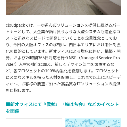
cloudpackでは、一歩進んだソリューションを提供し続けるパー
トナーとして、大企業が請け負うような大型システムも適正なコ
ストと迅速なスピードで開発していくことを企業理念としてお
り、今回の大阪オフィスの移転は、西日本エリアにおける体制強
化を目的としています。新オフィスによる増床に伴い、構築・開
発、および24時間365日対応を行うMSP（Managed Service Pro
vider）人材の強化に加え、新しくデザイン部門を設置するな
ど、各プロジェクトの100%内製化を徹底します。プロジェクト
に必要なスキルを持った人材を配置し、これまで以上にスピーデ
ィかつ、お客様の要望に沿った高品質なITソリューションの提供
を目指します。
■新オフィスにて『雲勉』『梅はち会』などのイベント
を開催