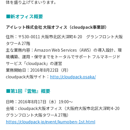
体を盛り上げてまいります。
■新オフィス概要
アイレット株式会社 大阪オフィス（cloudpack事業部）
住所：〒530-0011 大阪市北区大深町4-20 グランフロント大阪
タワーA 27階
主な業務内容：Amazon Web Services（AWS）の導入設計、環
境構築、運用・保守までをトータルでサポート フルマネージド
サービス「cloudpack」の運営
業務開始日：2016年8月22日（月）
cloudpack大阪サイト：
http://cloudpack.osaka/
■第1回『雲勉』概要
日時：2016年8月17日（水）19:00〜
会場：cloudpack大阪オフィス（大阪府大阪市北区大深町4-20
グランフロント大阪タワーA 27階）
https://cloudpack.jp/event/kumoben-1st.html