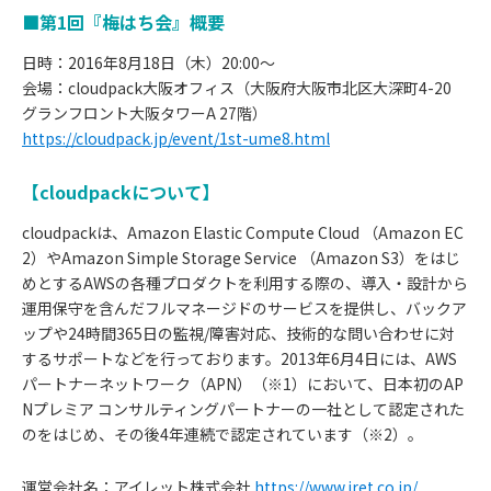
■第1回『梅はち会』概要
日時：2016年8月18日（木）20:00〜
会場：cloudpack大阪オフィス（大阪府大阪市北区大深町4-20
グランフロント大阪タワーA 27階）
https://cloudpack.jp/event/1st-ume8.html
【cloudpackについて】
cloudpackは、Amazon Elastic Compute Cloud （Amazon EC
2）やAmazon Simple Storage Service （Amazon S3）をはじ
めとするAWSの各種プロダクトを利用する際の、導入・設計から
運用保守を含んだフルマネージドのサービスを提供し、バックア
ップや24時間365日の監視/障害対応、技術的な問い合わせに対
するサポートなどを行っております。2013年6月4日には、AWS
パートナーネットワーク（APN）（※1）において、日本初のAP
Nプレミア コンサルティングパートナーの一社として認定された
のをはじめ、その後4年連続で認定されています（※2）。
運営会社名：アイレット株式会社
https://www.iret.co.jp/