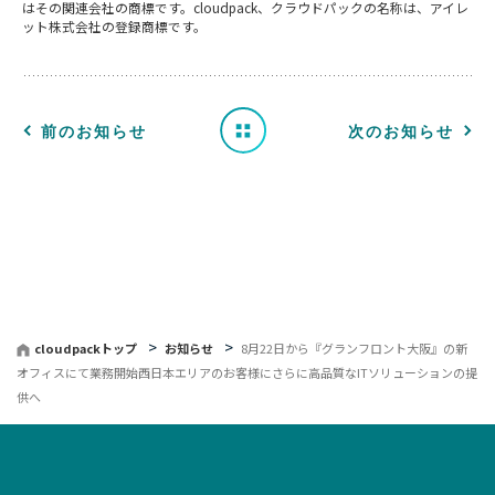
はその関連会社の商標です。cloudpack、クラウドパックの名称は、アイレ
ット株式会社の登録商標です。
ら
せ
一
前のお知らせ
次のお知らせ
覧
へ
戻
る
cloudpackトップ
お知らせ
8月22日から『グランフロント大阪』の新
オフィスにて業務開始西日本エリアのお客様にさらに高品質なITソリューションの提
供へ