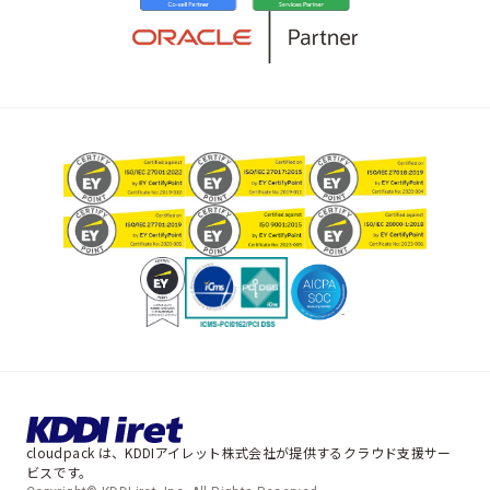
cloudpack は、KDDIアイレット株式会社が提供するクラウド支援サー
ビスです。