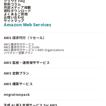
クラウド FAQ
技術コラム
外部メディア掲載
資料ダウンロード
よくあるご質問
お問い合わせ
サイトマップ
Amazon Web Services
AWS 請求代行（リセール）
AWS 請求代行サービス
AWS 請求代行サービスadv.
AWS 請求代行サービス + AWS Organizations
バウチャー定額プラン
AWS 監視・運用保守サービス
AWS 定額プラン
AWS 構築サービス
migrationpack
生成 AI 導入支援サービス for AWS