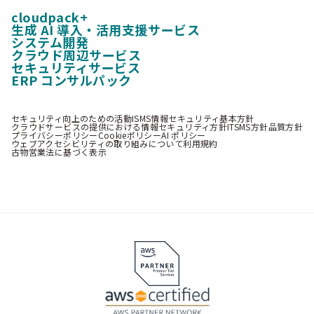
cloudpack+
生成 AI 導入・活用支援サービス
システム開発
クラウド周辺サービス
セキュリティサービス
ERP コンサルパック
セキュリティ向上のための活動
ISMS情報セキュリティ基本方針
クラウドサービスの提供における情報セキュリティ方針
ITSMS方針
品質方針
プライバシーポリシー
Cookieポリシー
AI ポリシー
ウェブアクセシビリティの取り組みについて
利用規約
古物営業法に基づく表示