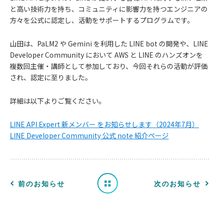
と高い技術力を持ち、コミュニティに影響力を持つエンジニアの
方々を公式に認定し、活動をサポートするプログラムです。
山田は、PaLM2 や Gemini を利用した LINE bot の開発や、LINE
Developer Community において AWS と LINE のハンズオンを
複数回主催・講師として参加しており、今回それらの活動が評価
され、認定に至りました。
お
詳細は以下よりご覧ください。
知
LINE API Expert 新メンバー をお知らせします（2024年7月）
LINE Developer Community 公式 note 紹介ページ
ら
せ
一
前のお知らせ
次のお知らせ
覧