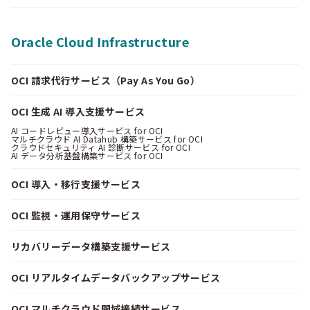
Oracle Cloud Infrastructure
OCI 請求代行サービス（Pay As You Go）
OCI 生成 AI 導入支援サービス
AI コードレビュー導入サービス for OCI
マルチクラウド AI Datahub 構築サービス for OCI
クラウドセキュリティ AI 診断サービス for OCI
AI データ分析基盤構築サービス for OCI
OCI 導入・移行支援サービス
OCI 監視・運用保守サービス
リカバリーデータ構築支援サービス
OCI リアルタイムデータバックアップサービス
OCI マルチクラウド閉域接続サービス