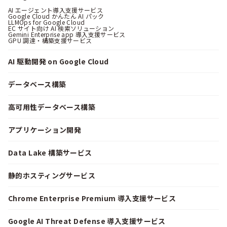
AI エージェント導入支援サービス
Google Cloud かんたん AI パック
LLMOps for Google Cloud
EC サイト向け AI 検索ソリューション
Gemini Enterprise app 導入支援サービス
GPU 調達・構築支援サービス
AI 駆動開発 on Google Cloud
データベース構築
高可用性データベース構築
アプリケーション開発
Data Lake 構築サービス
静的ホスティングサービス
Chrome Enterprise Premium 導入支援サービス
Google AI Threat Defense 導入支援サービス