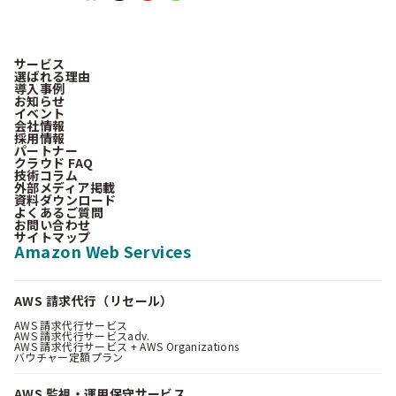
サービス
選ばれる理由
導入事例
お知らせ
イベント
会社情報
採用情報
パートナー
クラウド FAQ
技術コラム
外部メディア掲載
資料ダウンロード
よくあるご質問
お問い合わせ
サイトマップ
Amazon Web Services
AWS 請求代行（リセール）
AWS 請求代行サービス
AWS 請求代行サービスadv.
AWS 請求代行サービス + AWS Organizations
バウチャー定額プラン
AWS 監視・運用保守サービス