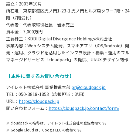
設立：2003年10月
所在地：東京都港区虎ノ門1-23-1 虎ノ門ヒルズ森タワー7階・24
階（7階受付）
代表者：代表取締役社長 岩永充正
資本金：7,000万円
主要株主：KDDI Digital Divergence Holdings株式会社
事業内容：Web システム開発、スマホアプリ（iOS/Android）開
発・運用、クラウドを活用したインフラ設計・構築・運用のフル
マネージドサービス「cloudpack」の提供、UI/UX デザイン制作
【本件に関するお問い合わせ】
アイレット株式会社 事業推進本部
pr@cloudpack.jp
TEL：050-3818-1853（広報担当：池田）
URL：
https://cloudpack.jp
お
問い合わせフォーム：
https://cloudpack.jp/contact/form/
知
※ cloudpack の名称は、アイレット株式会社の登録商標です。
※ Google Cloud は、Google LLC の商標です。
ら