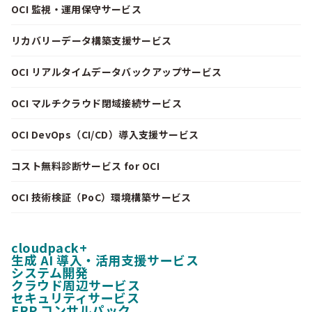
OCI 監視・運用保守サービス
リカバリーデータ構築支援サービス
OCI リアルタイムデータバックアップサービス
OCI マルチクラウド閉域接続サービス
OCI DevOps（CI/CD）導入支援サービス
コスト無料診断サービス for OCI
OCI 技術検証（PoC）環境構築サービス
cloudpack+
生成 AI 導入・活用支援サービス
システム開発
クラウド周辺サービス
セキュリティサービス
ERP コンサルパック