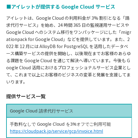
■アイレットが提供する Google Cloud サービス
アイレットは、Google Cloud の利用料金が 3% 割引となる「請
求代行サービス」を始め、24 時間 365 日の監視運用サービスや
Google Cloud へのシステム移行をワンパッケージにした「migr
ationpack for Google Cloud」などを提供しています。また、2
022 年 12 月には AlloyDB for PostgreSQL を活用したデータベ
ース構築サービスの提供を開始し、以後現在までお客様のあらゆ
る課題を Google Cloud を通じて解決へ導いています。今後も G
oogle Cloud 活用におけるプロフェッショナルサービス企業とし
て、これまで以上にお客様のビジネスの変革と発展を支援してま
いります。
提供サービス一覧
Google Cloud 請求代行サービス
手数料なしで Google Cloud を3%オフでご利用可能
https://cloudpack.jp/service/gcp/invoice.html