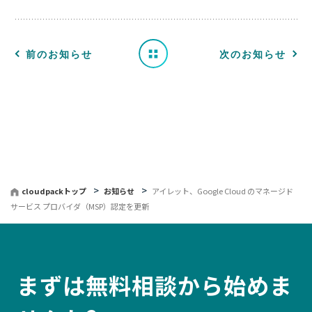
せ
一
前のお知らせ
次のお知らせ
覧
へ
戻
る
cloudpackトップ
お知らせ
アイレット、Google Cloud のマネージド
サービス プロバイダ（MSP）認定を更新
まずは無料相談から始めま