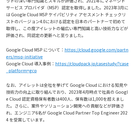
ットの深い専門知識とスキルが評価され、2021年にマネージド
サービス プロバイダ（MSP）認定を取得しました。2023年3月に
は Google Cloud MSP ケイパビリティ アセスメント チェックリ
ストのバージョン4.0における認定を日本のパートナーで初めて
取得し、この度アイレットの幅広い専門知識と高い技術力などが
評価され、同認定の更新へと至りました。
Google Cloud MSP について：
https://cloud.google.com/partn
ers/msp-initiative
Google Cloud 導入事例：
https://cloudpack.jp/casestudy/?case
_platform=gcp
なお、アイレットは全社を挙げて Google Cloud における知見や
技術力の向上に取り組んでおり、2023年4月時点で社員の Googl
e Cloud 認定資格保有者数は400人、保有数は1,000を超えまし
た。さらに、案件やソリューション開発への貢献などが評価さ
れ、エンジニア6名が Google Cloud Partner Top Engineer 202
4 を受賞しています。