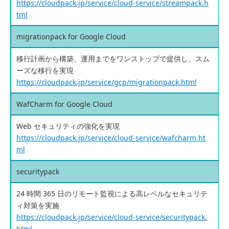
https://cloudpack.jp/service/cloud-service/streampack.h
tml
migrationpack for Google Cloud
移行計画から構築、運用までをワンストップで提供し、スム
ーズな移行を実現
https://cloudpack.jp/service/gcp/migrationpack.html
WafCharm for Google Cloud
Web セキュリティの強化を実現
https://cloudpack.jp/service/cloud-service/wafcharm.ht
ml
securitypack
24 時間 365 日のリモート監視による高レベルなセキュリテ
ィ対策を実施
https://cloudpack.jp/service/cloud-service/securitypack.
html