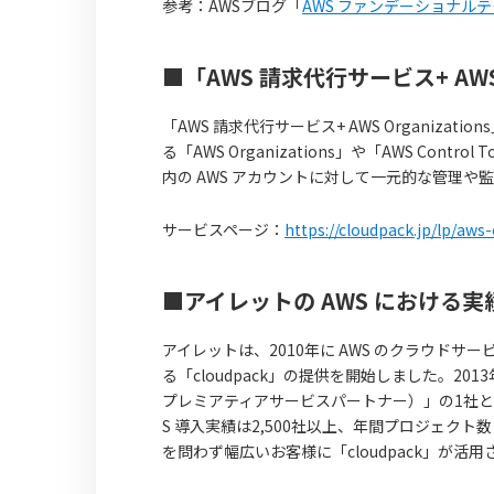
参考：AWSブログ「
AWS ファンデーショナルテクニ
■「AWS 請求代行サービス+ AWS 
「AWS 請求代行サービス+ AWS Organiz
る「AWS Organizations」や「AWS Cont
内の AWS アカウントに対して一元的な管理や
サービスページ：
https://cloudpack.jp/lp/aws
■アイレットの AWS における実
アイレットは、2010年に AWS のクラウドサ
る「cloudpack」の提供を開始しました。20
プレミアティアサービスパートナー）」の1社と
S 導入実績は2,500社以上、年間プロジェクト
を問わず幅広いお客様に「cloudpack」が活