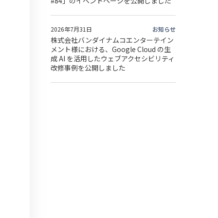
#84」のイベントページを公開しました
2026年7月31日
お知らせ
株式会社バンダイナムコエンターテイン
メント様における、Google Cloud の生
成 AI を活用したウェブアクセシビリティ
改修事例を公開しました