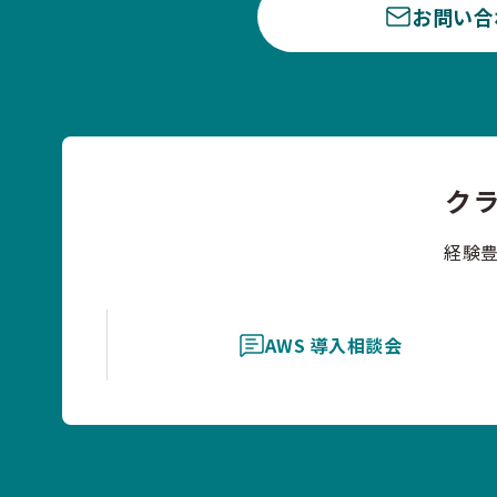
お問い合
ク
経験
AWS 導入相談会