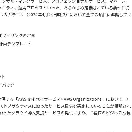
コンサルティングサービス、プロフェッショナルサービス、マネージド
ュリティ、運用プロセスといった、あらかじめ定義されている要件に従
つのカテゴリ（2024年4月24日時点）において全ての項目に準拠してい
 サービスオファリングの定義
ジェクト計画テンプレート
ント
ィードバック
AWS 請求代行サービス+ AWS Organizations」において、7
ベストプラクティスに沿ったサービス提供を実施していることが証明され
に沿ったクラウド導入支援サービスの提供により、お客様のビジネス成長