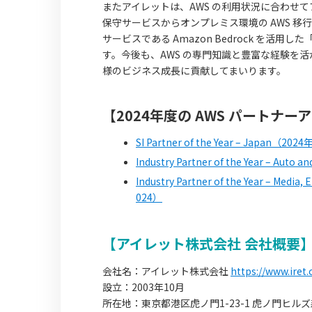
またアイレットは、AWS の利用状況に合わせて
保守サービスからオンプレミス環境の AWS 移行をワ
サービスである Amazon Bedrock を活
す。今後も、AWS の専門知識と豊富な経験を
様のビジネス成長に貢献してまいります。
【2024年度の AWS パート
SI Partner of the Year – Japan（20
Industry Partner of the Year – Auto
Industry Partner of the Year – Medi
024）
【アイレット株式会社 会社概要
会社名：アイレット株式会社
https://www.iret.c
設立：2003年10月
所在地：東京都港区虎ノ門1-23-1 虎ノ門ヒル