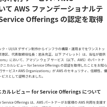
」において AWS ファンデーショナルテ
rvice Offerings の認定を取得
ク・UI/UX デザイン制作からインフラの構築・運用までをワンストッ
都港区、代表取締役社長：岩永充正、以下 アイレット）は、当社が提供
izations」において、アマゾン ウェブ サービス（以下、AWS）のパートナ
ルレビュー for Service Offerings の認証を取得したことをお知
ビス+ AWS Organizations」が AWS のセキュリティ、信頼性、
ービスとして証明されました。
ビュー for Service Offerings について
rvice Offerings は、AWS パートナーがお客様の AWS 利用を支援す