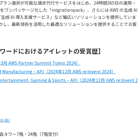
プラン選択が可能な請求代行サービスをはじめ、24時間365日の運用・
ンパッケージ化した「migrationpack」、さらには AWS の生成 AI
用した「生成 AI 導入支援サービス」など幅広いソリューションを提供していま
活かし、最新技術を活用した最適なソリューションを提供することでお客
ナーアワードにおけるアイレットの受賞歴】
24年3月 AWS Partner Summit Tokyo 2024）
 and Manufacturing – APJ（2024年12月 AWS re:Invent 2024）
a, Entertainment, Gaming & Sports – APJ（2024年12月 AWS re:Invent 2
】
o.jp/
ズ森タワー7階・24階（7階受付）