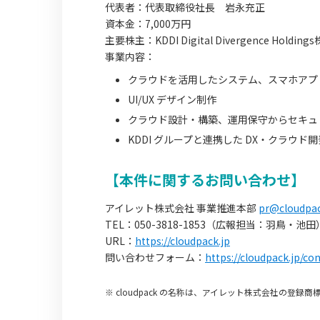
代表者：代表取締役社長 岩永充正
資本金：7,000万円
主要株主：KDDI Digital Divergence Holdin
事業内容：
クラウドを活用したシステム、スマホアプ
UI/UX デザイン制作
クラウド設計・構築、運用保守からセキュリ
KDDI グループと連携した DX・クラウド
【本件に関するお問い合わせ】
アイレット株式会社 事業推進本部
pr@cloudpac
TEL：050-3818-1853（広報担当：羽鳥・池田
URL：
https://cloudpack.jp
問い合わせフォーム：
https://cloudpack.jp/co
※ cloudpack の名称は、アイレット株式会社の登録商