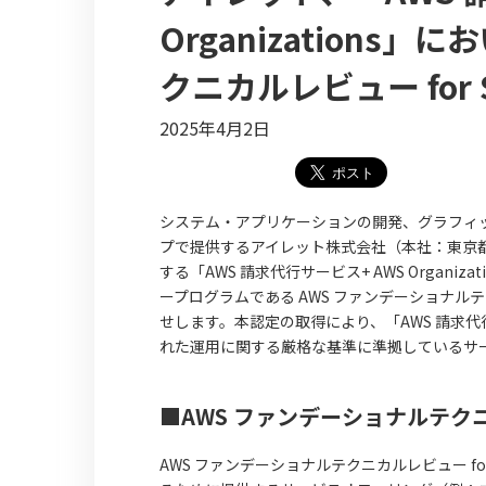
Organizations
クニカルレビュー for Se
2025年4月2日
システム・アプリケーションの開発、グラフィッ
プで提供するアイレット株式会社（本社：東京
する「AWS 請求代行サービス+ AWS Organ
ープログラムである AWS ファンデーショナルテクニカ
せします。本認定の取得により、「AWS 請求代行サー
れた運用に関する厳格な基準に準拠しているサ
■AWS ファンデーショナルテクニカルレ
AWS ファンデーショナルテクニカルレビュー for Se