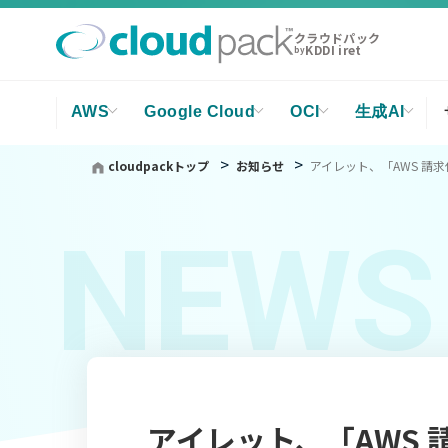
クラウドパック
KDDI iret
by
AWS
Google Cloud
OCI
生成AI
cloudpackトップ
お知らせ
アイレット、「AWS 請求代行
NEWS
アイレット、「AWS 