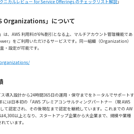
カルレビュー for Service Offerings のチェックリスト解説
」
Organizations」について
ations」は、AWS 利用料が6%割引となる上、マルチアカウント管理機能であ
rol Tower」をご利用いただけるサービスです。同一組織（Organization）
監査・設定が可能です。
-organizations/
績
ービス導入設計から24時間365日の運用・保守までをトータルでサポート
13年には日本初の「AWS プレミアコンサルティングパートナー（現 AWS
して認定され、その後現在まで認定を継続しています。これまでの AW
数は4,300以上となり、スタートアップ企業から大企業まで、規模や業種
用されています。