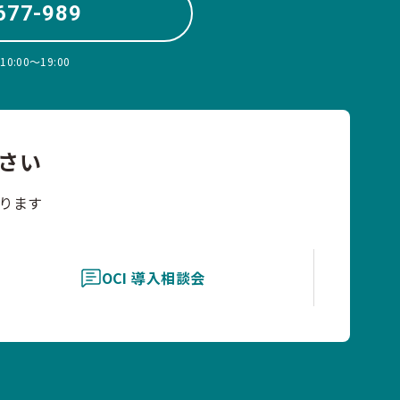
677-989
:00〜19:00
さい
ります
OCI 導入相談会