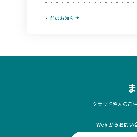
前のお知らせ
クラウド導入のご
Web からお問い