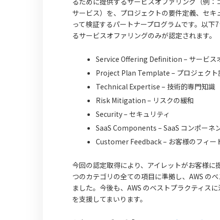
るために提供するサービスオファリング（例：
サービス）を、プロジェクトの要件定義、セキ
って検証するパートナープログラムです。以下7
るサービスオファリングのみが認定されます。
Service Offering Definition –
Project Plan Template – プロ
Technical Expertise – 技術的専門知識
Risk Mitigation – リスクの緩和
Security – セキュリティ
SaaS Components – SaaS コンポーネ
Customer Feedback – お客様のフ
今回の認定取得により、アイレットがお客様に提供する「
つのカテゴリの全ての項目に準拠し、AWS の
ました。今後も、AWS のベストプラクティス
を支援してまいります。