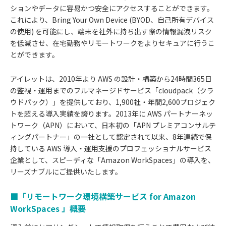
ションやデータに容易かつ安全にアクセスすることができます。
これにより、Bring Your Own Device (BYOD、自己所有デバイス
の使用) を可能にし、端末を社外に持ち出す際の情報漏洩リスク
を低減させ、在宅勤務やリモートワークをよりセキュアに行うこ
とができます。
アイレットは、2010年より AWS の設計・構築から24時間365日
の監視・運用までのフルマネージドサービス「cloudpack（クラ
ウドパック）」を提供しており、1,900社・年間2,600プロジェク
トを超える導入実績を誇ります。2013年に AWS パートナーネッ
トワーク（APN）において、日本初の「APN プレミアコンサルテ
ィングパートナー」の一社として認定されて以来、8年連続で保
持している AWS 導入・運用支援のプロフェッショナルサービス
企業として、スピーディな「Amazon WorkSpaces」の導入を、
リーズナブルにご提供いたします。
■「リモートワーク環境構築サービス for Amazon
WorkSpaces 」概要