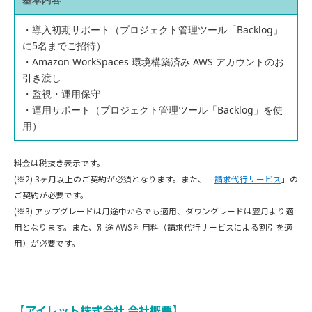
・導入初期サポート（プロジェクト管理ツール「Backlog」
に5名までご招待）
・Amazon WorkSpaces 環境構築済み AWS アカウントのお
引き渡し
・監視・運用保守
・運用サポート（プロジェクト管理ツール「Backlog」を使
用）
料金は税抜き表示です。
(※2) 3ヶ月以上のご契約が必須となります。また、「
請求代行サービス
」の
ご契約が必要です。
(※3) アップグレードは月途中からでも適用、ダウングレードは翌月より適
用となります。また、別途 AWS 利用料（請求代行サービスによる割引を適
用）が必要です。
【アイレット株式会社 会社概要】