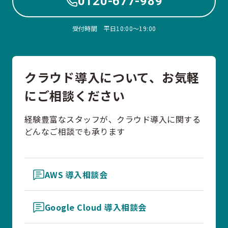
0120-677-989
受付時間 平日10:00〜19:00
クラウド導入について、お気軽
にご相談ください
経験豊富なスタッフが、クラウド導入に関する
どんなご相談でも承ります
AWS 導入相談会
Google Cloud 導入相談会