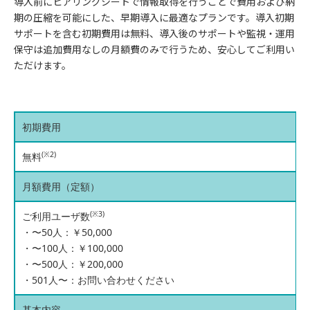
導入前にヒアリングシートで情報取得を行うことで費用および納
期の圧縮を可能にした、早期導入に最適なプランです。導入初期
サポートを含む初期費用は無料、導入後のサポートや監視・運用
保守は追加費用なしの月額費のみで行うため、安心してご利用い
ただけます。
初期費用
(※2)
無料
月額費用（定額）
(※3)
ご利用ユーザ数
・〜50人：￥50,000
・〜100人：￥100,000
・〜500人：￥200,000
・501人〜：お問い合わせください
基本内容