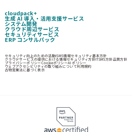
cloudpack+
生成 AI 導入・活用支援サービス
システム開発
クラウド周辺サービス
セキュリティサービス
ERP コンサルパック
セキュリティ向上のための活動
ISMS情報セキュリティ基本方針
クラウドサービスの提供における情報セキュリティ方針
ITSMS方針
品質方針
プライバシーポリシー
Cookieポリシー
AI ポリシー
ウェブアクセシビリティの取り組みについて
利用規約
古物営業法に基づく表示