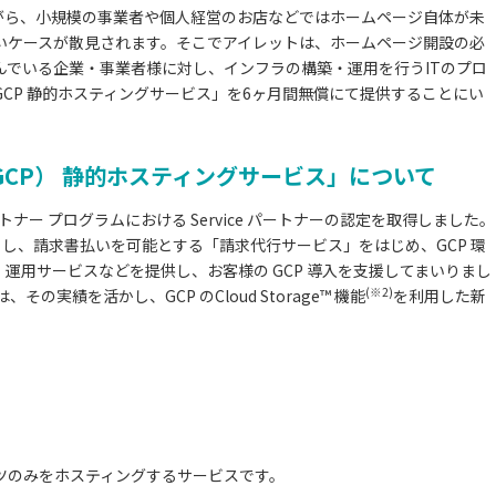
がら、小規模の事業者や個人経営のお店などではホームページ自体が未
いケースが散見されます。そこでアイレットは、ホームページ開設の必
んでいる企業・事業者様に対し、インフラの構築・運用を行うITのプロ
CP 静的ホスティングサービス」を6ヶ月間無償にて提供することにい
form（GCP） 静的ホスティングサービス」について
™ パートナー プログラムにおける Service パートナーの認定を取得しました。
トし、請求書払いを可能とする「請求代行サービス」をはじめ、GCP 環
・運用サービスなどを提供し、お客様の GCP 導入を支援してまいりまし
(※2)
の実績を活かし、GCP のCloud Storage™ 機能
を利用した新
ンテンツのみをホスティングするサービスです。