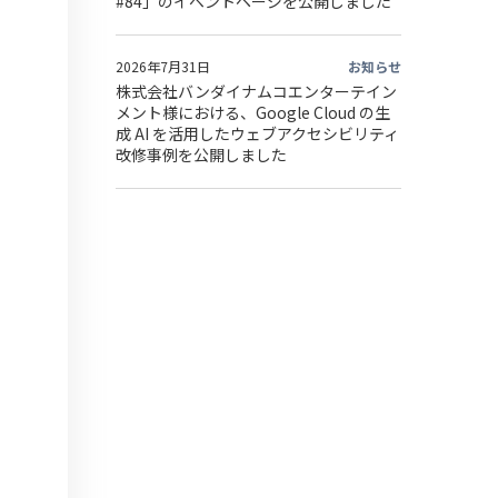
#84」のイベントページを公開しました
2026年7月31日
お知らせ
株式会社バンダイナムコエンターテイン
メント様における、Google Cloud の生
成 AI を活用したウェブアクセシビリティ
改修事例を公開しました