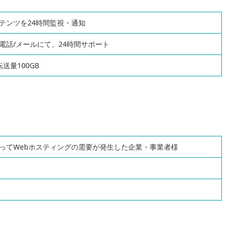
テンツを24時間監視・通知
電話/メールにて、24時間サポート
送量100GB
ってWebホスティングの需要が発生した企業・事業者様