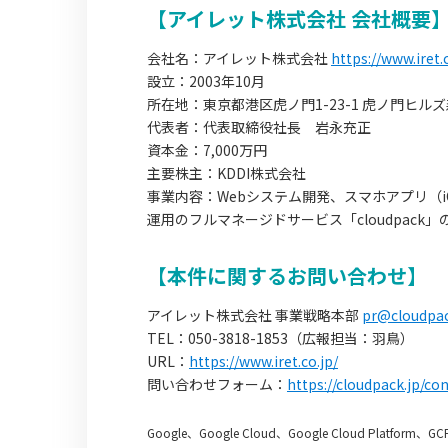
【アイレット株式会社 会社概要
会社名：アイレット株式会社
https://www.iret.c
設立：2003年10月
所在地：東京都港区虎ノ門1-23-1 虎ノ門ヒル
代表者：代表取締役社長 岩永充正
資本金：7,000万円
主要株主：KDDI株式会社
事業内容：Webシステム開発、スマホアプリ（iO
運用のフルマネージドサービス「cloudpack
【本件に関するお問い合わせ】
アイレット株式会社 事業戦略本部
pr@cloudpac
TEL：050-3818-1853（広報担当：羽鳥）
URL：
https://www.iret.co.jp/
問い合わせフォーム：
https://cloudpack.jp/co
Google、Google Cloud、Google Cloud Platform