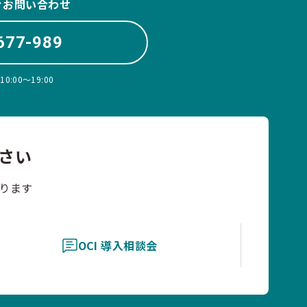
ぐお問い合わせ
677-989
:00〜19:00
さい
ります
OCI 導入相談会