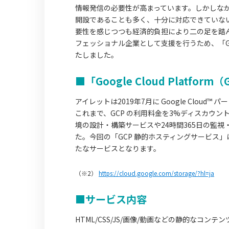
情報発信の必要性が高まっています。しかしな
開設であることも多く、十分に対応できていな
要性を感じつつも経済的負担により二の足を踏
フェッショナル企業として支援を行うため、「G
たしました。
■「Google Cloud Plat
アイレットは2019年7月に Google Cloud
これまで、GCP の利用料金を3%ディスカウン
境の設計・構築サービスや24時間365日の監視
た。今回の「GCP 静的ホスティングサービス」は、そ
たなサービスとなります。
（※2）
https://cloud.google.com/storage/?hl=ja
■サービス内容
HTML/CSS/JS/画像/動画などの静的なコ