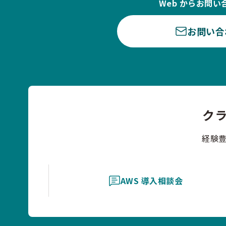
Web からお問い
お問い合
ク
経験
AWS 導入相談会