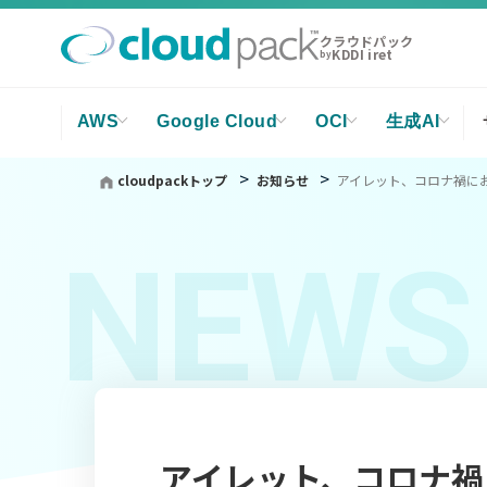
クラウドパック
KDDI iret
by
AWS
Google Cloud
OCI
生成AI
cloudpackトップ
お知らせ
アイレット、コロナ禍におけ
NEWS
アイレット、コロナ禍