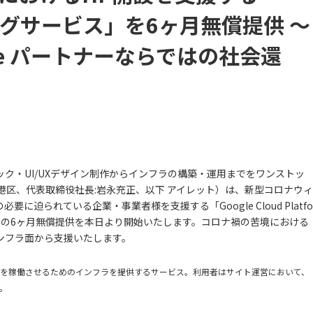
ングサービス」を6ヶ月無償提供 〜
ervice パートナーならではの社会還
ク・UI/UXデザイン制作からインフラの構築・運用までをワンストッ
港区、代表取締役社長:岩永充正、以下 アイレット）は、新型コロナウィ
迫られている企業・事業者様を支援する「Google Cloud Platfo
」の6ヶ月無償提供を本日より開始いたします。コロナ禍の苦境における
ンフラ面から支援いたします。
イトを稼働させるためのインフラを提供するサービス。利用者はサイト運営において、
。