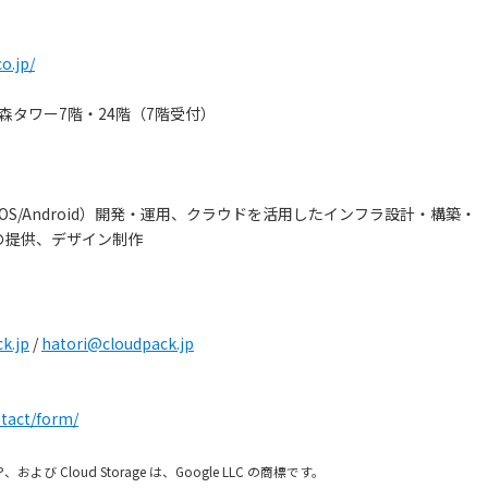
】
o.jp/
ズ森タワー7階・24階（7階受付）
S/Android）開発・運用、クラウドを活用したインフラ設計・構築・
」の提供、デザイン制作
k.jp
/
hatori@cloudpack.jp
ntact/form/
、GCP、および Cloud Storage は、Google LLC の商標です。