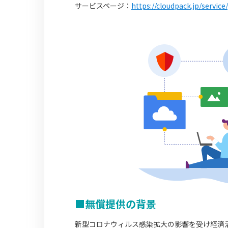
サービスページ：
https://cloudpack.jp/servic
■無償提供の背景
新型コロナウィルス感染拡大の影響を受け経済