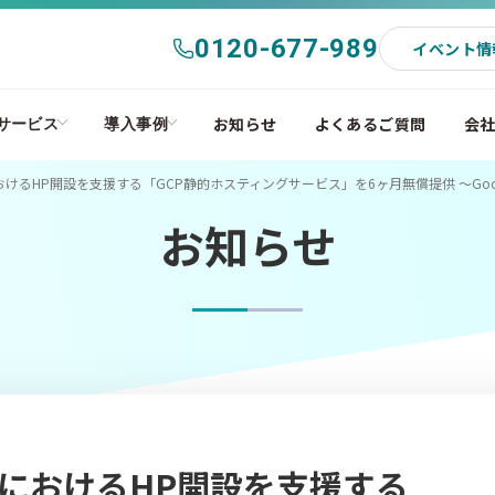
0120-677-989
イベント情
お知らせ
よくあるご質問
会
サービス
導入事例
るHP開設を支援する「GCP静的ホスティングサービス」を6ヶ月無償提供 〜Google C
お知らせ
におけるHP開設を支援する