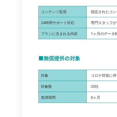
コンテンツ監視
指定されたコン
24時間サポート対応
専門スタッフが
プランに含まれる内容
1ヶ月のデータ転
■無償提供の対象
対象
コロナ対策に伴
対象数
20社
無償期間
6ヶ月