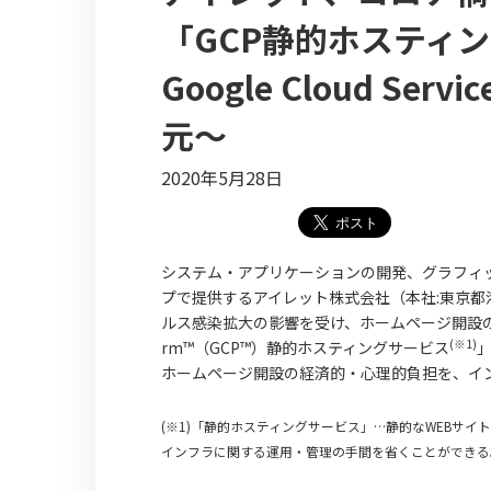
「GCP静的ホスティ
Google Cloud S
元〜
2020年5月28日
システム・アプリケーションの開発、グラフィッ
プで提供するアイレット株式会社（本社:東京都
ルス感染拡大の影響を受け、ホームページ開設の必要に
(※1)
rm™（GCP™）静的ホスティングサービス
ホームページ開設の経済的・心理的負担を、イ
(※1)「静的ホスティングサービス」…静的なWEBサ
インフラに関する運用・管理の手間を省くことができる