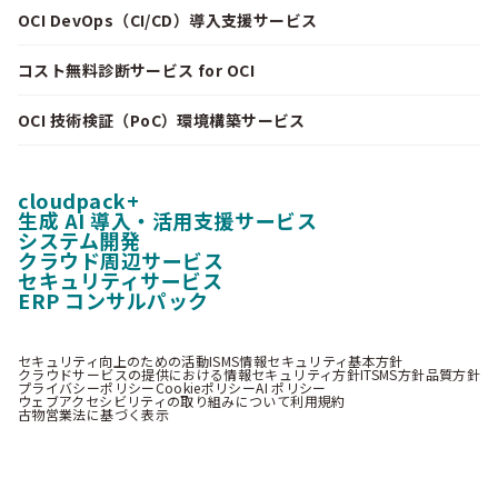
OCI DevOps（CI/CD）導入支援サービス
コスト無料診断サービス for OCI
OCI 技術検証（PoC）環境構築サービス
cloudpack+
生成 AI 導入・活用支援サービス
システム開発
クラウド周辺サービス
セキュリティサービス
ERP コンサルパック
セキュリティ向上のための活動
ISMS情報セキュリティ基本方針
クラウドサービスの提供における情報セキュリティ方針
ITSMS方針
品質方針
プライバシーポリシー
Cookieポリシー
AI ポリシー
ウェブアクセシビリティの取り組みについて
利用規約
古物営業法に基づく表示