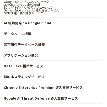
Google Cloud かんたん AI パック
LLMOps for Google Cloud
EC サイト向け AI 検索ソリューション
Gemini Enterprise app 導入支援サービス
GPU 調達・構築支援サービス
AI 駆動開発 on Google Cloud
データベース構築
高可用性データベース構築
アプリケーション開発
Data Lake 構築サービス
静的ホスティングサービス
Chrome Enterprise Premium 導入支援サービス
Google AI Threat Defense 導入支援サービス