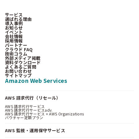
サービス
選ばれる理由
導入事例
お知らせ
イベント
会社情報
採用情報
パートナー
クラウド FAQ
技術コラム
外部メディア掲載
資料ダウンロード
よくあるご質問
お問い合わせ
サイトマップ
Amazon Web Services
AWS 請求代行（リセール）
AWS 請求代行サービス
AWS 請求代行サービスadv.
AWS 請求代行サービス + AWS Organizations
バウチャー定額プラン
AWS 監視・運用保守サービス