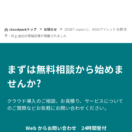
戻
る
cloudpackトップ
お知らせ
ZDNET Japan に、KDDIアイレット 北野 涼
平・井上 迪也の寄稿記事が掲載されました
まずは無料相談から始めま
せんか?
クラウド導入のご相談、お見積り、サービスについて
のご質問などお気軽にお問い合わせください。
Web からお問い合わせ 24時間受付