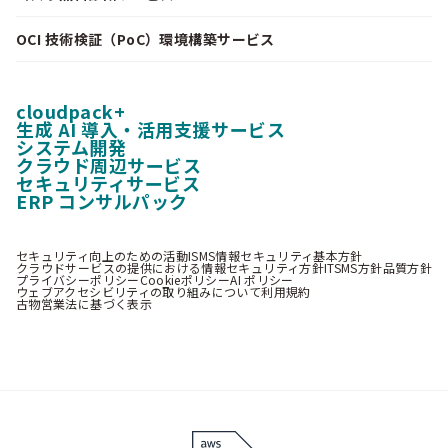
OCI 技術検証（PoC）環境構築サービス
cloudpack+
生成 AI 導入・活用支援サービス
システム開発
クラウド周辺サービス
セキュリティサービス
ERP コンサルパック
セキュリティ向上のための活動
ISMS情報セキュリティ基本方針
クラウドサービスの提供における情報セキュリティ方針
ITSMS方針
品質方針
プライバシーポリシー
Cookieポリシー
AI ポリシー
ウェブアクセシビリティの取り組みについて
利用規約
古物営業法に基づく表示