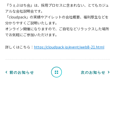
『うぇぶはち会』は、採用プロセスに含まれない、とてもカジュ
アルな会社説明会です。
「cloudpack」の実績やアイレットの会社概要、福利厚生などを
分かりやすくご説明いたします。
お
オンライン開催になりますので、ご自宅などリラックスした場所
でお気軽にご参加いただけます。
知
詳しくはこちら：
https://cloudpack.jp/event/web8-21.html
ら
せ
一
前のお知らせ
次のお知らせ
覧
へ
戻