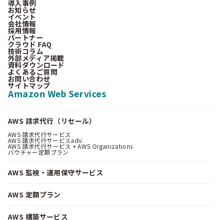
導入事例
お知らせ
イベント
会社情報
採用情報
パートナー
クラウド FAQ
技術コラム
外部メディア掲載
資料ダウンロード
よくあるご質問
お問い合わせ
サイトマップ
Amazon Web Services
AWS 請求代行（リセール）
AWS 請求代行サービス
AWS 請求代行サービスadv.
AWS 請求代行サービス + AWS Organizations
バウチャー定額プラン
AWS 監視・運用保守サービス
AWS 定額プラン
AWS 構築サービス