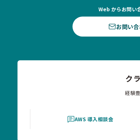
Web からお問い
お問い合
ク
経験
AWS 導入相談会