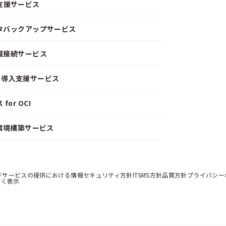
支援サービス
ータバックアップサービス
閉域接続サービス
CD）導入支援サービス
or OCI
）環境構築サービス
ドサービスの提供における情報セキュリティ方針
ITSMS方針
品質方針
プライバシー
づく表示