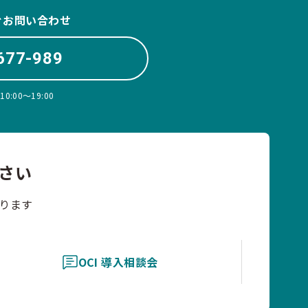
ぐお問い合わせ
677-989
:00〜19:00
さい
ります
OCI 導入相談会