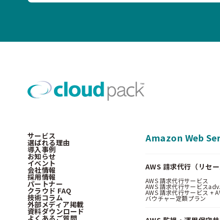
サービス
Amazon Web Ser
選ばれる理由
導入事例
お知らせ
イベント
AWS 請求代行（リセ
会社情報
採用情報
AWS 請求代行サービス
パートナー
AWS 請求代行サービスadv
クラウド FAQ
AWS 請求代行サービス + AWS 
技術コラム
バウチャー定額プラン
外部メディア掲載
資料ダウンロード
よくあるご質問