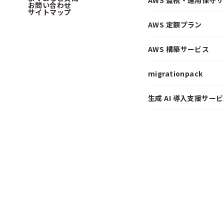
AWS 監視・運用保守
お問い合わせ
サイトマップ
AWS 定額プラン
AWS 構築サービス
migrationpack
生成 AI 導入支援サービス