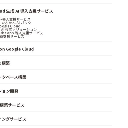
loud 生成 AI 導入支援サービス
ント導入支援サービス
ud かんたん AI パック
oogle Cloud
 AI 検索ソリューション
erprise app 導入支援サービス
構築支援サービス
n Google Cloud
ス構築
ータベース構築
ション開発
ke 構築サービス
ィングサービス