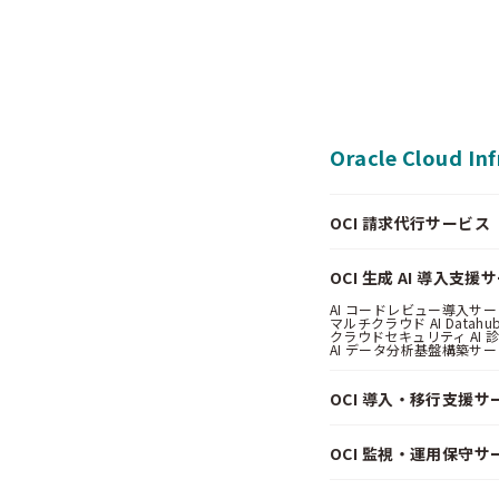
Oracle Cloud In
OCI 請求代行サービス（Pa
OCI 生成 AI 導入支援
AI コードレビュー導入サービス
マルチクラウド AI Datahub
クラウドセキュリティ AI 診断
AI データ分析基盤構築サービス
OCI 導入・移行支援サ
OCI 監視・運用保守サ