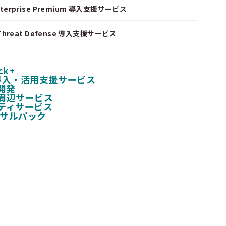
nterprise Premium 導入支援サービス
I Threat Defense 導入支援サービス
ck+
 導入・活用支援サービス
開発
周辺サービス
ティサービス
ンサルパック