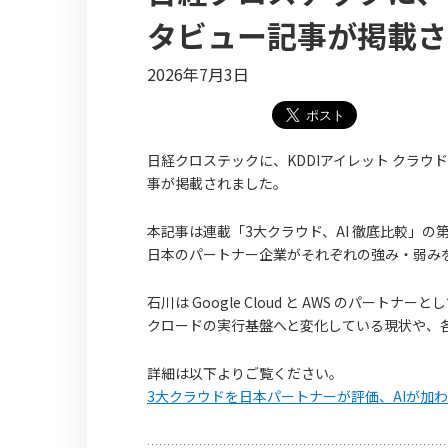
タビュー記事が掲載さ
2026年7月3日
日経クロステックに、KDDIアイレット クラウド
事が掲載されました。
本記事は連載「3大クラウド、AI 徹底比較」の第5回とし
日本のパートナー企業がそれぞれの強み・弱み
石川は Google Cloud と AWS のパー
クロードの実行基盤へと変化している現状や、
詳細は以下よりご覧ください。
3大クラウドを日本パートナーが評価、AIが加