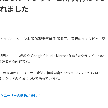
れました
・イノベーション本部 DX開発事業部 部長 石川 天行のインタビュー記
て、AWS や Google Cloud・Microsoft の3大クラウドについて
を評価する内容です。
トナーとしての立場から、ユーザー企業の相談内容がクラウドシフトから AI ワー
各クラウドの特徴について語っています。
わりユーザーの選択が難しく