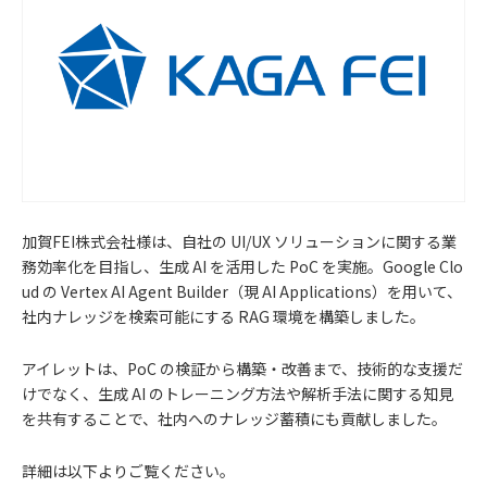
加賀FEI株式会社様は、自社の UI/UX ソリューションに関する業
務効率化を目指し、生成 AI を活用した PoC を実施。Google Clo
ud の Vertex AI Agent Builder（現 AI Applications）を用いて、
社内ナレッジを検索可能にする RAG 環境を構築しました。
アイレットは、PoC の検証から構築・改善まで、技術的な支援だ
けでなく、生成 AI のトレーニング方法や解析手法に関する知見
を共有することで、社内へのナレッジ蓄積にも貢献しました。
お
詳細は以下よりご覧ください。