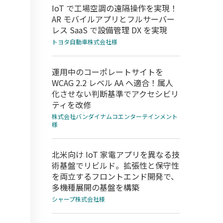
IoT で工場空調の遠隔操作を実現！
AR モバイルアプリとフルサーバー
レス SaaS で設備管理 DX を実現
トヨタ自動車株式会社様
運用中のコーポレートサイトを
WCAG 2.2 レベル AA へ適合！属人
化させない判断基準でアクセシビリ
ティを改修
株式会社バンダイナムコエンターテインメント
様
北米向け IoT 家電アプリを異なる技
術基盤でリビルド。拡張性と保守性
を両立するフロントエンド開発で、
多機種展開の基盤を構築
シャープ株式会社様