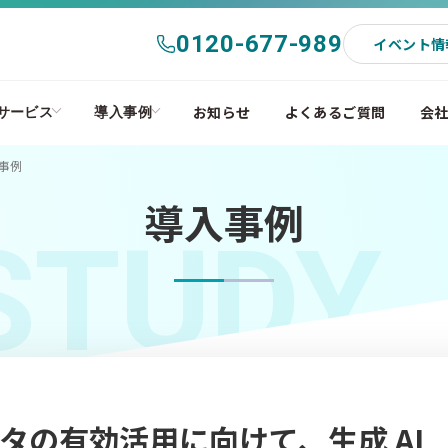
0120-677-989
イベント情
お知らせ
よくあるご質問
会
サービス
導入事例
入事例
導入事例
STUDY
タの有効活用に向けて、生成 AI