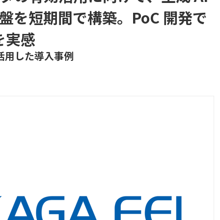
盤を短期間で構築。PoC 開発で
を実感
活用した導入事例