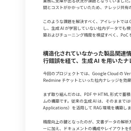
業務に支障が出る状況が課題となっていました
間とコストがかかっていたため、ナレッジ共有
このような課題を解決すべく、アイレットでは Google Clou
し、生成 AI が学習していない社内データでも
築およびチューニング精度を検証すべく、PoC
構造化されていなかった製品関連
行錯誤を経て、生成 AI を用いた
今回のプロジェクトでは、Google Cloud の Verte
Redmine チケットといった社内ナレッジを効
まず取り組んだのは、PDF や HTML 形式
ムの構築です。従来の生成 AI は、そのままでは社内独自
Applications）を活用して RAG 環境を構築
精度向上の鍵となったのが、文書データの解析方
ーに加え、ドキュメントの構成やレイアウトを