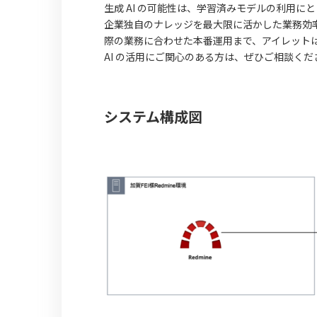
生成 AI の可能性は、学習済みモデルの利用に
企業独自のナレッジを最大限に活かした業務効率
際の業務に合わせた本番運用まで、アイレット
AI の活用にご関心のある方は、ぜひご相談くだ
システム構成図