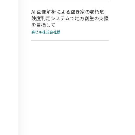
AI 画像解析による空き家の老朽危
険度判定システムで地方創生の支援
を目指して
森ビル株式会社様
を