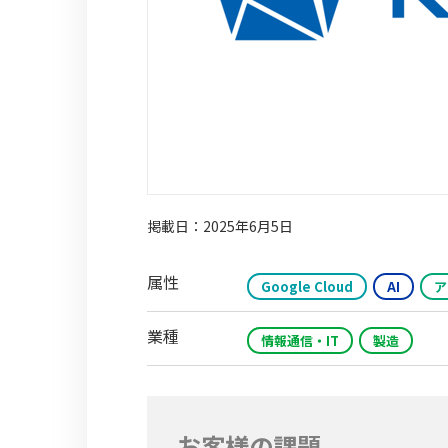
掲載日：2025年6月5日
属性
Google Cloud
AI
ア
業種
情報通信・IT
製造
お客様の課題