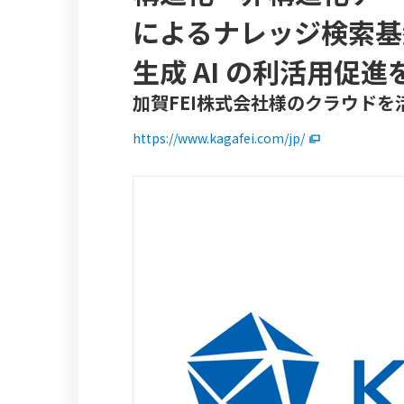
によるナレッジ検索基
生成 AI の利活用促進
加賀FEI株式会社様のクラウドを
https://www.kagafei.com/jp/