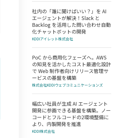
社内の「誰に聞けばいい？」を AI
エージェントが解決！Slack と
Backlog を活用した問い合わせ自動
化チャットボットの開発
KDDIアイレット株式会社
PoC から商用化フェーズへ。AWS
の知見を活かしたコスト最適化設計
で Web 制作者向けリリース管理サ
ービスの基盤を構築
株式会社KDDIウェブコミュニケーションズ
幅広い社員が生成 AI エージェント
開発に参画できる基盤を構築。ノー
コードとフルコードの2環境整備に
より、内製開発を推進
KDDI株式会社