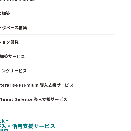
ス構築
ータベース構築
ション開発
ke 構築サービス
ィングサービス
nterprise Premium 導入支援サービス
I Threat Defense 導入支援サービス
ck+
 導入・活用支援サービス