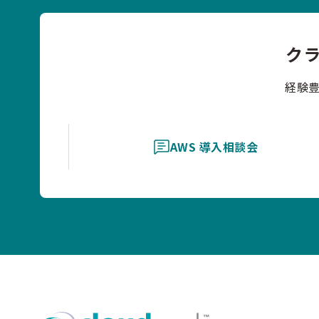
ク
経験
AWS 導入相談会