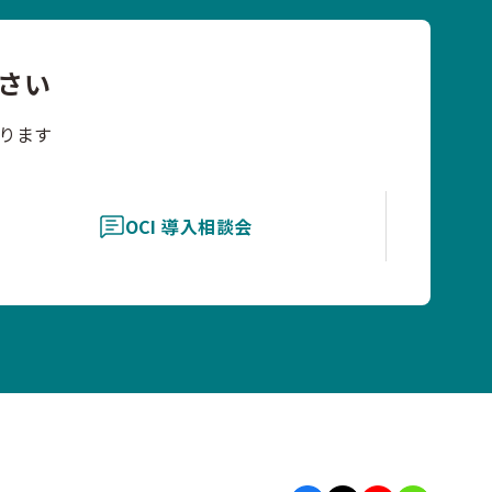
さい
ります
OCI 導入相談会