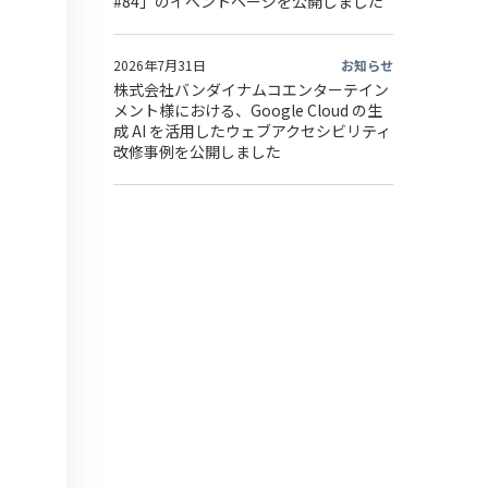
#84」のイベントページを公開しました
2026年7月31日
お知らせ
株式会社バンダイナムコエンターテイン
メント様における、Google Cloud の生
成 AI を活用したウェブアクセシビリティ
改修事例を公開しました