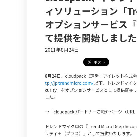
ィソリューション「Trend
オプションサービス『
て提供を開始しました
2011年8月24日
8月24日、cloudpack（運営：アイレット株式
tp://jp.trendmicro.com/
以下、トレンドマイクロ）
curity」をオプションサービスとして提供
した。
→「cloudpack パートナーご紹介ページ（URL
トレンドマイクロの『Trend Micro Deep S
リティ＋（プラス）』として提供いたします。