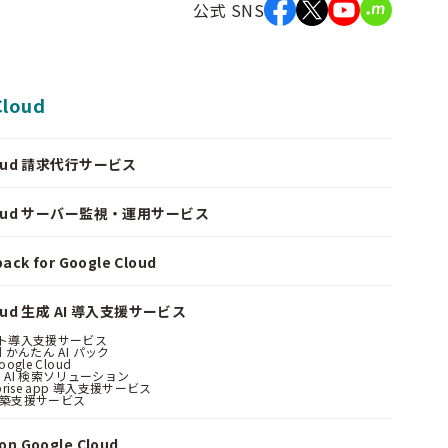
公式 SNS
Cloud
Cloud 請求代行サービス
Cloud サーバー監視・運用サービス
ack for Google Cloud
loud 生成 AI 導入支援サービス
ント導入支援サービス
ud かんたん AI パック
oogle Cloud
 AI 検索ソリューション
erprise app 導入支援サービス
構築支援サービス
n Google Cloud