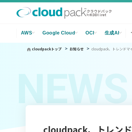
クラウドパック
KDDI iret
by
AWS
Google Cloud
OCI
生成AI
cloudpackトップ
お知らせ
cloudpack、トレンドマイ
NEWS
cloudpack、ト