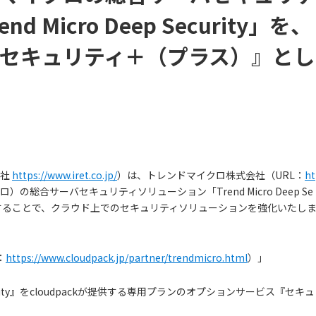
 Micro Deep Security」を、
セキュリティ＋（プラス）』とし
会社
https://www.iret.co.jp/
）は、トレンドマイクロ株式会社（URL：
ht
の総合サーバセキュリティソリューション「Trend Micro Deep Se
開始することで、クラウド上でのセキュリティソリューションを強化いたし
：
https://www.cloudpack.jp/partner/trendmicro.html
）」
ecurity』をcloudpackが提供する専用プランのオプションサービス『セキュ