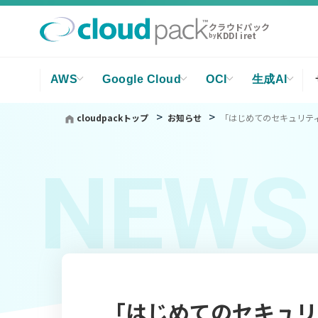
クラウドパック
KDDI iret
by
AWS
Google Cloud
OCI
生成AI
cloudpackトップ
お知らせ
「はじめてのセキュリティ
NEWS
「はじめてのセキュリテ