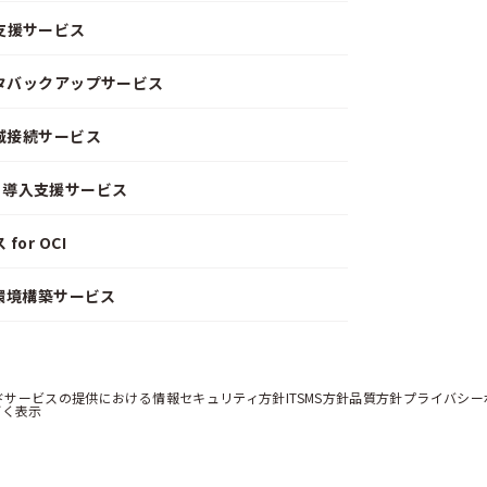
支援サービス
ータバックアップサービス
閉域接続サービス
CD）導入支援サービス
or OCI
）環境構築サービス
ドサービスの提供における情報セキュリティ方針
ITSMS方針
品質方針
プライバシー
づく表示