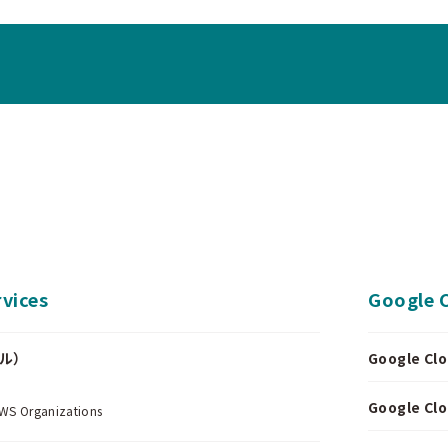
vices
Google 
ール）
Google 
.
Google 
Organizations