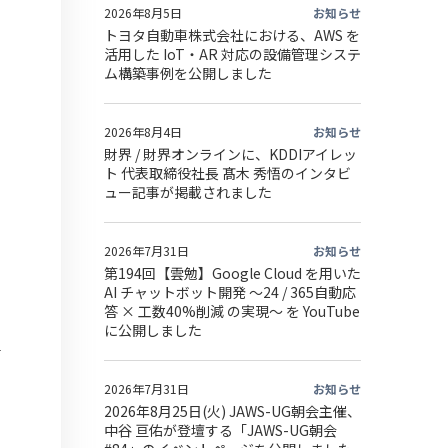
2026年8月5日
お知らせ
トヨタ自動車株式会社における、AWS を
活用した IoT・AR 対応の設備管理システ
ム構築事例を公開しました
2026年8月4日
お知らせ
財界 / 財界オンラインに、KDDIアイレッ
ト 代表取締役社長 髙木 秀悟のインタビ
ュー記事が掲載されました
2026年7月31日
お知らせ
第194回【雲勉】Google Cloud を用いた
AI チャットボット開発 〜24 / 365自動応
答 × 工数40%削減 の実現〜 を YouTube
に公開しました
2026年7月31日
お知らせ
2026年8月25日(火) JAWS-UG朝会主催、
中谷 亘佑が登壇する「JAWS-UG朝会