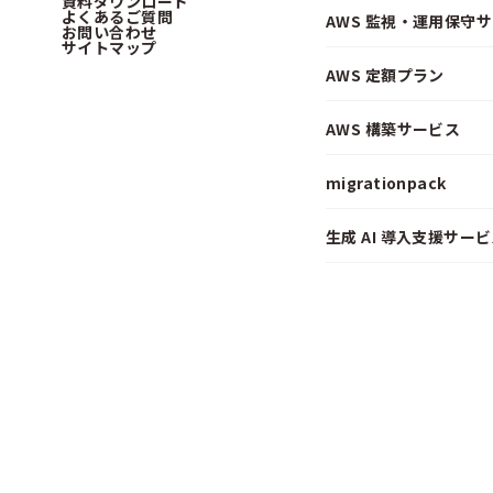
資料ダウンロード
よくあるご質問
AWS 監視・運用保守
お問い合わせ
サイトマップ
AWS 定額プラン
AWS 構築サービス
migrationpack
生成 AI 導入支援サービス