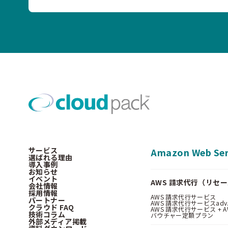
サービス
Amazon Web Ser
選ばれる理由
導入事例
お知らせ
イベント
AWS 請求代行（リセ
会社情報
採用情報
AWS 請求代行サービス
パートナー
AWS 請求代行サービスadv
クラウド FAQ
AWS 請求代行サービス + AWS 
技術コラム
バウチャー定額プラン
外部メディア掲載