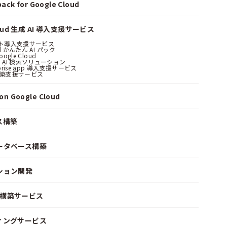
ack for Google Cloud
loud 生成 AI 導入支援サービス
ント導入支援サービス
ud かんたん AI パック
oogle Cloud
 AI 検索ソリューション
erprise app 導入支援サービス
構築支援サービス
n Google Cloud
ス構築
ータベース構築
ション開発
ke 構築サービス
ィングサービス