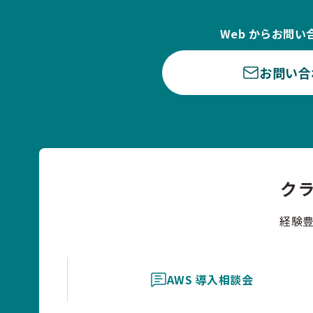
Web からお問い
お問い合
ク
経験
AWS 導入相談会