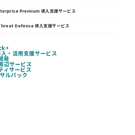
nterprise Premium 導入支援サービス
I Threat Defense 導入支援サービス
ck+
 導入・活用支援サービス
開発
周辺サービス
ティサービス
ンサルパック