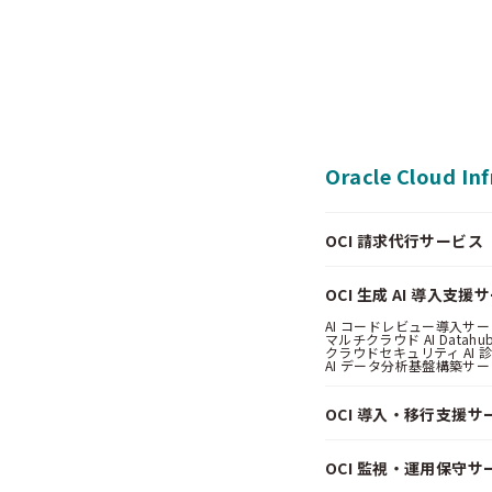
Oracle Cloud In
OCI 請求代行サービス（Pa
OCI 生成 AI 導入支援
AI コードレビュー導入サービス
マルチクラウド AI Datahub
クラウドセキュリティ AI 診断
AI データ分析基盤構築サービス
OCI 導入・移行支援サ
OCI 監視・運用保守サ