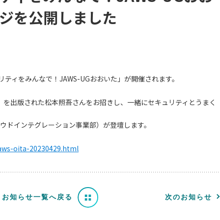
ジを公開しました
セキュリティをみんなで！JAWS-UGおおいた」が開催されます。
ィ』を出版された松本照吾さんをお招きし、一緒にセキュリティとうまく
クラウドインテグレーション事業部）が登壇します。
jaws-oita-20230429.html
お知らせ一覧へ戻る
次のお知らせ