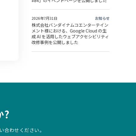
#84」のイベントページを公開しました
2026年7月31日
お知らせ
株式会社バンダイナムコエンターテイン
メント様における、Google Cloud の生
成 AI を活用したウェブアクセシビリティ
改修事例を公開しました
?
い合わせください。