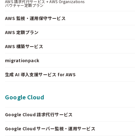
AWS 請求代行サービス + AWS Organizations
バウチャー定額プラン
AWS 監視・運用保守サービス
AWS 定額プラン
AWS 構築サービス
migrationpack
生成 AI 導入支援サービス for AWS
Google Cloud
Google Cloud 請求代行サービス
Google Cloud サーバー監視・運用サービス