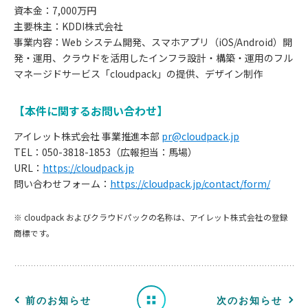
資本金：7,000万円
主要株主：KDDI株式会社
事業内容：Web システム開発、スマホアプリ（iOS/Android）開
発・運用、クラウドを活用したインフラ設計・構築・運用のフル
マネージドサービス「cloudpack」の提供、デザイン制作
【本件に関するお問い合わせ】
アイレット株式会社 事業推進本部
pr@cloudpack.jp
TEL：050-3818-1853（広報担当：馬場）
URL：
https://cloudpack.jp
お
問い合わせフォーム：
https://cloudpack.jp/contact/form/
知
※ cloudpack およびクラウドパックの名称は、アイレット株式会社の登録
商標です。
ら
せ
一
前のお知らせ
次のお知らせ