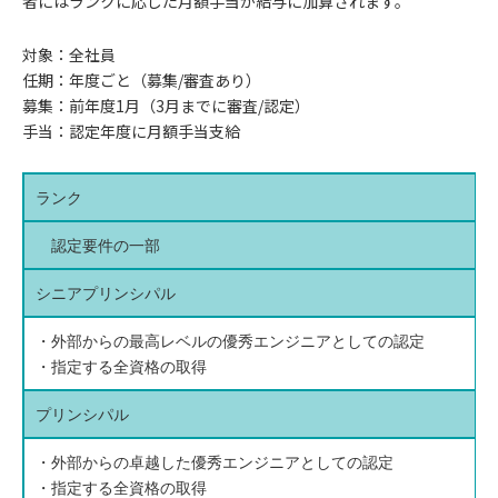
者にはランクに応じた月額手当が給与に加算されます。
対象：全社員
任期：年度ごと（募集/審査あり）
募集：前年度1月（3月までに審査/認定）
手当：認定年度に月額手当支給
ランク
認定要件の一部
シニアプリンシパル
・外部からの最高レベルの優秀エンジニアとしての認定
・指定する全資格の取得
プリンシパル
・外部からの卓越した優秀エンジニアとしての認定
・指定する全資格の取得