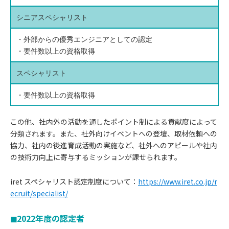
シニアスペシャリスト
・外部からの優秀エンジニアとしての認定
・要件数以上の資格取得
スペシャリスト
・要件数以上の資格取得
この他、社内外の活動を通したポイント制による貢献度によって
分類されます。また、社外向けイベントへの登壇、取材依頼への
協力、社内の後進育成活動の実施など、社外へのアピールや社内
の技術力向上に寄与するミッションが課せられます。
iret スペシャリスト認定制度について：
https://www.iret.co.jp/r
ecruit/specialist/
◼2022年度の認定者