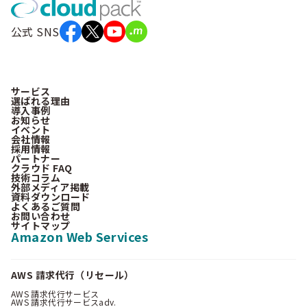
公式 SNS
サービス
選ばれる理由
導入事例
お知らせ
イベント
会社情報
採用情報
パートナー
クラウド FAQ
技術コラム
外部メディア掲載
資料ダウンロード
よくあるご質問
お問い合わせ
サイトマップ
Amazon Web Services
AWS 請求代行（リセール）
AWS 請求代行サービス
AWS 請求代行サービスadv.