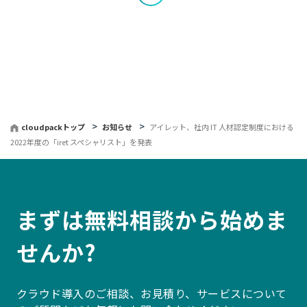
覧
へ
戻
る
cloudpackトップ
お知らせ
アイレット、社内 IT 人材認定制度における
2022年度の「iret スペシャリスト」を発表
まずは無料相談から始めま
せんか?
クラウド導入のご相談、お見積り、サービスについて