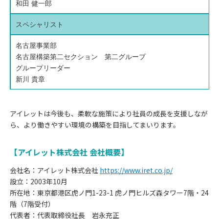
和田 健一郎
スペシャリスト
名古屋事業部
名古屋構築第二セクション 第二グループ
グループリーダー
新川 貴章
アイレットは今後も、柔軟な施策により社員の成長を支援しなが
ら、より働きやすい環境の構築を目指してまいります。
【アイレット株式会社 会社概要】
会社名：アイレット株式会社
https://www.iret.co.jp/
設立：2003年10月
所在地：東京都港区虎ノ門1-23-1 虎ノ門ヒルズ森タワー7階・24
階（7階受付）
代表者：代表取締役社長 岩永充正