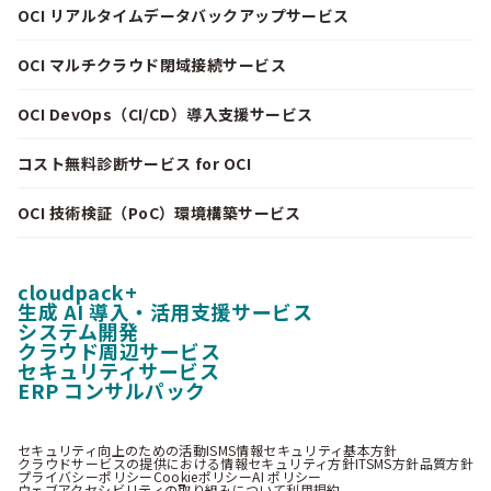
OCI リアルタイムデータバックアップサービス
OCI マルチクラウド閉域接続サービス
OCI DevOps（CI/CD）導入支援サービス
コスト無料診断サービス for OCI
OCI 技術検証（PoC）環境構築サービス
cloudpack+
生成 AI 導入・活用支援サービス
システム開発
クラウド周辺サービス
セキュリティサービス
ERP コンサルパック
セキュリティ向上のための活動
ISMS情報セキュリティ基本方針
クラウドサービスの提供における情報セキュリティ方針
ITSMS方針
品質方針
プライバシーポリシー
Cookieポリシー
AI ポリシー
ウェブアクセシビリティの取り組みについて
利用規約