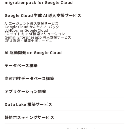
migrationpack for Google Cloud
Google Cloud 生成 AI 導入支援サービス
AI エージェント導入支援サービス
Google Cloud かんたん AI パック
LLMOps for Google Cloud
EC サイト向け AI 検索ソリューション
Gemini Enterprise app 導入支援サービス
GPU 調達・構築支援サービス
AI 駆動開発 on Google Cloud
データベース構築
高可用性データベース構築
アプリケーション開発
Data Lake 構築サービス
静的ホスティングサービス