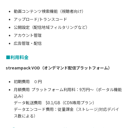
動画コンテンツ検索機能（視聴者向け）
アップロード/トランスコード
公開設定（配信地域フィルタリングなど）
アカウント管理
広告管理・配信
■利用料金
streampack VOD（オンデマンド配信プラットフォーム）
初期費用 ０円
月額費用 プラットフォーム利用料：9万円〜（ポータル機能
込み）
データ転送費用 $0.1/GB（CDN専用プラン）
データエンコード費用：従量課金（ストレージ/対応デバイ
ス数による）