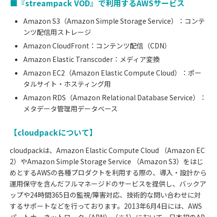
■『streampack VOD』で利用するAWSサービス
Amazon S3（Amazon Simple Storage Service）：コンテ
ンツ配信用ストレージ
Amazon CloudFront：コンテンツ配信（CDN）
Amazon Elastic Transcoder：メディア変換
Amazon EC2（Amazon Elastic Compute Cloud）：ポー
タルサイト・ホスティング用
Amazon RDS（Amazon Relational Database Service）：
メタデータ管理用データベース
【cloudpackについて】
cloudpackは、Amazon Elastic Compute Cloud （Amazon EC
2）やAmazon Simple Storage Service （Amazon S3）をはじ
めとするAWSの各種プロダクトを利用する際の、導入・設計から
運用保守を含んだフルマネージドのサービスを提供し、バックア
ップや24時間365日の監視/障害対応、技術的な問い合わせに対
するサポートなどを行っております。2013年6月4日には、AWS
パートナーネットワーク（APN）（※1）において、日本初のAP