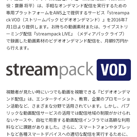
役：齋藤 将平）は、手軽なオンデマンド配信を実行するための
専用プラットフォームをAWS上で提供するサービス『streampa
ck VOD（ストリームパック ビデオオンデマンド）』を2016年7
月1日より提供します。お持ちの動画素材または、ライブストリ
ーミング配信『streampack LIVE』（メディアパック ライブ）
で録画した動画素材のビデオオンデマンド配信を、月額9万円か
ら行えます。
視聴者が見たい時にいつでも動画を視聴できる『ビデオオンデマ
ンド配信』は、エンターテイメント、教育、企業のプロモーショ
ン活動など、さまざまな分野で活用されています。しかし、パブ
リックな動画配信サービスの活用では配信地域の制限がかけられ
ないケースや、自社で用意する動画配信インフラでは高額な利用
料などに課題がありました。さらに、スマートフォンやタブレッ
トなど各種スマートデバイスへの適切な配信を実行するために、