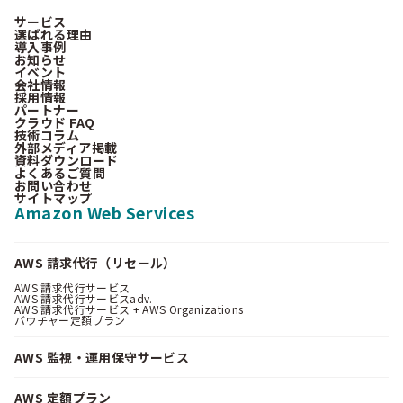
サービス
選ばれる理由
導入事例
お知らせ
イベント
会社情報
採用情報
パートナー
クラウド FAQ
技術コラム
外部メディア掲載
資料ダウンロード
よくあるご質問
お問い合わせ
サイトマップ
Amazon Web Services
AWS 請求代行（リセール）
AWS 請求代行サービス
AWS 請求代行サービスadv.
AWS 請求代行サービス + AWS Organizations
バウチャー定額プラン
AWS 監視・運用保守サービス
AWS 定額プラン