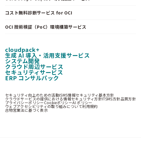
コスト無料診断サービス for OCI
OCI 技術検証（PoC）環境構築サービス
cloudpack+
生成 AI 導入・活用支援サービス
システム開発
クラウド周辺サービス
セキュリティサービス
ERP コンサルパック
セキュリティ向上のための活動
ISMS情報セキュリティ基本方針
クラウドサービスの提供における情報セキュリティ方針
ITSMS方針
品質方針
プライバシーポリシー
Cookieポリシー
AI ポリシー
ウェブアクセシビリティの取り組みについて
利用規約
古物営業法に基づく表示