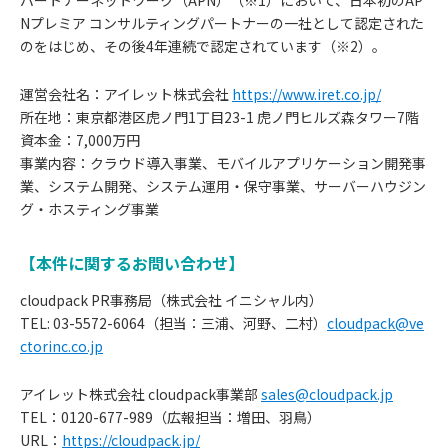
Nプレミア コンサルティングパートナーの一社として認定された
のをはじめ、その後4年連続で認定されています（※2）。
運営会社名：アイレット株式会社
https://www.iret.co.jp/
所在地：東京都港区虎ノ門1丁目23-1 虎ノ門ヒルズ森タワー7階
資本金：7,000万円
事業内容：クラウド導入事業、モバイルアプリケーション開発事
業、システム開発、システム運用・保守事業、サーバーハウジン
グ・ホスティング事業
【本件に関するお問い合わせ】
cloudpack PR事務局（株式会社 イニシャル内）
TEL: 03-5572-6064（担当：三浦、河野、二村）
cloudpack@ve
ctorinc.co.jp
アイレット株式会社 cloudpack事業部
sales@cloudpack.jp
TEL：0120-677-989（広報担当：増田、羽鳥）
URL：
https://cloudpack.jp/