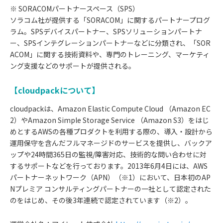
※ SORACOMパートナースペース（SPS）
ソラコム社が提供する「SORACOM」に関するパートナープログ
ラム。SPSデバイスパートナー、SPSソリューションパートナ
ー、SPSインテグレーションパートナーなどに分類され、「SOR
ACOM」に関する技術資料や、専門のトレーニング、マーケティ
ング支援などのサポートが提供される。
【cloudpackについて】
cloudpackは、Amazon Elastic Compute Cloud （Amazon EC
2）やAmazon Simple Storage Service （Amazon S3）をはじ
めとするAWSの各種プロダクトを利用する際の、導入・設計から
運用保守を含んだフルマネージドのサービスを提供し、バックア
ップや24時間365日の監視/障害対応、技術的な問い合わせに対
するサポートなどを行っております。2013年6月4日には、AWS
パートナーネットワーク（APN）（※1）において、日本初のAP
Nプレミア コンサルティングパートナーの一社として認定された
のをはじめ、その後3年連続で認定されています（※2）。