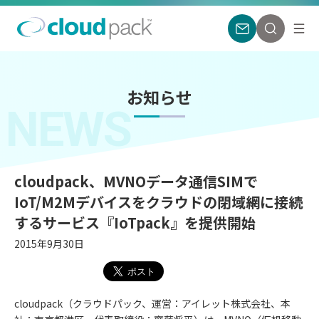
お知らせ
NEWS
cloudpack、MVNOデータ通信SIMで
IoT/M2Mデバイスをクラウドの閉域網に接続
するサービス『IoTpack』を提供開始
2015年9月30日
cloudpack（クラウドパック、運営：アイレット株式会社、本