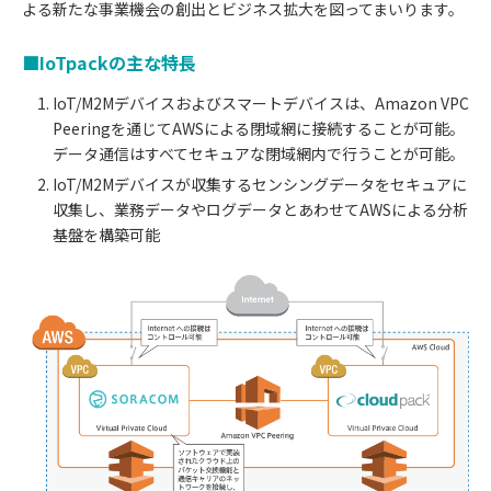
よる新たな事業機会の創出とビジネス拡大を図ってまいります。
■IoTpackの主な特長
IoT/M2Mデバイスおよびスマートデバイスは、Amazon VPC
Peeringを通じてAWSによる閉域網に接続することが可能。
データ通信はすべてセキュアな閉域網内で行うことが可能。
IoT/M2Mデバイスが収集するセンシングデータをセキュアに
収集し、業務データやログデータとあわせてAWSによる分析
基盤を構築可能