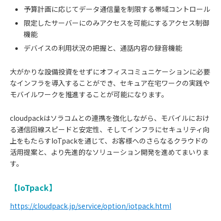
予算計画に応じてデータ通信量を制限する帯域コントロール
限定したサーバーにのみアクセスを可能にするアクセス制御
機能
デバイスの利用状況の把握と、通話内容の録音機能
大がかりな設備投資をせずにオフィスコミュニケーションに必要
なインフラを導入することができ、セキュア在宅ワークの実践や
モバイルワークを推進することが可能になります。
cloudpackはソラコムとの連携を強化しながら、モバイルにおけ
る通信回線スピードと安定性、そしてインフラにセキュリティ向
上をもたらすIoTpackを通じて、お客様へのさらなるクラウドの
活用提案と、より先進的なソリューション開発を進めてまいりま
す。
【IoTpack】
https://cloudpack.jp/service/option/iotpack.html