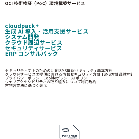
OCI 技術検証（PoC）環境構築サービス
cloudpack+
生成 AI 導入・活用支援サービス
システム開発
クラウド周辺サービス
セキュリティサービス
ERP コンサルパック
セキュリティ向上のための活動
ISMS情報セキュリティ基本方針
クラウドサービスの提供における情報セキュリティ方針
ITSMS方針
品質方針
プライバシーポリシー
Cookieポリシー
AI ポリシー
ウェブアクセシビリティの取り組みについて
利用規約
古物営業法に基づく表示