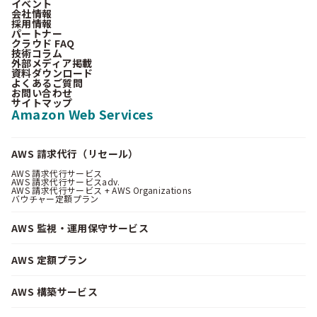
イベント
会社情報
採用情報
パートナー
クラウド FAQ
技術コラム
外部メディア掲載
資料ダウンロード
よくあるご質問
お問い合わせ
サイトマップ
Amazon Web Services
AWS 請求代行（リセール）
AWS 請求代行サービス
AWS 請求代行サービスadv.
AWS 請求代行サービス + AWS Organizations
バウチャー定額プラン
AWS 監視・運用保守サービス
AWS 定額プラン
AWS 構築サービス