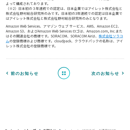
よって構成されております。
（※2）日本初の３年連続での認定は、日本企業ではアイレット株式会社と
株式会社野村総合研究所のみです。日本初の3年連続での認定は日本企業で
はアイレット株式会社と株式会社野村総合研究所のみとなります。
お
Amazon Web Services、アマゾン ウェブ サービス、AWS、Amazon EC2、
Amazon S3、およびAmazon Web Services ロゴは、Amazon.com, Inc.また
知
はその関連会社の商標です。SORACOM、SORACOM Airは、
株式会社ソラコ
ム
の登録商標および商標です。cloudpack、クラウドパックの名称は、アイ
レット株式会社の登録商標です。
ら
せ
一
前のお知らせ
次のお知らせ
覧
へ
戻
る