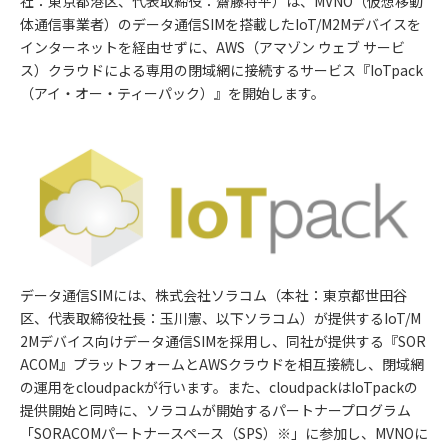
社：東京都港区、代表取締役：齋藤将平）は、MVNO（仮想移動
体通信事業者）のデータ通信SIMを搭載したIoT/M2Mデバイスを
インターネットを経由せずに、AWS（アマゾン ウェブ サービ
ス）クラウドによる専用の閉域網に接続するサービス『IoTpack
（アイ・オー・ティーパック）』を開始します。
データ通信SIMには、株式会社ソラコム（本社：東京都世田谷
区、代表取締役社長：玉川憲、以下ソラコム）が提供するIoT/M
2Mデバイス向けデータ通信SIMを採用し、同社が提供する『SOR
ACOM』プラットフォームとAWSクラウドを相互接続し、閉域網
の運用をcloudpackが行います。また、cloudpackはIoTpackの
提供開始と同時に、ソラコムが開始するパートナープログラム
「SORACOMパートナースペース（SPS）※」に参加し、MVNOに