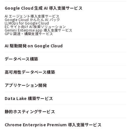
Google Cloud 生成 AI 導入支援サービス
AI エージェント導入支援サービス
Google Cloud かんたん AI パック
LLMOps for Google Cloud
EC サイト向け AI 検索ソリューション
Gemini Enterprise app 導入支援サービス
GPU 調達・構築支援サービス
AI 駆動開発 on Google Cloud
データベース構築
高可用性データベース構築
アプリケーション開発
Data Lake 構築サービス
静的ホスティングサービス
Chrome Enterprise Premium 導入支援サービス