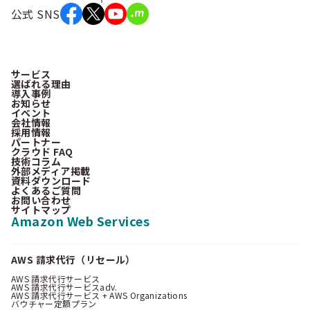
公式 SNS
サービス
選ばれる理由
導入事例
お知らせ
イベント
会社情報
採用情報
パートナー
クラウド FAQ
技術コラム
外部メディア掲載
資料ダウンロード
よくあるご質問
お問い合わせ
サイトマップ
Amazon Web Services
AWS 請求代行（リセール）
AWS 請求代行サービス
AWS 請求代行サービスadv.
AWS 請求代行サービス + AWS Organizations
バウチャー定額プラン