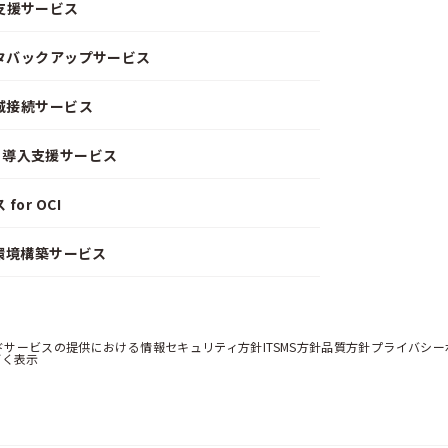
支援サービス
ータバックアップサービス
閉域接続サービス
CD）導入支援サービス
or OCI
）環境構築サービス
ドサービスの提供における情報セキュリティ方針
ITSMS方針
品質方針
プライバシー
づく表示