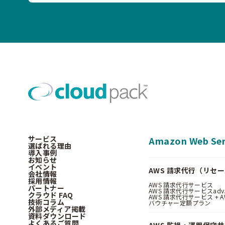
サービス
Amazon Web Ser
選ばれる理由
導入事例
お知らせ
イベント
AWS 請求代行（リセ
会社情報
採用情報
AWS 請求代行サービス
パートナー
AWS 請求代行サービスadv
クラウド FAQ
AWS 請求代行サービス + AWS 
技術コラム
バウチャー定額プラン
外部メディア掲載
資料ダウンロード
よくあるご質問