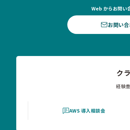
Web からお問い
お問い合
ク
経験
AWS 導入相談会