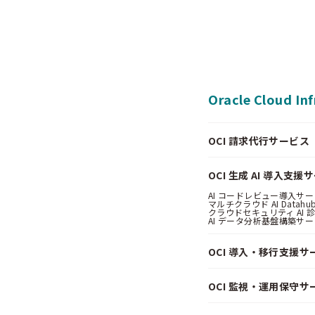
Oracle Cloud In
OCI 請求代行サービス（Pa
OCI 生成 AI 導入支援
AI コードレビュー導入サービス
マルチクラウド AI Datahub
クラウドセキュリティ AI 診断
AI データ分析基盤構築サービス
OCI 導入・移行支援サ
OCI 監視・運用保守サ