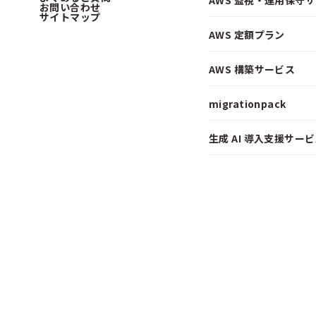
AWS 監視・運用保守
お問い合わせ
サイトマップ
AWS 定額プラン
AWS 構築サービス
migrationpack
生成 AI 導入支援サービス