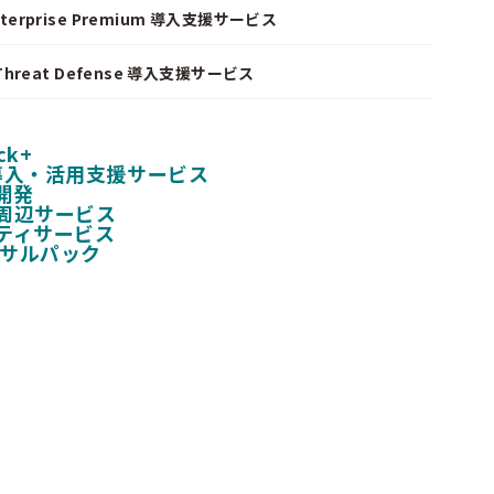
nterprise Premium 導入支援サービス
I Threat Defense 導入支援サービス
ck+
 導入・活用支援サービス
開発
周辺サービス
ティサービス
ンサルパック