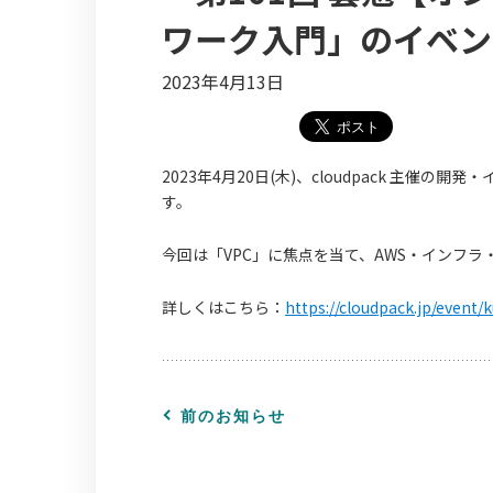
ワーク入門」のイベン
2023年4月13日
2023年4月20日(木)、cloudpack 主
す。
今回は「VPC」に焦点を当て、AWS・インフ
詳しくはこちら：
https://cloudpack.jp/even
前のお知らせ