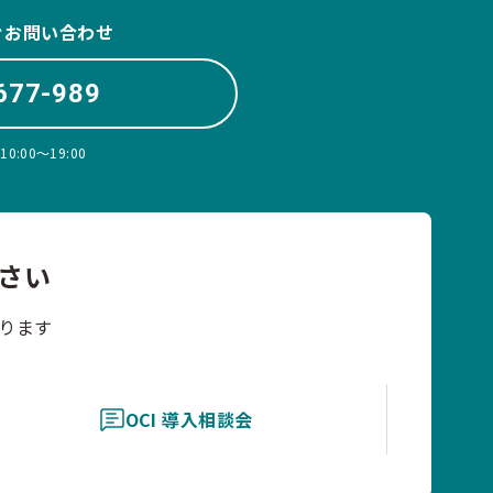
ぐお問い合わせ
677-989
:00〜19:00
さい
ります
OCI 導入相談会