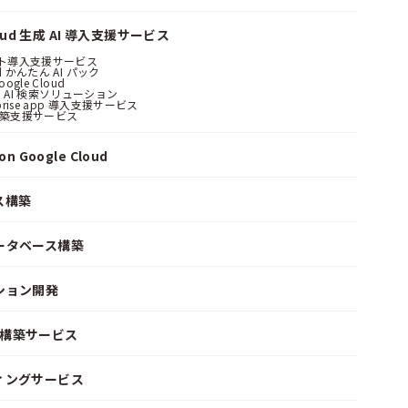
loud 生成 AI 導入支援サービス
ント導入支援サービス
ud かんたん AI パック
oogle Cloud
 AI 検索ソリューション
erprise app 導入支援サービス
構築支援サービス
n Google Cloud
ス構築
ータベース構築
ション開発
ke 構築サービス
ィングサービス