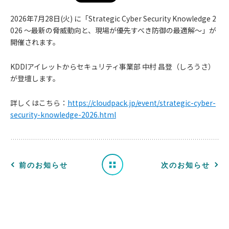
2026年7⽉28日(火) に「Strategic Cyber Security Knowledge 2
026 ～最新の脅威動向と、現場が優先すべき防御の最適解～」が
開催されます。
KDDIアイレットからセキュリティ事業部 中村 昌登（しろうさ）
お
が登壇します。
知
詳しくはこちら：
https://cloudpack.jp/event/strategic-cyber-
security-knowledge-2026.html
ら
せ
一
前のお知らせ
次のお知らせ
覧
へ