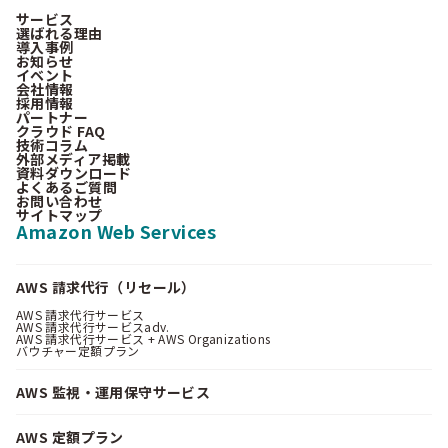
サービス
選ばれる理由
導入事例
お知らせ
イベント
会社情報
採用情報
パートナー
クラウド FAQ
技術コラム
外部メディア掲載
資料ダウンロード
よくあるご質問
お問い合わせ
サイトマップ
Amazon Web Services
AWS 請求代行（リセール）
AWS 請求代行サービス
AWS 請求代行サービスadv.
AWS 請求代行サービス + AWS Organizations
バウチャー定額プラン
AWS 監視・運用保守サービス
AWS 定額プラン