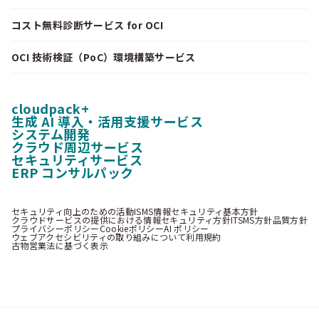
コスト無料診断サービス for OCI
OCI 技術検証（PoC）環境構築サービス
cloudpack+
生成 AI 導入・活用支援サービス
システム開発
クラウド周辺サービス
セキュリティサービス
ERP コンサルパック
セキュリティ向上のための活動
ISMS情報セキュリティ基本方針
クラウドサービスの提供における情報セキュリティ方針
ITSMS方針
品質方針
プライバシーポリシー
Cookieポリシー
AI ポリシー
ウェブアクセシビリティの取り組みについて
利用規約
古物営業法に基づく表示