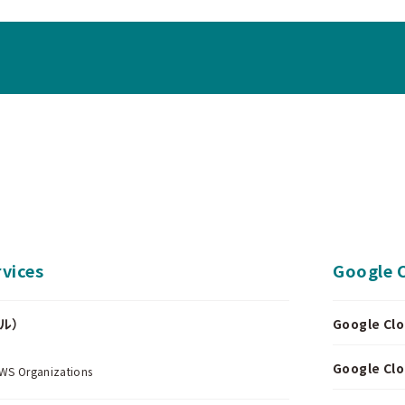
vices
Google 
ール）
Google 
.
Google 
Organizations