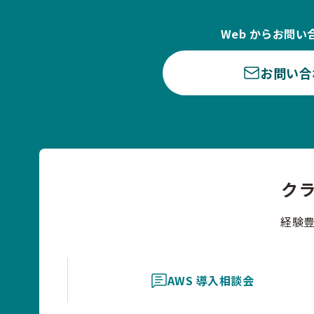
Web からお問い
お問い合
ク
経験
AWS 導入相談会