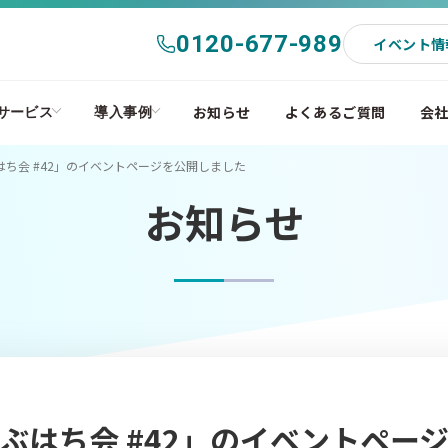
0120-677-989
イベント情
お知らせ
よくあるご質問
会
サービス
導入事例
ち会 #42」のイベントページを公開しました
お知らせ
ぶはち会 #42」のイベントペー