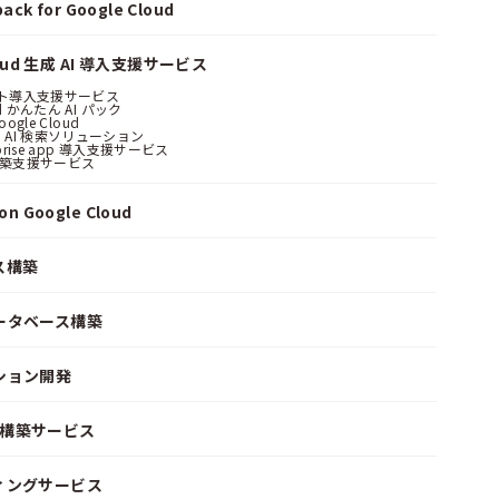
ack for Google Cloud
loud 生成 AI 導入支援サービス
ント導入支援サービス
ud かんたん AI パック
oogle Cloud
 AI 検索ソリューション
erprise app 導入支援サービス
構築支援サービス
n Google Cloud
ス構築
ータベース構築
ション開発
ke 構築サービス
ィングサービス