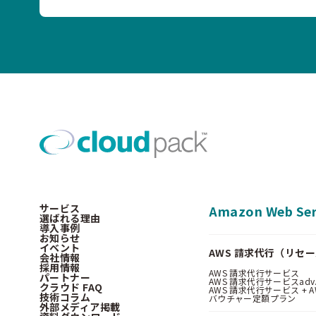
サービス
Amazon Web Ser
選ばれる理由
導入事例
お知らせ
イベント
AWS 請求代行（リセ
会社情報
採用情報
AWS 請求代行サービス
パートナー
AWS 請求代行サービスadv
クラウド FAQ
AWS 請求代行サービス + AWS 
技術コラム
バウチャー定額プラン
外部メディア掲載