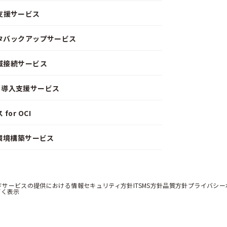
支援サービス
ータバックアップサービス
閉域接続サービス
CD）導入支援サービス
or OCI
）環境構築サービス
ドサービスの提供における情報セキュリティ方針
ITSMS方針
品質方針
プライバシー
づく表示