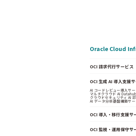
Oracle Cloud In
OCI 請求代行サービス（Pa
OCI 生成 AI 導入支援
AI コードレビュー導入サービス
マルチクラウド AI Datahub
クラウドセキュリティ AI 診断
AI データ分析基盤構築サービス
OCI 導入・移行支援サ
OCI 監視・運用保守サ