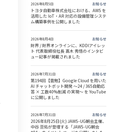
2026年8月5日
お知らせ
トヨタ自動車株式会社における、AWS を
活用した IoT・AR 対応の設備管理システ
ム構築事例を公開しました
2026年8月4日
お知らせ
財界 / 財界オンラインに、KDDIアイレッ
ト 代表取締役社長 髙木 秀悟のインタビ
ュー記事が掲載されました
2026年7月31日
お知らせ
第194回【雲勉】Google Cloud を用いた
AI チャットボット開発 〜24 / 365自動応
答 × 工数40%削減 の実現〜 を YouTube
に公開しました
2026年7月31日
お知らせ
2026年8月25日(火) JAWS-UG朝会主催、
中谷 亘佑が登壇する「JAWS-UG朝会