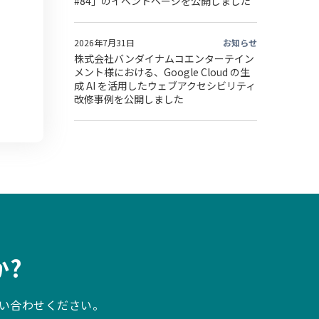
#84」のイベントページを公開しました
2026年7月31日
お知らせ
株式会社バンダイナムコエンターテイン
メント様における、Google Cloud の生
成 AI を活用したウェブアクセシビリティ
改修事例を公開しました
?
い合わせください。