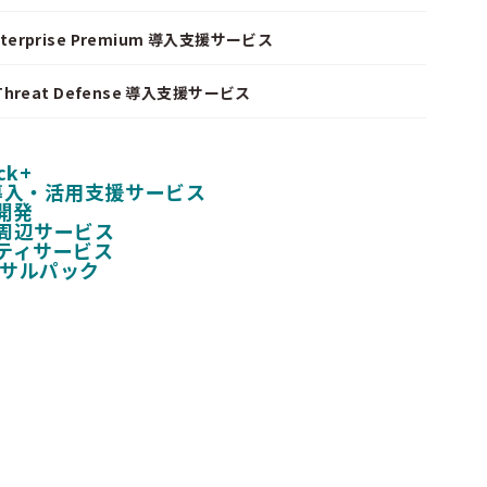
nterprise Premium 導入支援サービス
I Threat Defense 導入支援サービス
ck+
 導入・活用支援サービス
開発
周辺サービス
ティサービス
ンサルパック