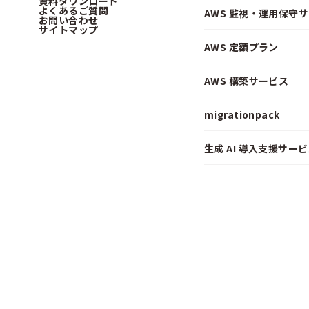
資料ダウンロード
よくあるご質問
AWS 監視・運用保守
お問い合わせ
サイトマップ
AWS 定額プラン
AWS 構築サービス
migrationpack
生成 AI 導入支援サービス