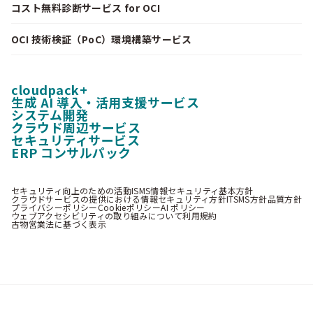
コスト無料診断サービス for OCI
OCI 技術検証（PoC）環境構築サービス
cloudpack+
生成 AI 導入・活用支援サービス
システム開発
クラウド周辺サービス
セキュリティサービス
ERP コンサルパック
セキュリティ向上のための活動
ISMS情報セキュリティ基本方針
クラウドサービスの提供における情報セキュリティ方針
ITSMS方針
品質方針
プライバシーポリシー
Cookieポリシー
AI ポリシー
ウェブアクセシビリティの取り組みについて
利用規約
古物営業法に基づく表示