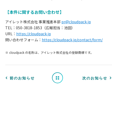
【本件に関するお問い合わせ】
アイレット株式会社 事業推進本部
pr@cloudpack.jp
TEL：050-3818-1853（広報担当：池田）
お
URL：
https://cloudpack.jp
問い合わせフォーム：
https://cloudpack.jp/contact/form/
知
※ cloudpack の名称は、アイレット株式会社の登録商標です。
ら
せ
一
前のお知らせ
次のお知らせ
覧
へ
戻