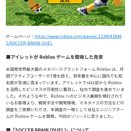
ゲームページ：
https://www.roblox.com/games/1226542840
2/SOCCER-BRAIN-DUEL
■アイレットが Roblox ゲームを開発した背景
米国発世界最大級のメタバースプラットフォーム Roblox は、月
間アクティブユーザーが1億を超え、若年層を中心に国内でも知
名度が急速に高まっています。アイレットでは以前から Roblox
を活用したビジネスの可能性に着目し、社内で調査を進めていま
した。そのような中で、Roblox へのビジネス展開を検討されて
いるお客様より、開発手法や開発環境、マネタイズの方法などの
調査をご依頼いただき、本調査の一環として当社エンジニアチー
ムが Roblox ゲームを開発。今回のリリースに至りました。
■「SOCCER BRAIN [DUEL]」について