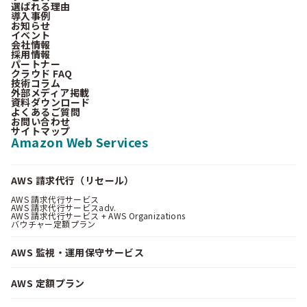
選ばれる理由
導入事例
お知らせ
イベント
会社情報
採用情報
パートナー
クラウド FAQ
技術コラム
外部メディア掲載
資料ダウンロード
よくあるご質問
お問い合わせ
サイトマップ
Amazon Web Services
AWS 請求代行（リセール）
AWS 請求代行サービス
AWS 請求代行サービスadv.
AWS 請求代行サービス + AWS Organizations
バウチャー定額プラン
AWS 監視・運用保守サービス
AWS 定額プラン