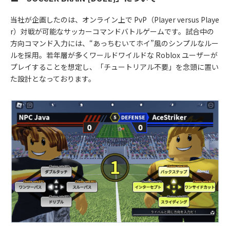
当社が企画したのは、オンライン上で PvP（Player versus Playe
r）対戦が可能なサッカーコマンドバトルゲームです。試合中の
方向コマンド入力には、“あっちむいてホイ”風のシンプルなルー
ルを採用。若年層が多くワールドワイルドな Roblox ユーザーが
プレイすることを想定し、「チュートリアル不要」を念頭に置い
た設計となっております。