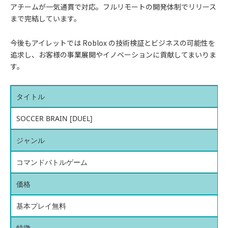
アチームが一気通貫で対応。フルリモートの開発体制でリリース
まで完結しています。
今後もアイレットでは Roblox の技術検証とビジネスの可能性を
追求し、お客様の事業展開やイノベーションに貢献してまいりま
す。
タイトル
SOCCER BRAIN [DUEL]
ジャンル
コマンドバトルゲーム
価格
基本プレイ無料
特徴