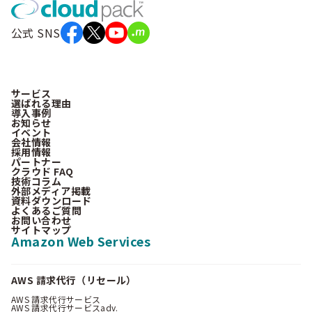
公式 SNS
サービス
選ばれる理由
導入事例
お知らせ
イベント
会社情報
採用情報
パートナー
クラウド FAQ
技術コラム
外部メディア掲載
資料ダウンロード
よくあるご質問
お問い合わせ
サイトマップ
Amazon Web Services
AWS 請求代行（リセール）
AWS 請求代行サービス
AWS 請求代行サービスadv.