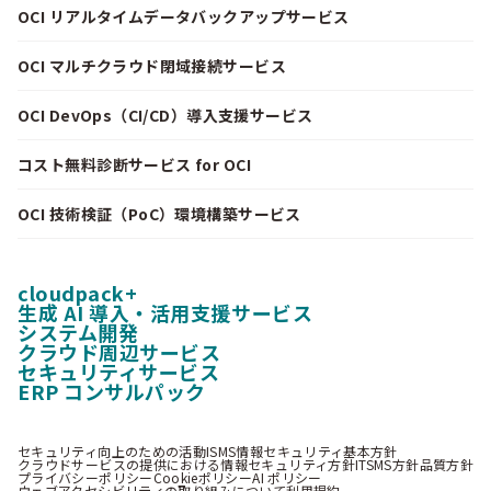
OCI リアルタイムデータバックアップサービス
OCI マルチクラウド閉域接続サービス
OCI DevOps（CI/CD）導入支援サービス
コスト無料診断サービス for OCI
OCI 技術検証（PoC）環境構築サービス
cloudpack+
生成 AI 導入・活用支援サービス
システム開発
クラウド周辺サービス
セキュリティサービス
ERP コンサルパック
セキュリティ向上のための活動
ISMS情報セキュリティ基本方針
クラウドサービスの提供における情報セキュリティ方針
ITSMS方針
品質方針
プライバシーポリシー
Cookieポリシー
AI ポリシー
ウェブアクセシビリティの取り組みについて
利用規約