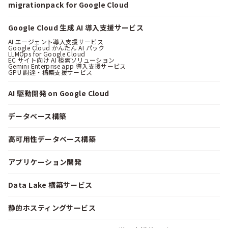
migrationpack for Google Cloud
Google Cloud 生成 AI 導入支援サービス
AI エージェント導入支援サービス
Google Cloud かんたん AI パック
LLMOps for Google Cloud
EC サイト向け AI 検索ソリューション
Gemini Enterprise app 導入支援サービス
GPU 調達・構築支援サービス
AI 駆動開発 on Google Cloud
データベース構築
高可用性データベース構築
アプリケーション開発
Data Lake 構築サービス
静的ホスティングサービス