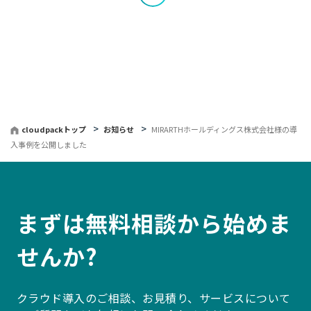
覧
へ
戻
る
cloudpackトップ
お知らせ
MIRARTHホールディングス株式会社様の導
入事例を公開しました
まずは無料相談から始めま
せんか?
クラウド導入のご相談、お見積り、サービスについて