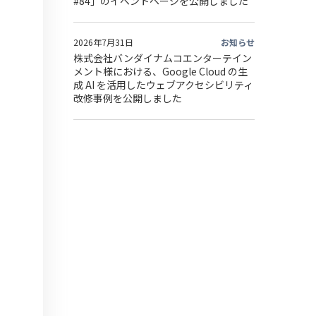
#84」のイベントページを公開しました
2026年7月31日
お知らせ
株式会社バンダイナムコエンターテイン
メント様における、Google Cloud の生
成 AI を活用したウェブアクセシビリティ
改修事例を公開しました