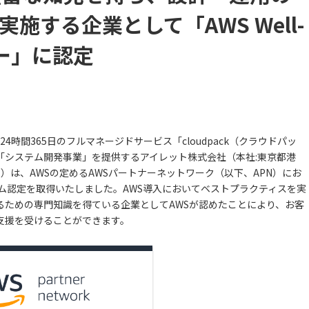
施する企業として「AWS Well-
トナー」に認定
4時間365日のフルマネージドサービス「cloudpack（クラウドパッ
「システム開発事業」を提供するアイレット株式会社（本社:東京都港
ト）は、AWSの定めるAWSパートナーネットワーク（以下、APN）にお
ナープログラム認定を取得いたしました。AWS導入においてベストプラクティスを実
るための専門知識を得ている企業としてAWSが認めたことにより、お客
支援を受けることができます。