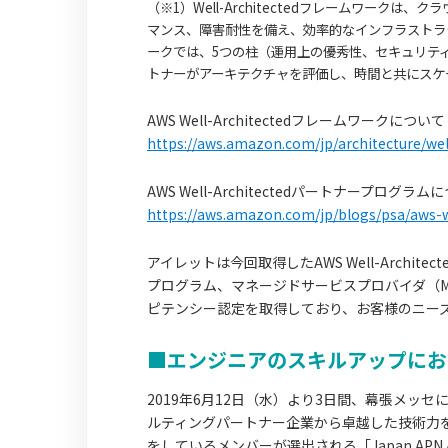
（※1）Well-Architectedフレームワー
マンス、障害耐性を備え、効率的なインフラストラ
ークでは、5つの柱（運用上の優秀性、セキュリテ
トナーがアーキテクチャを評価し、時間と共にスケ
AWS Well-Architectedフレームワークについ
https://aws.amazon.com/jp/architecture/wel
AWS Well-Architectedパートナープログラ
https://aws.amazon.com/jp/blogs/psa/aws-w
アイレットは今回取得したAWS Well-Arch
プログラム、マネージドサービスプロバイダ（
ピテンシー認定を取得しており、お客様のニー
■エンジニアのスキルアップにお
2019年6月12日（水）より3日間、幕張メッセにて
ルティングパートナー企業から卓越した技術力を
をしているメンバーが選出される「Japan APN 