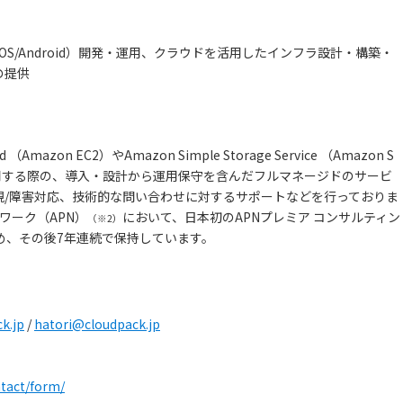
S/Android）開発・運用、クラウドを活用したインフラ設計・構築・
の提供
ud （Amazon EC2）やAmazon Simple Storage Service （Amazon S
用する際の、導入・設計から運用保守を含んだフルマネージドのサービ
監視/障害対応、技術的な問い合わせに対するサポートなどを行っておりま
トワーク（APN）
において、日本初のAPNプレミア コンサルティン
（※2）
め、その後7年連続で保持しています。
k.jp
/
hatori@cloudpack.jp
ntact/form/