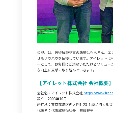
栄野川は、技術解説記事の執筆はもちろん、エ
せるノウハウを伝授しています。アイレットは
ーとして、お客様にご満足いただけるソリュー
な向上に真摯に取り組んでいきます。
【アイレット株式会社 会社概要
会社名：アイレット株式会社
https://www.iret.c
設立：2003年10月
所在地：東京都港区虎ノ門1-23-1 虎ノ門ヒル
代表者：代表取締役社長 齋藤将平