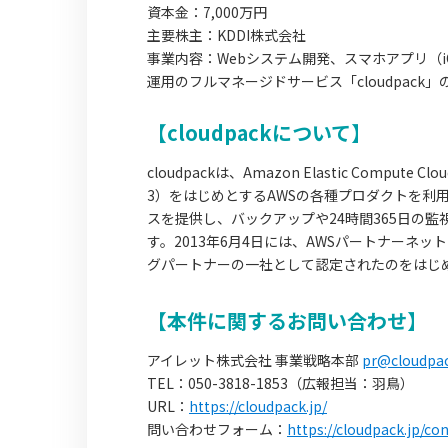
資本金：7,000万円
主要株主：KDDI株式会社
事業内容：Webシステム開発、スマホアプリ（iO
運用のフルマネージドサービス「cloudpack」
【cloudpackについて】
cloudpackは、Amazon Elastic Compute Clo
3）をはじめとするAWSの各種プロダクトを利
スを提供し、バックアップや24時間365日の
す。2013年6月4日には、AWSパートナーネッ
グパートナーの一社として認定されたのをはじ
【本件に関するお問い合わせ】
アイレット株式会社 事業戦略本部
pr@cloudpac
TEL：050-3818-1853（広報担当：羽鳥）
URL：
https://cloudpack.jp/
問い合わせフォーム：
https://cloudpack.jp/co