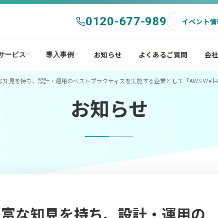
0120-677-989
イベント情
お知らせ
よくあるご質問
会
サービス
導入事例
見を持ち、設計・運用のベストプラクティスを実施する企業として「AWS Well-Archi
お知らせ
豊富な知見を持ち、設計・運用の