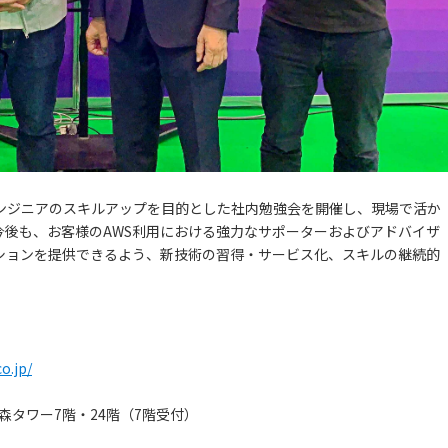
ンジニアのスキルアップを目的とした社内勉強会を開催し、現場で活か
今後も、お客様のAWS利用における強力なサポーターおよびアドバイザ
ションを提供できるよう、新技術の習得・サービス化、スキルの継続的
】
o.jp/
ズ森タワー7階・24階（7階受付）