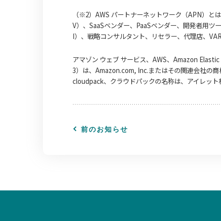
（※2）AWS パートナーネットワーク（APN）と
V）、SaaSベンダー、PaaSベンダー、開発者用
I）、戦略コンサルタント、リセラー、代理店、VA
アマゾン ウェブ サービス、AWS、Amazon Elastic Comp
3）は、Amazon.com, Inc.またはその関連会社の
cloudpack、クラウドパックの名称は、アイレッ
前のお知らせ