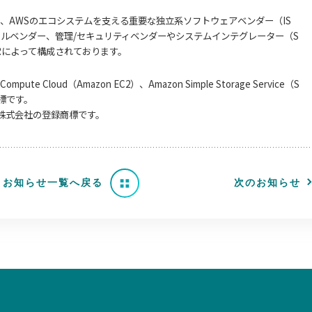
は、AWSのエコシステムを支える重要な独立系ソフトウェアベンダー（IS
ツールベンダー、管理/セキュリティベンダーやシステムインテグレーター（S
Rによって構成されております。
ute Cloud（Amazon EC2）、Amazon Simple Storage Service（S
商標です。
ト株式会社の登録商標です。
お知らせ一覧へ戻る
次のお知らせ