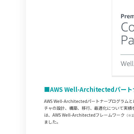
■AWS Well-Architecte
AWS Well-Architectedパートナープログラムと
チャの設計、構築、移行、最適化について実績
は、AWS Well-Architectedフレームワーク
（※1
ました。