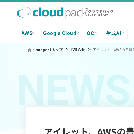
クラウドパック
KDDI iret
by
AWS
Google Cloud
OCI
生成AI
cloudpackトップ
お知らせ
アイレット、AWSの豊富な知
NEWS
アイレット、AWSの