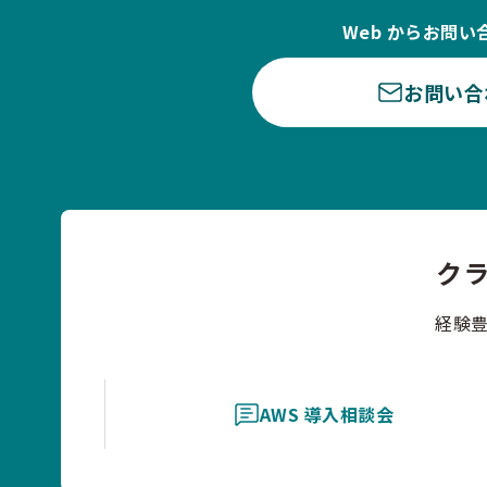
Web からお問い
お問い合
ク
経験
AWS 導入相談会