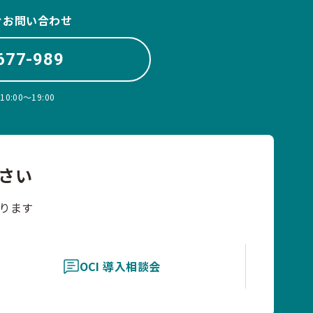
ぐお問い合わせ
677-989
:00〜19:00
さい
ります
OCI 導入相談会