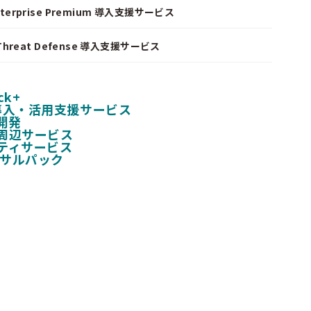
nterprise Premium 導入支援サービス
I Threat Defense 導入支援サービス
ck+
 導入・活用支援サービス
開発
周辺サービス
ティサービス
ンサルパック