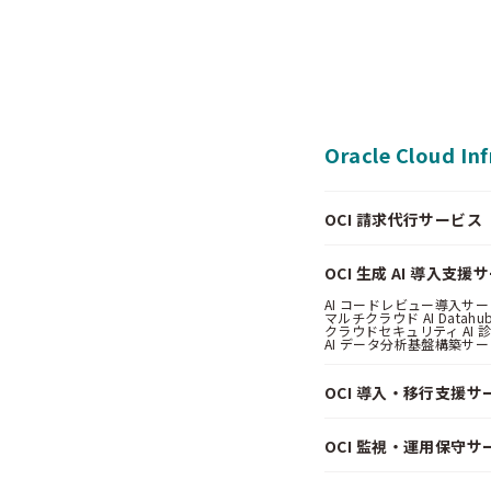
Oracle Cloud In
OCI 請求代行サービス（Pa
OCI 生成 AI 導入支援
AI コードレビュー導入サービス
マルチクラウド AI Datahub
クラウドセキュリティ AI 診断
AI データ分析基盤構築サービス
OCI 導入・移行支援サ
OCI 監視・運用保守サ