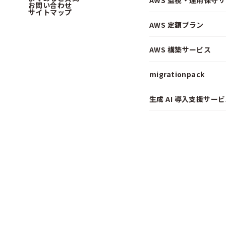
AWS 監視・運用保守
お問い合わせ
サイトマップ
AWS 定額プラン
AWS 構築サービス
migrationpack
生成 AI 導入支援サービス