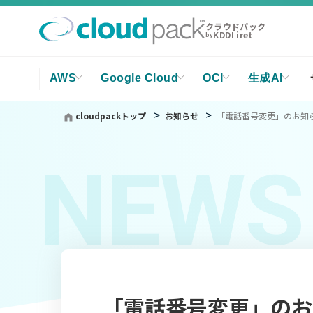
クラウドパック
KDDI iret
by
AWS
Google Cloud
OCI
生成AI
cloudpackトップ
お知らせ
「電話番号変更」のお知
NEWS
「電話番号変更」のお