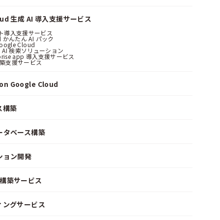
loud 生成 AI 導入支援サービス
ント導入支援サービス
ud かんたん AI パック
oogle Cloud
 AI 検索ソリューション
erprise app 導入支援サービス
構築支援サービス
n Google Cloud
ス構築
ータベース構築
ション開発
ke 構築サービス
ィングサービス