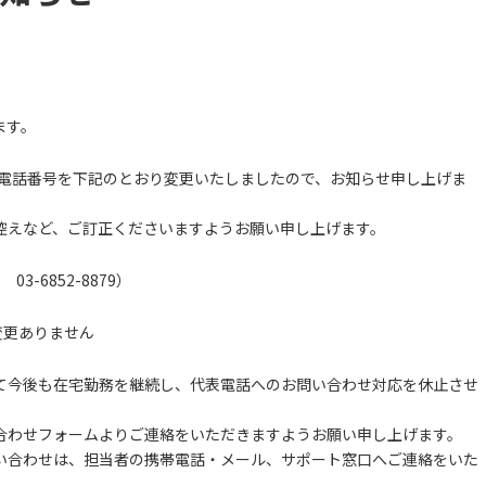
ます。
代表電話番号を下記のとおり変更いたしましたので、お知らせ申し上げま
控えなど、ご訂正くださいますようお願い申し上げます。
3-6852-8879）
変更ありません
て今後も在宅勤務を継続し、代表電話へのお問い合わせ対応を休止させ
合わせフォームよりご連絡をいただきますようお願い申し上げます。
い合わせは、担当者の携帯電話・メール、サポート窓口へご連絡をいた