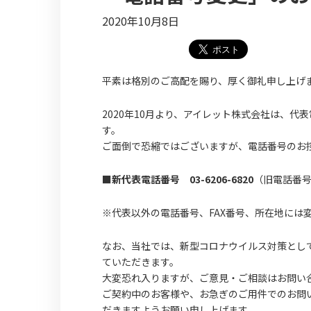
2020年10月8日
平素は格別のご高配を賜り、厚く御礼申し上げ
2020年10月より、アイレット株式会社は、
す。
ご面倒で恐縮ではございますが、電話番号のお
■新代表電話番号 03-6206-6820
（旧電話番号 0
※代表以外の電話番号、FAX番号、所在地には
なお、当社では、新型コロナウイルス対策とし
ていただきます。
大変恐れ入りますが、ご意見・ご相談はお問い
ご契約中のお客様や、お急ぎのご用件でのお問
だきますようお願い申し上げます。