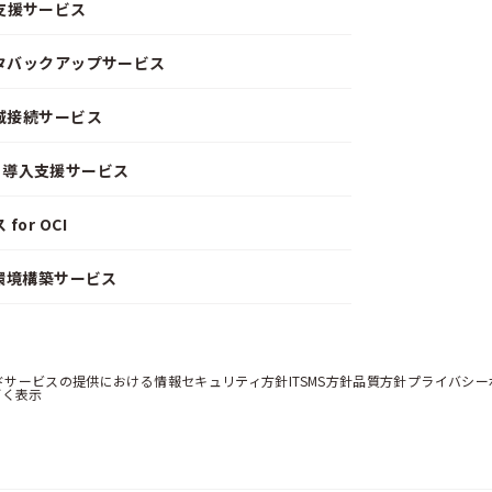
支援サービス
ータバックアップサービス
閉域接続サービス
CD）導入支援サービス
or OCI
）環境構築サービス
ドサービスの提供における情報セキュリティ方針
ITSMS方針
品質方針
プライバシー
づく表示