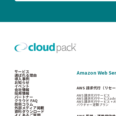
サービス
Amazon Web Ser
選ばれる理由
導入事例
お知らせ
イベント
AWS 請求代行（リセ
会社情報
採用情報
AWS 請求代行サービス
パートナー
AWS 請求代行サービスadv
クラウド FAQ
AWS 請求代行サービス + AWS 
技術コラム
バウチャー定額プラン
外部メディア掲載
資料ダウンロード
よくあるご質問