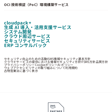
OCI 技術検証（PoC）環境構築サービス
cloudpack+
生成 AI 導入・活用支援サービス
システム開発
クラウド周辺サービス
セキュリティサービス
ERP コンサルパック
セキュリティ向上のための活動
ISMS情報セキュリティ基本方針
クラウドサービスの提供における情報セキュリティ方針
ITSMS方針
品質方針
プライバシーポリシー
Cookieポリシー
AI ポリシー
ウェブアクセシビリティの取り組みについて
利用規約
古物営業法に基づく表示