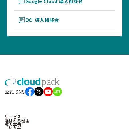
Google Cloud 導入相談会
OCI 導入相談会
公式 SNS
サービス
選ばれる理由
導入事例
お知らせ