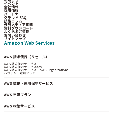
イベント
会社情報
採用情報
パートナー
クラウド FAQ
技術コラム
外部メディア掲載
資料ダウンロード
よくあるご質問
お問い合わせ
サイトマップ
Amazon Web Services
AWS 請求代行（リセール）
AWS 請求代行サービス
AWS 請求代行サービスadv.
AWS 請求代行サービス + AWS Organizations
バウチャー定額プラン
AWS 監視・運用保守サービス
AWS 定額プラン
AWS 構築サービス