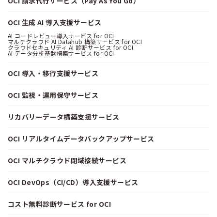
OCI 請求代行サービス（Pay As You Go）
OCI 生成 AI 導入支援サービス
AI コードレビュー導入サービス for OCI
マルチクラウド AI Datahub 構築サービス for OCI
クラウドセキュリティ AI 診断サービス for OCI
AI データ分析基盤構築サービス for OCI
OCI 導入・移行支援サービス
OCI 監視・運用保守サービス
リカバリーデータ構築支援サービス
OCI リアルタイムデータバックアップサービス
OCI マルチクラウド閉域接続サービス
OCI DevOps（CI/CD）導入支援サービス
コスト無料診断サービス for OCI