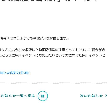
説明会『ミニうぇぶはち会 #57』を開催します。
うぇぶはち会』を収録した動画配信型の採用イベントです。ご都合が合
っとラフに採用イベントに参加したいという方に向けた採用イベントと
/mini-web8-57.html
お知らせ一覧へ戻る
次のお知らせ