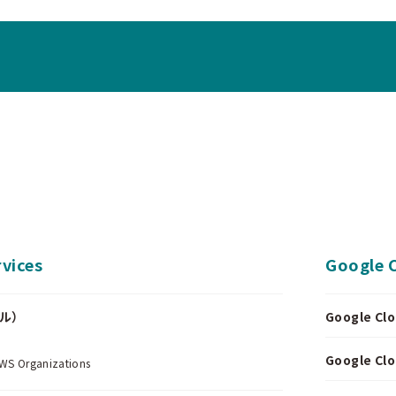
vices
Google 
ール）
Google 
.
Google 
Organizations