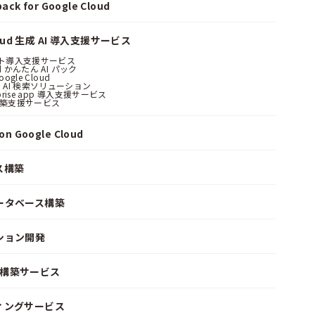
ack for Google Cloud
loud 生成 AI 導入支援サービス
ント導入支援サービス
ud かんたん AI パック
oogle Cloud
 AI 検索ソリューション
erprise app 導入支援サービス
構築支援サービス
n Google Cloud
ス構築
ータベース構築
ション開発
ke 構築サービス
ィングサービス