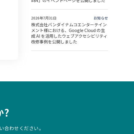
#84」のイベントページを公開しました
2026年7月31日
お知らせ
株式会社バンダイナムコエンターテイン
メント様における、Google Cloud の生
成 AI を活用したウェブアクセシビリティ
改修事例を公開しました
?
い合わせください。