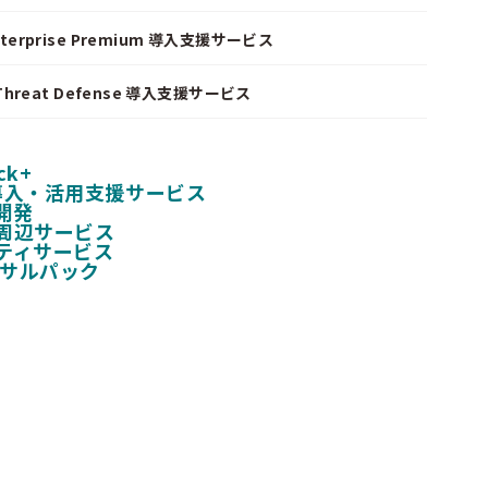
nterprise Premium 導入支援サービス
I Threat Defense 導入支援サービス
ck+
 導入・活用支援サービス
開発
周辺サービス
ティサービス
ンサルパック