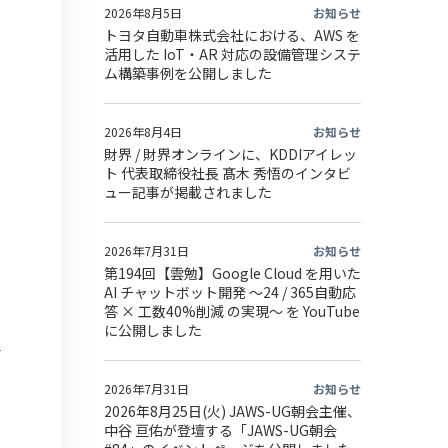
2026年8月5日
お知らせ
トヨタ自動車株式会社における、AWS を
活用した IoT・AR 対応の設備管理システ
ム構築事例を公開しました
2026年8月4日
お知らせ
財界 / 財界オンラインに、KDDIアイレッ
ト 代表取締役社長 髙木 秀悟のインタビ
ュー記事が掲載されました
2026年7月31日
お知らせ
第194回【雲勉】Google Cloud を用いた
AI チャットボット開発 〜24 / 365自動応
答 × 工数40%削減 の実現〜 を YouTube
に公開しました
2026年7月31日
お知らせ
2026年8月25日(火) JAWS-UG朝会主催、
中谷 亘佑が登壇する「JAWS-UG朝会