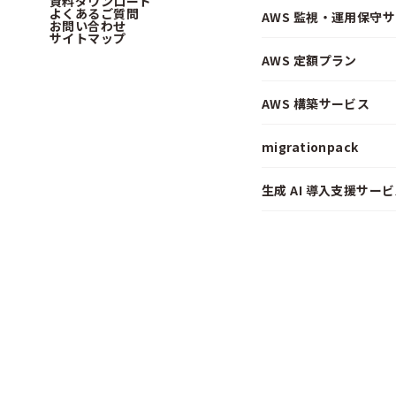
資料ダウンロード
よくあるご質問
AWS 監視・運用保守
お問い合わせ
サイトマップ
AWS 定額プラン
AWS 構築サービス
migrationpack
生成 AI 導入支援サービス