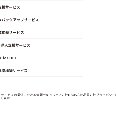
支援サービス
ータバックアップサービス
閉域接続サービス
CD）導入支援サービス
or OCI
）環境構築サービス
ドサービスの提供における情報セキュリティ方針
ITSMS方針
品質方針
プライバシー
づく表示