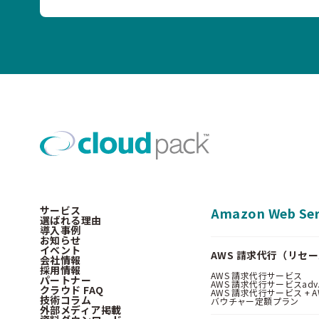
サービス
Amazon Web Ser
選ばれる理由
導入事例
お知らせ
イベント
AWS 請求代行（リセ
会社情報
採用情報
AWS 請求代行サービス
パートナー
AWS 請求代行サービスadv
クラウド FAQ
AWS 請求代行サービス + AWS 
技術コラム
バウチャー定額プラン
外部メディア掲載