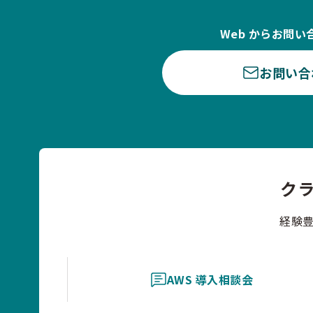
Web からお問い
お問い合
ク
経験
AWS 導入相談会