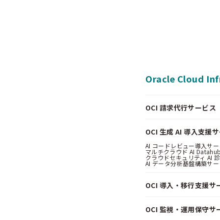
Oracle Cloud In
OCI 請求代行サービス（Pa
OCI 生成 AI 導入支援
AI コードレビュー導入サービス
マルチクラウド AI Datahub
クラウドセキュリティ AI 診断
AI データ分析基盤構築サービス
OCI 導入・移行支援サ
OCI 監視・運用保守サ