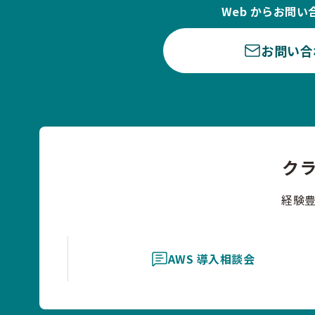
Web からお問い
お問い合
ク
経験
AWS 導入相談会