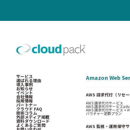
サービス
Amazon Web Ser
選ばれる理由
導入事例
お知らせ
イベント
AWS 請求代行（リセ
会社情報
採用情報
AWS 請求代行サービス
パートナー
AWS 請求代行サービスadv
クラウド FAQ
AWS 請求代行サービス + AWS 
技術コラム
バウチャー定額プラン
外部メディア掲載
資料ダウンロード
よくあるご質問
AWS 監視・運用保守
お問い合わせ