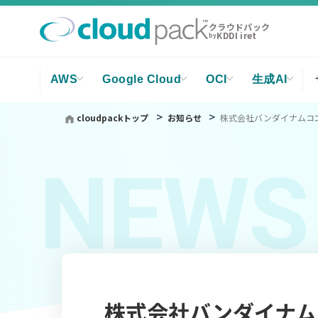
クラウドパック
KDDI iret
by
AWS
Google Cloud
OCI
生成AI
cloudpackトップ
お知らせ
株式会社バンダイナムコ
NEWS
株式会社バンダイナム