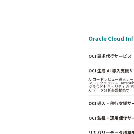
Oracle Cloud In
OCI 請求代行サービス（Pa
OCI 生成 AI 導入支援
AI コードレビュー導入サービス
マルチクラウド AI Datahub
クラウドセキュリティ AI 診断
AI データ分析基盤構築サービス
OCI 導入・移行支援サ
OCI 監視・運用保守サ
リカバリーデータ構築