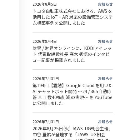
2026年8月5日
お知らせ
トヨタ自動車株式会社における、AWS を
活用した IoT・AR 対応の設備管理システ
ム構築事例を公開しました
2026年8月4日
お知らせ
財界 / 財界オンラインに、KDDIアイレッ
ト 代表取締役社長 髙木 秀悟のインタビ
ュー記事が掲載されました
2026年7月31日
お知らせ
第194回【雲勉】Google Cloud を用いた
AI チャットボット開発 〜24 / 365自動応
答 × 工数40%削減 の実現〜 を YouTube
に公開しました
2026年7月31日
お知らせ
2026年8月25日(火) JAWS-UG朝会主催、
中谷 亘佑が登壇する「JAWS-UG朝会