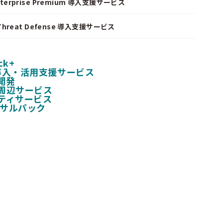
nterprise Premium 導入支援サービス
I Threat Defense 導入支援サービス
ck+
 導入・活用支援サービス
開発
周辺サービス
ティサービス
ンサルパック