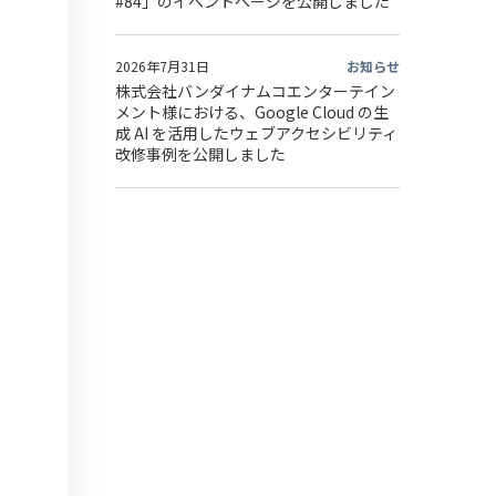
#84」のイベントページを公開しました
2026年7月31日
お知らせ
株式会社バンダイナムコエンターテイン
メント様における、Google Cloud の生
成 AI を活用したウェブアクセシビリティ
改修事例を公開しました