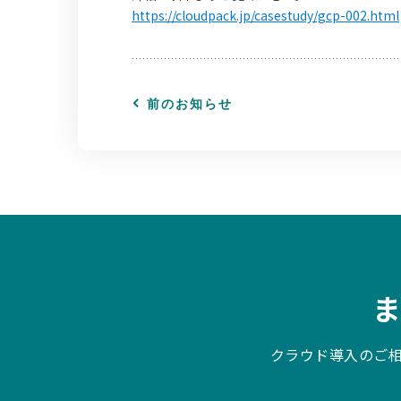
https://cloudpack.jp/casestudy/gcp-002.html
前のお知らせ
クラウド導入のご