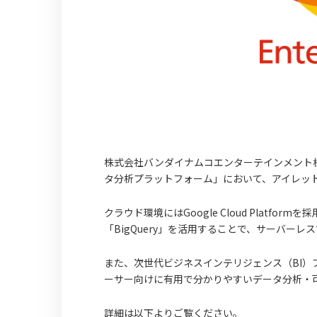
株式会社バンダイナムコエンターテインメント
タ分析プラットフォーム」において、アイレッ
クラウド環境にはGoogle Cloud Platf
「BigQuery」を活用することで、サーバー
また、次世代ビジネスインテリジェンス（BI）
ーサー向けに有用で分かりやすいデータ分析・
詳細は以下よりご覧ください。