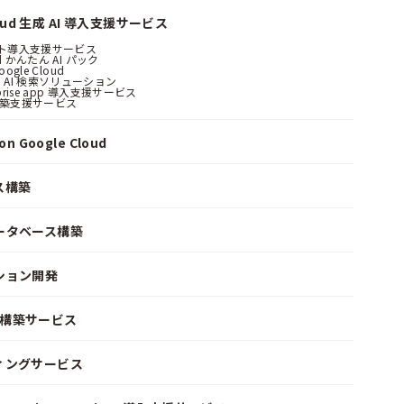
loud 生成 AI 導入支援サービス
ント導入支援サービス
ud かんたん AI パック
oogle Cloud
 AI 検索ソリューション
erprise app 導入支援サービス
構築支援サービス
n Google Cloud
ス構築
ータベース構築
ション開発
ke 構築サービス
ィングサービス