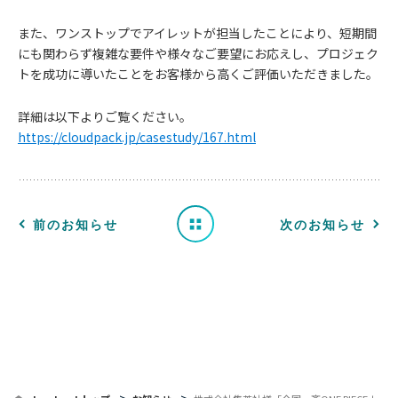
また、ワンストップでアイレットが担当したことにより、短期間
にも関わらず複雑な要件や様々なご要望にお応えし、プロジェク
お
トを成功に導いたことをお客様から高くご評価いただきました。
知
詳細は以下よりご覧ください。
https://cloudpack.jp/casestudy/167.html
ら
せ
一
前のお知らせ
次のお知らせ
覧
へ
戻
る