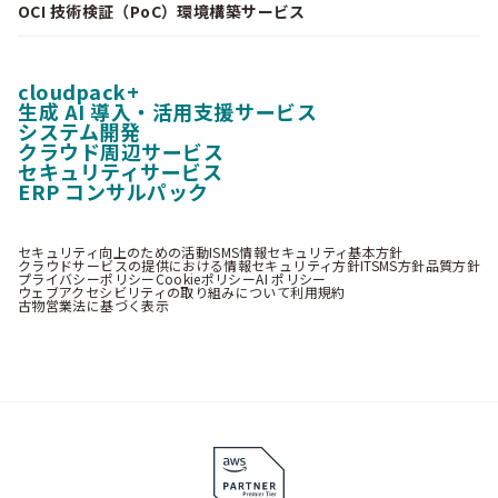
OCI 技術検証（PoC）環境構築サービス
cloudpack+
生成 AI 導入・活用支援サービス
システム開発
クラウド周辺サービス
セキュリティサービス
ERP コンサルパック
セキュリティ向上のための活動
ISMS情報セキュリティ基本方針
クラウドサービスの提供における情報セキュリティ方針
ITSMS方針
品質方針
プライバシーポリシー
Cookieポリシー
AI ポリシー
ウェブアクセシビリティの取り組みについて
利用規約
古物営業法に基づく表示