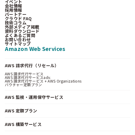
イベント
会社情報
採用情報
パートナー
クラウド FAQ
技術コラム
外部メディア掲載
資料ダウンロード
よくあるご質問
お問い合わせ
サイトマップ
Amazon Web Services
AWS 請求代行（リセール）
AWS 請求代行サービス
AWS 請求代行サービスadv.
AWS 請求代行サービス + AWS Organizations
バウチャー定額プラン
AWS 監視・運用保守サービス
AWS 定額プラン
AWS 構築サービス