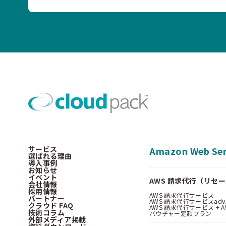
サービス
Amazon Web Ser
選ばれる理由
導入事例
お知らせ
イベント
AWS 請求代行（リセ
会社情報
採用情報
AWS 請求代行サービス
パートナー
AWS 請求代行サービスadv
クラウド FAQ
AWS 請求代行サービス + AWS 
技術コラム
バウチャー定額プラン
外部メディア掲載