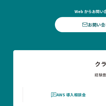
Web からお問い
お問い合
ク
経験
AWS 導入相談会