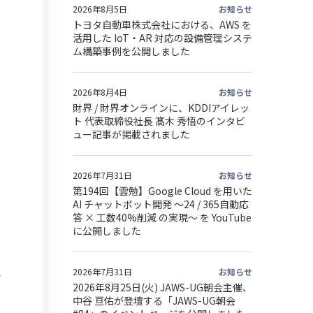
2026年8月5日
お知らせ
トヨタ自動車株式会社における、AWS を
活用した IoT・AR 対応の設備管理システ
ム構築事例を公開しました
2026年8月4日
お知らせ
財界 / 財界オンラインに、KDDIアイレッ
ト 代表取締役社長 髙木 秀悟のインタビ
ュー記事が掲載されました
2026年7月31日
お知らせ
第194回【雲勉】Google Cloud を用いた
AI チャットボット開発 〜24 / 365自動応
答 × 工数40%削減 の実現〜 を YouTube
に公開しました
2026年7月31日
お知らせ
2026年8月25日(火) JAWS-UG朝会主催、
中谷 亘佑が登壇する「JAWS-UG朝会