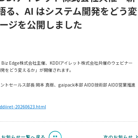
が語る、AI はシステム開発をどう変
ージを公開しました
、KDDI Biz Edge株式会社主催、KDDIアイレット株式会社共催のウェビナー
テム開発をどう変えるか」が開催されます。
トセールス部長 岡本 真樹、gaipack本部 AIDD技術部 AIDD営業推進
kddiiret-20260623.html
お知らせ一覧へ戻る
次のお知らせ