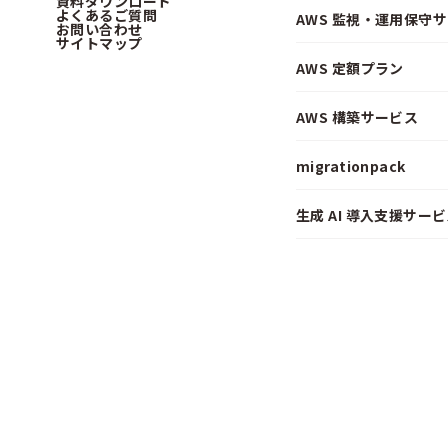
資料ダウンロード
よくあるご質問
AWS 監視・運用保守
お問い合わせ
サイトマップ
AWS 定額プラン
AWS 構築サービス
migrationpack
生成 AI 導入支援サービス