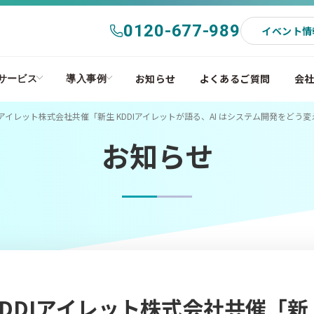
0120-677-989
イベント情
お知らせ
よくあるご質問
会
サービス
導入事例
KDDIアイレット株式会社共催「新生 KDDIアイレットが語る、AI はシステム開発をどう変え.
お知らせ
) KDDIアイレット株式会社共催「新