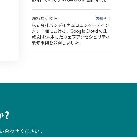
#84」のイベントページを公開しました
2026年7月31日
お知らせ
株式会社バンダイナムコエンターテイン
メント様における、Google Cloud の生
成 AI を活用したウェブアクセシビリティ
改修事例を公開しました
?
い合わせください。