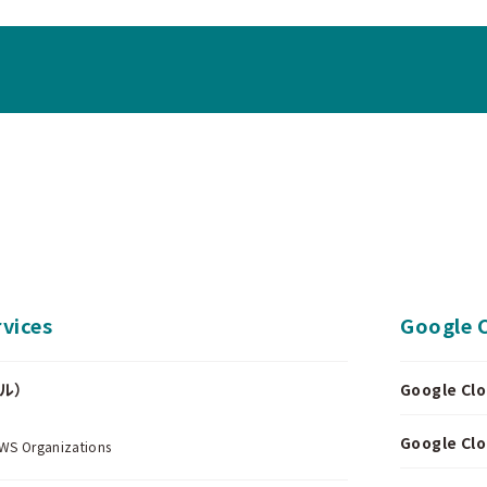
vices
Google 
ール）
Google 
.
Google 
Organizations