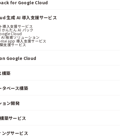
ack for Google Cloud
loud 生成 AI 導入支援サービス
ント導入支援サービス
ud かんたん AI パック
oogle Cloud
 AI 検索ソリューション
erprise app 導入支援サービス
構築支援サービス
n Google Cloud
ス構築
ータベース構築
ション開発
ke 構築サービス
ィングサービス