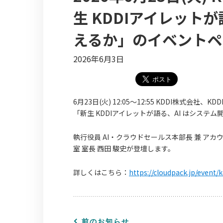
生 KDDIアイレット
えるか」のイベントペ
2026年6月3日
6月23日(火) 12:05〜12:55 KDDI株式会社
「新生 KDDIアイレットが語る、AI はシス
執行役員 AI・クラウドセールス本部長 兼 アカウン
室 室長 西田 駿史が登壇します。
詳しくはこちら：
https://cloudpack.jp/event/
前のお知らせ