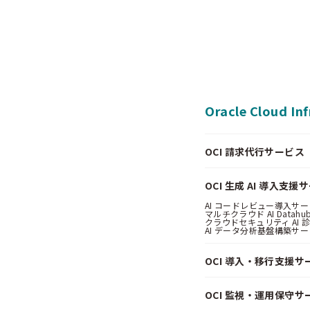
Oracle Cloud In
OCI 請求代行サービス（Pa
OCI 生成 AI 導入支援
AI コードレビュー導入サービス
マルチクラウド AI Datahub
クラウドセキュリティ AI 診断
AI データ分析基盤構築サービス
OCI 導入・移行支援サ
OCI 監視・運用保守サ