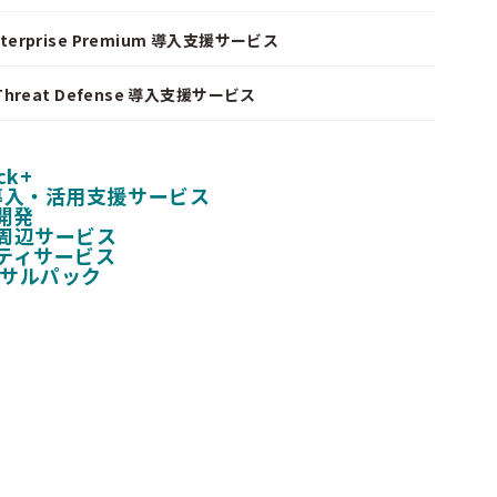
nterprise Premium 導入支援サービス
I Threat Defense 導入支援サービス
ck+
 導入・活用支援サービス
開発
周辺サービス
ティサービス
ンサルパック