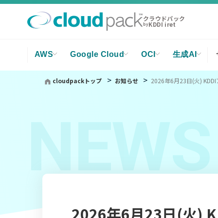
クラウドパック
KDDI iret
by
AWS
Google Cloud
OCI
生成AI
cloudpackトップ
お知らせ
2026年6月23日(火) 
NEWS
2026年6月23日(火