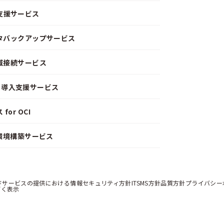
支援サービス
ータバックアップサービス
閉域接続サービス
CD）導入支援サービス
or OCI
）環境構築サービス
ドサービスの提供における情報セキュリティ方針
ITSMS方針
品質方針
プライバシー
づく表示