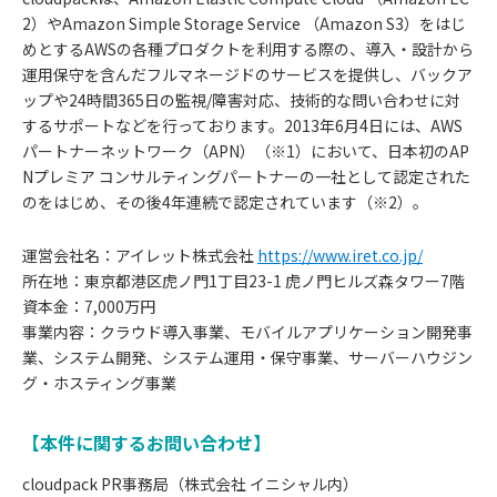
2）やAmazon Simple Storage Service （Amazon S3）をはじ
めとするAWSの各種プロダクトを利用する際の、導入・設計から
運用保守を含んだフルマネージドのサービスを提供し、バックア
ップや24時間365日の監視/障害対応、技術的な問い合わせに対
するサポートなどを行っております。2013年6月4日には、AWS
パートナーネットワーク（APN）（※1）において、日本初のAP
Nプレミア コンサルティングパートナーの一社として認定された
のをはじめ、その後4年連続で認定されています（※2）。
運営会社名：アイレット株式会社
https://www.iret.co.jp/
所在地：東京都港区虎ノ門1丁目23-1 虎ノ門ヒルズ森タワー7階
資本金：7,000万円
事業内容：クラウド導入事業、モバイルアプリケーション開発事
業、システム開発、システム運用・保守事業、サーバーハウジン
グ・ホスティング事業
【本件に関するお問い合わせ】
cloudpack PR事務局（株式会社 イニシャル内）