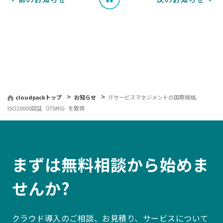
覧
へ
戻
る
cloudpackトップ
お知らせ
ITサービスマネジメントの国際規格、
ISO20000認証（ITSMS）を取得
まずは無料相談から始めま
せんか?
クラウド導入のご相談、お見積り、サービスについて