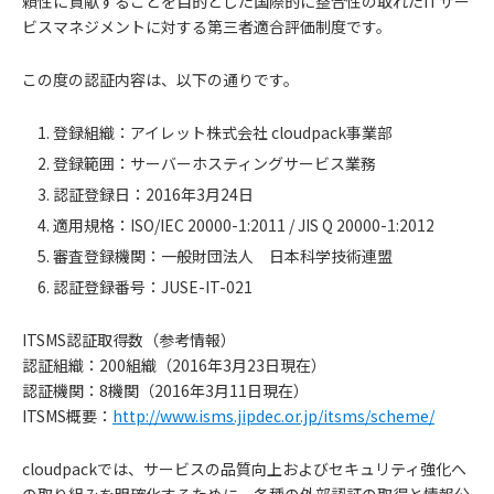
頼性に貢献することを目的とした国際的に整合性の取れたITサー
ビスマネジメントに対する第三者適合評価制度です。
この度の認証内容は、以下の通りです。
登録組織：アイレット株式会社 cloudpack事業部
登録範囲：サーバーホスティングサービス業務
認証登録日：2016年3月24日
適用規格：ISO/IEC 20000-1:2011 / JIS Q 20000-1:2012
審査登録機関：一般財団法人 日本科学技術連盟
認証登録番号：JUSE-IT-021
ITSMS認証取得数（参考情報）
認証組織：200組織（2016年3月23日現在）
認証機関：8機関（2016年3月11日現在）
ITSMS概要：
http://www.isms.jipdec.or.jp/itsms/scheme/
cloudpackでは、サービスの品質向上およびセキュリティ強化へ
の取り組みを明確化するために、各種の外部認証の取得と情報公