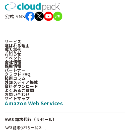
公式 SNS
サービス
選ばれる理由
導入事例
お知らせ
イベント
会社情報
採用情報
パートナー
クラウド FAQ
技術コラム
外部メディア掲載
資料ダウンロード
よくあるご質問
お問い合わせ
サイトマップ
Amazon Web Services
AWS 請求代行（リセール）
AWS 請求代行サービス