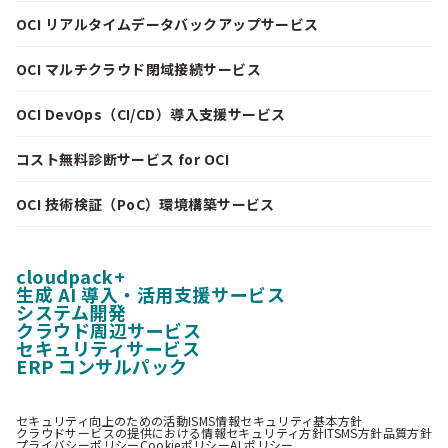
OCI リアルタイムデータバックアップサービス
OCI マルチクラウド閉域接続サービス
OCI DevOps（CI/CD）導入支援サービス
コスト無料診断サービス for OCI
OCI 技術検証（PoC）環境構築サービス
cloudpack+
生成 AI 導入・活用支援サービス
システム開発
クラウド周辺サービス
セキュリティサービス
ERP コンサルパック
セキュリティ向上のための活動
ISMS情報セキュリティ基本方針
クラウドサービスの提供における情報セキュリティ方針
ITSMS方針
品質方針
プライバシーポリシー
Cookieポリシー
AI ポリシー