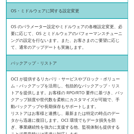
OS・ミドルウェアに関する設定変更
OS のパラメーター設定やミドルウェアの各種設定変更、必
要に応じて、OS とミドルウェアのパフォーマンスチューニ
ングの設定を行ないます。また、お客さまのご要望に応じ
て、通常のアップデートも実施します。
バックアップ・リストア
OCI が提供するリカバリ・サービスやブロック・ボリュー
ム・バックアップを活用し、包括的なバックアップ・リス
トアを提供します。お客様の RPO/RTO 要件に基づき、バッ
クアップ頻度や世代数を柔軟にカスタマイズが可能で、手
動バックアップや長期保存もサポートします。
リストアはお客様と連携し、最新または特定の時点のデー
タから迅速に復旧します。OCI 環境でもデータ損失を防
ぎ、事業継続性を強力に支援する他、監視体制も提供する
ことで異常時には迅速に対応します。