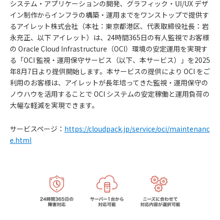
システム・アプリケーションの開発、グラフィック・UI/UX デザ
イン制作からインフラの構築・運用までをワンストップで提供す
るアイレット株式会社（本社：東京都港区、代表取締役社長：岩
永充正、以下 アイレット）は、24時間365日の有人監視でお客様
の Oracle Cloud Infrastructure（OCI）環境の安定運用を実現す
る「OCI 監視・運用保守サービス（以下、本サービス）」を2025
年8月7日より提供開始します。本サービスの提供により OCI をご
利用のお客様は、アイレットが長年培ってきた監視・運用保守の
ノウハウを活用することで OCI システムの安定稼働と運用負荷の
大幅な軽減を実現できます。
サービスページ：
https://cloudpack.jp/service/oci/maintenanc
e.html