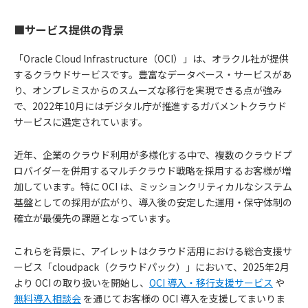
■サービス提供の背景
「Oracle Cloud Infrastructure（OCI）」は、オラクル社が提供
するクラウドサービスです。豊富なデータベース・サービスがあ
り、オンプレミスからのスムーズな移行を実現できる点が強み
で、2022年10月にはデジタル庁が推進するガバメントクラウド
サービスに選定されています。
近年、企業のクラウド利用が多様化する中で、複数のクラウドプ
ロバイダーを併用するマルチクラウド戦略を採用するお客様が増
加しています。特に OCI は、ミッションクリティカルなシステム
基盤としての採用が広がり、導入後の安定した運用・保守体制の
確立が最優先の課題となっています。
これらを背景に、アイレットはクラウド活用における総合支援サ
ービス「cloudpack（クラウドパック）」において、2025年2月
より OCI の取り扱いを開始し、
OCI 導入・移行支援サービス
や
無料導入相談会
を通じてお客様の OCI 導入を支援してまいりま