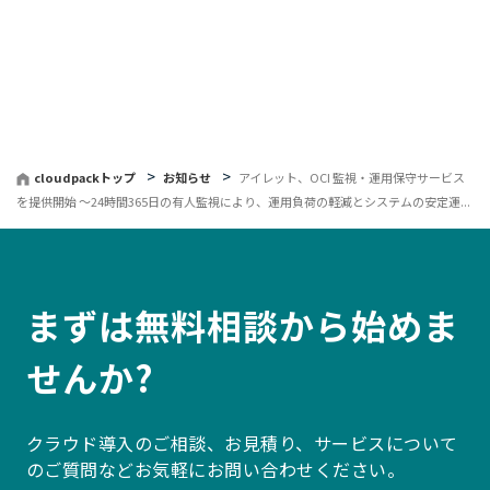
覧
へ
戻
る
cloudpackトップ
お知らせ
アイレット、OCI 監視・運用保守サービス
を提供開始 〜24時間365日の有人監視により、運用負荷の軽減とシステムの安定運...
まずは無料相談から始めま
せんか?
クラウド導入のご相談、お見積り、サービスについて
のご質問などお気軽にお問い合わせください。