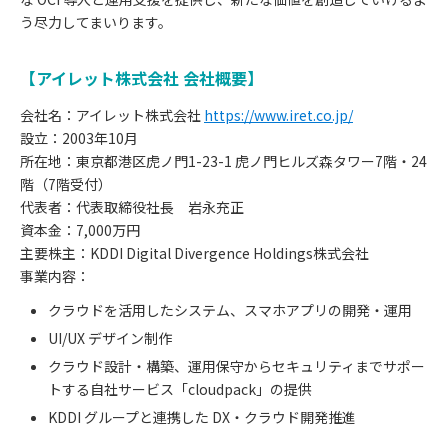
う尽力してまいります。
【アイレット株式会社 会社概要】
会社名：アイレット株式会社
https://www.iret.co.jp/
設立：2003年10月
所在地：東京都港区虎ノ門1-23-1 虎ノ門ヒルズ森タワー7階・24
階（7階受付）
代表者：代表取締役社長 岩永充正
資本金：7,000万円
主要株主：KDDI Digital Divergence Holdings株式会社
事業内容：
クラウドを活用したシステム、スマホアプリの開発・運用
UI/UX デザイン制作
クラウド設計・構築、運用保守からセキュリティまでサポー
トする自社サービス「cloudpack」の提供
KDDI グループと連携した DX・クラウド開発推進