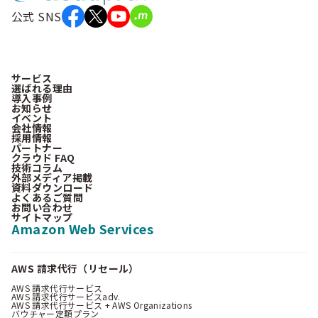
公式 SNS
サービス
選ばれる理由
導入事例
お知らせ
イベント
会社情報
採用情報
パートナー
クラウド FAQ
技術コラム
外部メディア掲載
資料ダウンロード
よくあるご質問
お問い合わせ
サイトマップ
Amazon Web Services
AWS 請求代行（リセール）
AWS 請求代行サービス
AWS 請求代行サービスadv.
AWS 請求代行サービス + AWS Organizations
バウチャー定額プラン