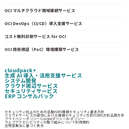
OCI マルチクラウド閉域接続サービス
OCI DevOps（CI/CD）導入支援サービス
コスト無料診断サービス for OCI
OCI 技術検証（PoC）環境構築サービス
cloudpack+
生成 AI 導入・活用支援サービス
システム開発
クラウド周辺サービス
セキュリティサービス
ERP コンサルパック
セキュリティ向上のための活動
ISMS情報セキュリティ基本方針
クラウドサービスの提供における情報セキュリティ方針
ITSMS方針
品質方針
プライバシーポリシー
Cookieポリシー
AI ポリシー
ウェブアクセシビリティの取り組みについて
利用規約
古物営業法に基づく表示