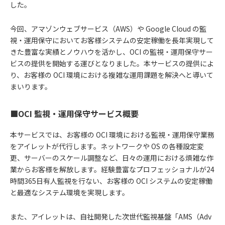
した。
今回、アマゾンウェブサービス（AWS）や Google Cloud の監
視・運用保守においてお客様システムの安定稼働を長年実現して
きた豊富な実績とノウハウを活かし、OCI の監視・運用保守サー
ビスの提供を開始する運びとなりました。本サービスの提供によ
り、お客様の OCI 環境における複雑な運用課題を解決へと導いて
まいります。
■OCI 監視・運用保守サービス概要
本サービスでは、お客様の OCI 環境における監視・運用保守業務
をアイレットが代行します。ネットワークや OS の各種設定変
更、サーバーのスケール調整など、日々の運用における煩雑な作
業からお客様を解放します。経験豊富なプロフェッショナルが24
時間365日有人監視を行ない、お客様の OCI システムの安定稼働
と最適なシステム環境を実現します。
また、アイレットは、自社開発した次世代監視基盤「AMS（Adv