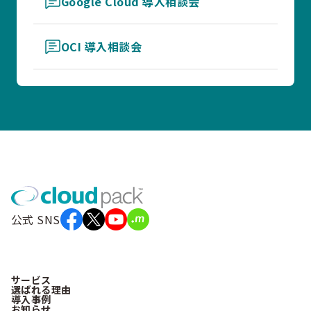
Google Cloud 導入相談会
OCI 導入相談会
公式 SNS
サービス
選ばれる理由
導入事例
お知らせ