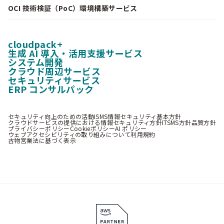
OCI 技術検証（PoC）環境構築サービス
cloudpack+
生成 AI 導入・活用支援サービス
システム開発
クラウド周辺サービス
セキュリティサービス
ERP コンサルパック
セキュリティ向上のための活動
ISMS情報セキュリティ基本方針
クラウドサービスの提供における情報セキュリティ方針
ITSMS方針
品質方針
プライバシーポリシー
Cookieポリシー
AI ポリシー
ウェブアクセシビリティの取り組みについて
利用規約
古物営業法に基づく表示