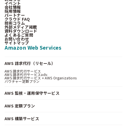
イベント
会社情報
採用情報
パートナー
クラウド FAQ
技術コラム
外部メディア掲載
資料ダウンロード
よくあるご質問
お問い合わせ
サイトマップ
Amazon Web Services
AWS 請求代行（リセール）
AWS 請求代行サービス
AWS 請求代行サービスadv.
AWS 請求代行サービス + AWS Organizations
バウチャー定額プラン
AWS 監視・運用保守サービス
AWS 定額プラン
AWS 構築サービス