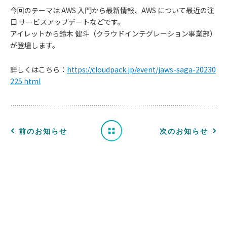
今回のテーマは AWS 入門から最新情報、AWS について最近の注
目 サービスアップデートなどです。
アイレットから鈴木 健斗（クラウドインテグレーション事業部）
お
が登壇します。
知
詳しくはこちら：
https://cloudpack.jp/event/jaws-saga-20230
225.html
ら
せ
一
前のお知らせ
次のお知らせ
覧
へ
戻
る